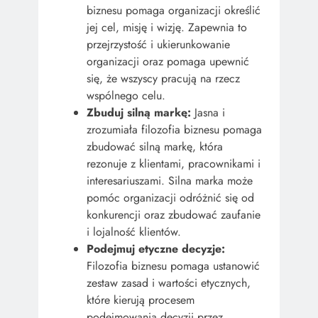
biznesu pomaga organizacji określić
jej cel, misję i wizję. Zapewnia to
przejrzystość i ukierunkowanie
organizacji oraz pomaga upewnić
się, że wszyscy pracują na rzecz
wspólnego celu.
Zbuduj silną markę:
Jasna i
zrozumiała filozofia biznesu pomaga
zbudować silną markę, która
rezonuje z klientami, pracownikami i
interesariuszami. Silna marka może
pomóc organizacji odróżnić się od
konkurencji oraz zbudować zaufanie
i lojalność klientów.
Podejmuj etyczne decyzje:
Filozofia biznesu pomaga ustanowić
zestaw zasad i wartości etycznych,
które kierują procesem
podejmowania decyzji przez