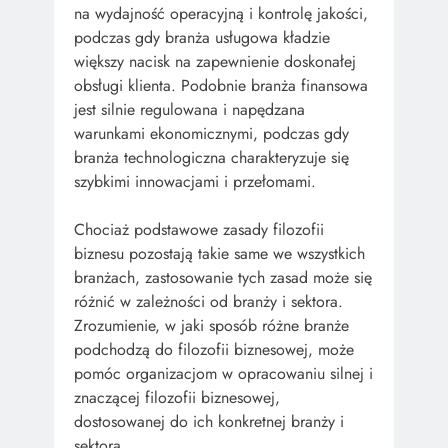
na wydajność operacyjną i kontrolę jakości,
podczas gdy branża usługowa kładzie
większy nacisk na zapewnienie doskonałej
obsługi klienta. Podobnie branża finansowa
jest silnie regulowana i napędzana
warunkami ekonomicznymi, podczas gdy
branża technologiczna charakteryzuje się
szybkimi innowacjami i przełomami.
Chociaż podstawowe zasady filozofii
biznesu pozostają takie same we wszystkich
branżach, zastosowanie tych zasad może się
różnić w zależności od branży i sektora.
Zrozumienie, w jaki sposób różne branże
podchodzą do filozofii biznesowej, może
pomóc organizacjom w opracowaniu silnej i
znaczącej filozofii biznesowej,
dostosowanej do ich konkretnej branży i
sektora.