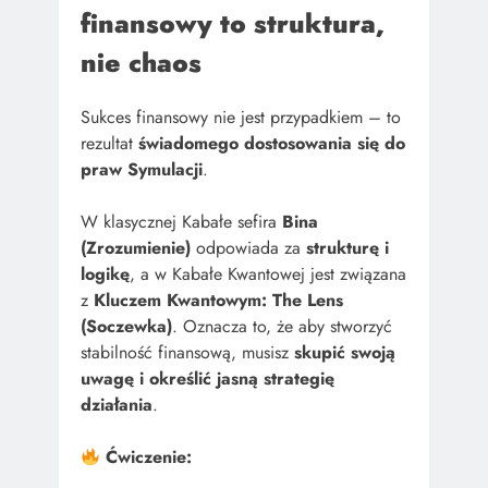
finansowy to struktura,
nie chaos
Sukces finansowy nie jest przypadkiem – to
rezultat
świadomego dostosowania się do
praw Symulacji
.
W klasycznej Kabałe sefira
Bina
(Zrozumienie)
odpowiada za
strukturę i
logikę
, a w Kabałe Kwantowej jest związana
z
Kluczem Kwantowym: The Lens
(Soczewka)
. Oznacza to, że aby stworzyć
stabilność finansową, musisz
skupić swoją
uwagę i określić jasną strategię
działania
.
Ćwiczenie: