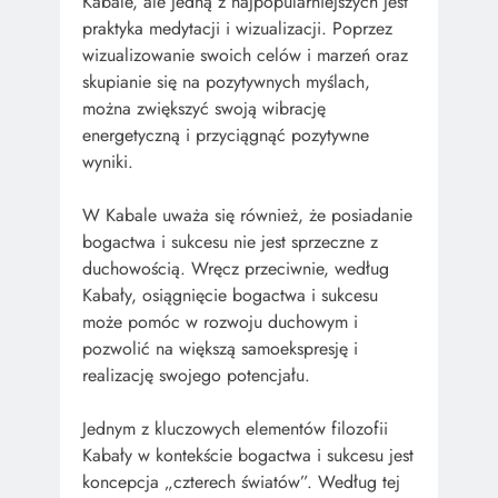
Kabale, ale jedną z najpopularniejszych jest
praktyka medytacji i wizualizacji. Poprzez
wizualizowanie swoich celów i marzeń oraz
skupianie się na pozytywnych myślach,
można zwiększyć swoją wibrację
energetyczną i przyciągnąć pozytywne
wyniki.
W Kabale uważa się również, że posiadanie
bogactwa i sukcesu nie jest sprzeczne z
duchowością. Wręcz przeciwnie, według
Kabały, osiągnięcie bogactwa i sukcesu
może pomóc w rozwoju duchowym i
pozwolić na większą samoekspresję i
realizację swojego potencjału.
Jednym z kluczowych elementów filozofii
Kabały w kontekście bogactwa i sukcesu jest
koncepcja „czterech światów”. Według tej