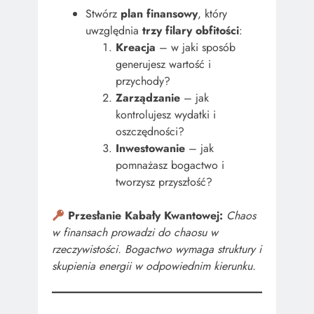
Stwórz
plan finansowy
, który
uwzględnia
trzy filary obfitości
:
Kreacja
– w jaki sposób
generujesz wartość i
przychody?
Zarządzanie
– jak
kontrolujesz wydatki i
oszczędności?
Inwestowanie
– jak
pomnażasz bogactwo i
tworzysz przyszłość?
Przesłanie Kabały Kwantowej:
Chaos
w finansach prowadzi do chaosu w
rzeczywistości. Bogactwo wymaga struktury i
skupienia energii w odpowiednim kierunku.