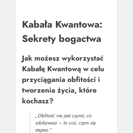
Kabała Kwantowa:
Sekrety bogactwa
Jak możesz wykorzystać
Kabałę Kwantową w celu
przyciągania obfitości i
tworzenia życia, które
kochasz?
„Obfitość nie jest czymś, co
zdobywasz – to coś, czym się
stajesz.”