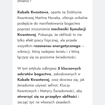
zmienić?
Kabała Kwantowa
, oparta na Doktrynie
Kwantowej Martina Novaka, oferuje unikalne
podejście do manifestowania bogactwa
poprzez zrozumienie
mechaniki Symulacji
Kwantowej
. Pokazuje, że obfitość to nie
tylko efekt pracy fizycznej, ale przede
wszystkim
rezonansu energetycznego
–
wibracji, którą nadajesz światu i z którą
łączysz się na poziomie świadomości.
W tym artykule odkryjesz
5 kluczowych
sekretów bogactwa
, zakodowanych w
Kabałe Kwantowej
, oraz dowiesz się, jak
świadomie używać sefirot, Kluczy
Kwantowych i Matrycy Świadomości, aby
otworzyć się na przepływ obfitości
i
zacząć żyć na własnych zasadach.