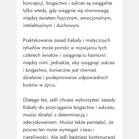
koncepcji, bogactwo i sukces są osiągalne
tylko wtedy, gdy osiągnie się równowagę
między światem fizycznym, emocjonalnym,
intelektualnym i duchowym.
Praktykowanie zasad Kabały i mistycznych
rytuałów może pomóc w rozwijaniu tych
czterech światów i osiągnięciu harmonii
między nimi. Jednakże, aby osiągnąć sukces
i bogactwo, konieczne jest również
działanie i podejmowanie odpowiednich
kroków w życiu.
Dlatego też, jeśli chcesz wykorzystać zasady
Kabały do przyciągania bogactwa i sukcesu,
musisz działać z determinacją i
zdecydowaniem. Musisz także pamiętać, że
proces ten może wymagać czasu i
cierpliwości. Ale jeśli będziesz kontynuować