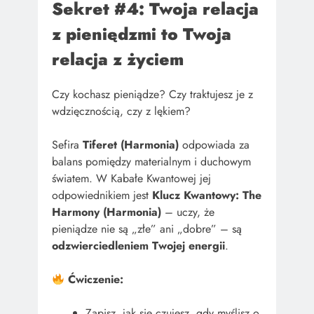
Sekret #4: Twoja relacja
z pieniędzmi to Twoja
relacja z życiem
Czy kochasz pieniądze? Czy traktujesz je z
wdzięcznością, czy z lękiem?
Sefira
Tiferet (Harmonia)
odpowiada za
balans pomiędzy materialnym i duchowym
światem. W Kabałe Kwantowej jej
odpowiednikiem jest
Klucz Kwantowy: The
Harmony (Harmonia)
– uczy, że
pieniądze nie są „złe” ani „dobre” – są
odzwierciedleniem Twojej energii
.
Ćwiczenie:
Zapisz, jak się czujesz, gdy myślisz o