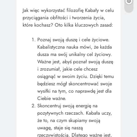
Jak więc wykorzystać filozofię Kabały w celu
przyciągania obfitości i tworzenia życia,
które kochasz? Oto kilka kluczowych zasad:
Poznaj swoją duszę i cele życiowe.
Kabalistyczna nauka mówi, że każda
dusza ma swój unikalny cel życiowy.
Ważne jest, abyś poznał swoją duszę
i zrozumiał, jakie cele chcesz
osiągnąć w swoim życiu. Dzięki temu
będziesz mógł skoncentrować swoje
wysiłki na tym, co naprawdę jest dla
Ciebie ważne.
Skoncentruj swoją energię na
pozytywnych rzeczach. Kabała uczy,
że to, na czym skupiamy swoją
uwagę, staje się naszą
rzeczywistością. Dlatego ważne jest,