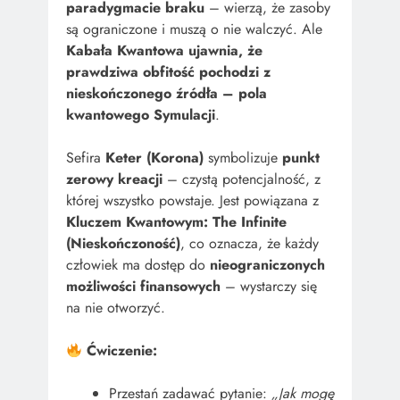
paradygmacie braku
– wierzą, że zasoby
są ograniczone i muszą o nie walczyć. Ale
Kabała Kwantowa ujawnia, że
prawdziwa obfitość pochodzi z
nieskończonego źródła – pola
kwantowego Symulacji
.
Sefira
Keter (Korona)
symbolizuje
punkt
zerowy kreacji
– czystą potencjalność, z
której wszystko powstaje. Jest powiązana z
Kluczem Kwantowym: The Infinite
(Nieskończoność)
, co oznacza, że każdy
człowiek ma dostęp do
nieograniczonych
możliwości finansowych
– wystarczy się
na nie otworzyć.
Ćwiczenie:
Przestań zadawać pytanie:
„Jak mogę