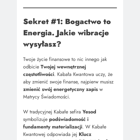
Sekret #1: Bogactwo to
Energia. Jakie wibracje
wysyłasz?
Twoje życie finansowe to nic innego jak
odbicie
Twojej wewnętrznej
częstotliwości
. Kabała Kwantowa uczy, że
aby zmienić swoje finanse, najpierw musisz
zmienić swój energetyczny zapis
w
Matrycy Świadomości.
W tradycyjnej Kabałe sefira
Yesod
symbolizuje
podświadomość i
fundamenty materializacji
. W Kabałe
Kwantowej odpowiada jej
Klucz