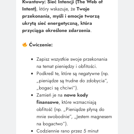
Kwantowy: Sieć Intencji (The Web of
Intent)
, który wskazuje, że
Twoje
przekonania, myśli i emocje tworzą
ukrytą sieć energetyczną, która
przyciąga określone zdarzenia
.
Ćwiczenie:
Zapisz wszystkie swoje przekonania
na temat pieniędzy i obfitości.
Podkreśl te, które są negatywne (np.
„pieniądze są trudne do zdobycia”,
„bogaci są chciwi”).
Zamień je na
nowe kody
finansowe
, które wzmacniają
obfitość (np. „Pieniądze płyną do
mnie swobodnie”, „Jestem magnesem
na bogactwo”).
Codziennie rano przez 5 minut