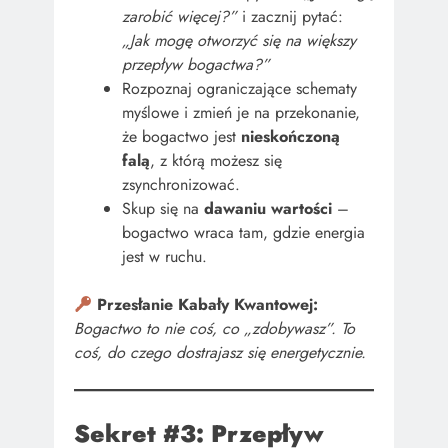
zarobić więcej?”
i zacznij pytać:
„Jak mogę otworzyć się na większy
przepływ bogactwa?”
Rozpoznaj ograniczające schematy
myślowe i zmień je na przekonanie,
że bogactwo jest
nieskończoną
falą
, z którą możesz się
zsynchronizować.
Skup się na
dawaniu wartości
–
bogactwo wraca tam, gdzie energia
jest w ruchu.
Przesłanie Kabały Kwantowej:
Bogactwo to nie coś, co „zdobywasz”. To
coś, do czego dostrajasz się energetycznie.
Sekret #3: Przepływ