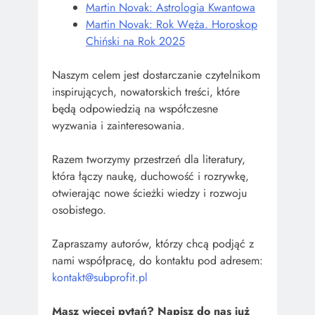
Martin Novak: Astrologia Kwantowa
Martin Novak: Rok Węża. Horoskop
Chiński na Rok 2025
Naszym celem jest dostarczanie czytelnikom
inspirujących, nowatorskich treści, które
będą odpowiedzią na współczesne
wyzwania i zainteresowania.
Razem tworzymy przestrzeń dla literatury,
która łączy naukę, duchowość i rozrywkę,
otwierając nowe ścieżki wiedzy i rozwoju
osobistego.
Zapraszamy autorów, którzy chcą podjąć z
nami współpracę, do kontaktu pod adresem:
kontakt@subprofit.pl
Masz więcej pytań? Napisz do nas już