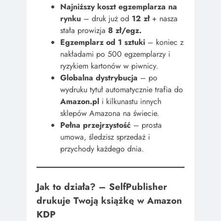
Najniższy koszt egzemplarza na
rynku
– druk już od
12 zł
+ nasza
stała prowizja
8 zł/egz.
Egzemplarz od 1 sztuki
– koniec z
nakładami po 500 egzemplarzy i
ryzykiem kartonów w piwnicy.
Globalna dystrybucja
– po
wydruku tytuł automatycznie trafia do
Amazon.pl
i kilkunastu innych
sklepów Amazona na świecie.
Pełna przejrzystość
– prosta
umowa, śledzisz sprzedaż i
przychody każdego dnia.
Jak to działa? – SelfPublisher
drukuje Twoją książkę w Amazon
KDP