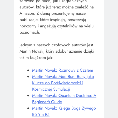
zarówno polskich, jak i zagranicznych
autorów, które już teraz można znaleźć na
Amazon. Z dumą prezentujemy nasze
publikacje, które inspirują, poszerzają
horyzonty i angażują czytelników na wielu
poziomach.
Jednym z naszych czołowych autorów jest
Martin Novak, który zdobył uznanie dzięki
takim książkom jak:
Martin Novak: Rozmowy z Czatem
Martin Novak: Moc Run: Runy jako
Klucze do Podświadomości i
Kosmicznej Symulacji
Martin Novak: Quantum Doctrine: A
Beginner’s Guide
Martin Novak: Księga Boga Żywego
Bô Yin Râ