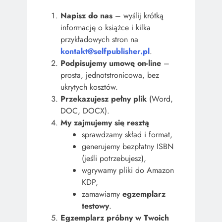
Napisz do nas
– wyślij krótką
informację o książce i kilka
przykładowych stron na
kontakt@selfpublisher.pl
.
Podpisujemy umowę on-line
–
prosta, jednotstronicowa, bez
ukrytych kosztów.
Przekazujesz pełny plik
(Word,
DOC, DOCX).
My zajmujemy się resztą
sprawdzamy skład i format,
generujemy bezpłatny ISBN
(jeśli potrzebujesz),
wgrywamy pliki do Amazon
KDP,
zamawiamy
egzemplarz
testowy
.
Egzemplarz próbny w Twoich