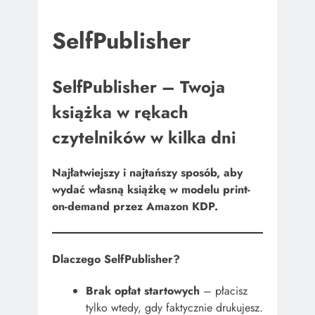
SelfPublisher
SelfPublisher – Twoja
książka w rękach
czytelników w kilka dni
Najłatwiejszy i najtańszy sposób, aby
wydać własną książkę w modelu print-
on-demand przez Amazon KDP.
Dlaczego SelfPublisher?
Brak opłat startowych
– płacisz
tylko wtedy, gdy faktycznie drukujesz.