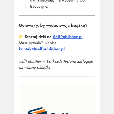
dystrybucyjna, nie wydawnictwo
tradycyjne.
Gotowa/y, by wydać swoją książkę?
Startuj dziś na
SelfPublisher.pl
Masz pytania? Napisz:
kontakt@selfpublisher.pl
SelfPublisher – bo każda historia zasługuje
na własną okładkę.