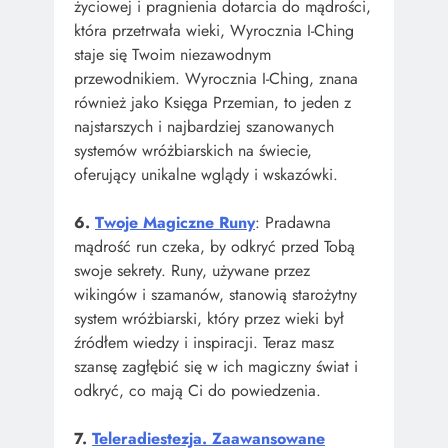
życiowej i pragnienia dotarcia do mądrości,
która przetrwała wieki, Wyrocznia I-Ching
staje się Twoim niezawodnym
przewodnikiem. Wyrocznia I-Ching, znana
również jako Księga Przemian, to jeden z
najstarszych i najbardziej szanowanych
systemów wróżbiarskich na świecie,
oferujący unikalne wglądy i wskazówki.
6.
Twoje Magiczne Runy
: Pradawna
mądrość run czeka, by odkryć przed Tobą
swoje sekrety. Runy, używane przez
wikingów i szamanów, stanowią starożytny
system wróżbiarski, który przez wieki był
źródłem wiedzy i inspiracji. Teraz masz
szansę zagłębić się w ich magiczny świat i
odkryć, co mają Ci do powiedzenia.
7.
Teleradiestezja. Zaawansowane