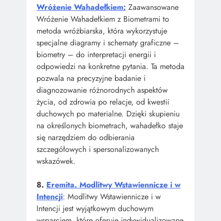
Wróżenie Wahadełkiem:
Zaawansowane
Wróżenie Wahadełkiem z Biometrami to
metoda wróżbiarska, która wykorzystuje
specjalne diagramy i schematy graficzne –
biometry – do interpretacji energii i
odpowiedzi na konkretne pytania. Ta metoda
pozwala na precyzyjne badanie i
diagnozowanie różnorodnych aspektów
życia, od zdrowia po relacje, od kwestii
duchowych po materialne. Dzięki skupieniu
na określonych biometrach, wahadełko staje
się narzędziem do odbierania
szczegółowych i spersonalizowanych
wskazówek.
8.
Eremita. Modlitwy Wstawiennicze i w
Intencji
: Modlitwy Wstawiennicze i w
Intencji jest wyjątkowym duchowym
wsparciem, które oferuje indywidualizowane