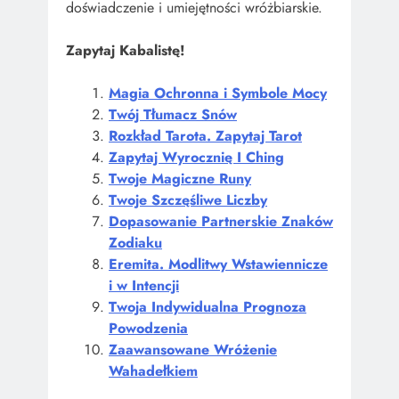
doświadczenie i umiejętności wróżbiarskie.
Zapytaj Kabalistę!
Magia Ochronna i Symbole Mocy
Twój Tłumacz Snów
Rozkład Tarota. Zapytaj Tarot
Zapytaj Wyrocznię I Ching
Twoje Magiczne Runy
Twoje Szczęśliwe Liczby
Dopasowanie Partnerskie Znaków
Zodiaku
Eremita. Modlitwy Wstawiennicze
i w Intencji
Twoja Indywidualna Prognoza
Powodzenia
Zaawansowane Wróżenie
Wahadełkiem