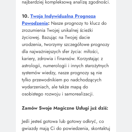
najbardziej kompleksową analizę zgodności.
10.
Twoja Indywidualna Prognoza
Powodzenia
:
Nasze prognozy to klucz do
zrozumienia Twojej unikalnej ścieżki
życiowej. Bazując na Twojej dacie
urodzenia, tworzymy szczegółowe prognozy
dla najważniejszych sfer życia: miłości,
kariery, zdrowia i finansów. Korzystając z
astrologii, numerologii i innych starożytnych
systemów wiedzy, nasze prognozy są nie
tylko przewodnikiem po nadchodzących
wydarzeniach, ale także mapą do
osobistego rozwoju i samorealizacji.
Zamów Swoje Magiczne Usługi już dziś:
Jeśli jesteś gotowa lub gotowy odkryć, co
gwiazdy mają Ci do powiedzenia, skontaktuj