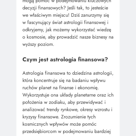
mogą pomóc w podejmowaniu kluczowych
decyzji finansowych? Jeśli tak, to jesteście
we właściwym miejscu! Dziś zanurzymy się
w fascynujący świat astrologii finansowej i
odkryjemy, jak możemy wykorzystać wiedzę
o kosmosie, aby prowadzić nasze biznesy na
wyższy poziom.
Czym jest astrologia finansowa?
Astrologia finansowa to dziedzina astrologii,
która koncentruje się na badaniu wpływu
ruchów planet na finanse i ekonomię.
Wykorzystuje ona układy planetarne oraz ich
położenia w zodiaku, aby przewidywać i
analizować trendy rynkowe, okresy wzrostu i
kryzysy finansowe. Zrozumienie tych
kosmicznych wpływów może pomóc
przedsiębiorcom w podejmowaniu bardziej