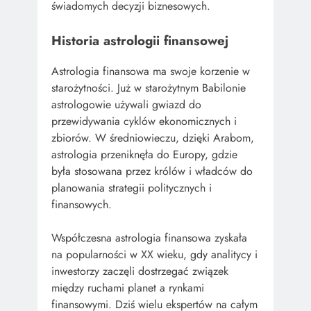
świadomych decyzji biznesowych.
Historia astrologii finansowej
Astrologia finansowa ma swoje korzenie w
starożytności. Już w starożytnym Babilonie
astrologowie używali gwiazd do
przewidywania cyklów ekonomicznych i
zbiorów. W średniowieczu, dzięki Arabom,
astrologia przeniknęła do Europy, gdzie
była stosowana przez królów i władców do
planowania strategii politycznych i
finansowych.
Współczesna astrologia finansowa zyskała
na popularności w XX wieku, gdy analitycy i
inwestorzy zaczęli dostrzegać związek
między ruchami planet a rynkami
finansowymi. Dziś wielu ekspertów na całym