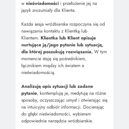
w
nieświadomości
i przełożenie jej na
język zrozumiały dla Klienta.
Każda sesja wróżbiarska rozpoczyna się od
nawiązania kontaktu z Klientką lub
Klientem.
Klientka lub Klient opisuje
nurtujące ją/jego pytanie lub sytuację,
dla której poszukują rozwiązania.
W tym
momencie staję się pośrednikiem,
łącznikiem między ich światem a
nieświadomością.
Analizuję opis sytuacji lub zadane
pytanie
, kontempluję je, medytuję na różne
sposoby, oczyszczając umysł i otwierając się
na intuicyjny odbiór informacji. Docierając
do głębi nieświadomości, wybieram
odpowiednie narzędzia wróżbiarskie.