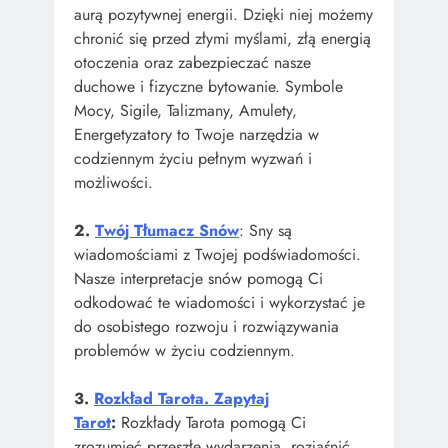
aurą pozytywnej energii. Dzięki niej możemy
chronić się przed złymi myślami, złą energią
otoczenia oraz zabezpieczać nasze
duchowe i fizyczne bytowanie. Symbole
Mocy, Sigile, Talizmany, Amulety,
Energetyzatory to Twoje narzędzia w
codziennym życiu pełnym wyzwań i
możliwości.
2.
Twój Tłumacz Snów
: Sny są
wiadomościami z Twojej podświadomości.
Nasze interpretacje snów pomogą Ci
odkodować te wiadomości i wykorzystać je
do osobistego rozwoju i rozwiązywania
problemów w życiu codziennym.
3.
Rozkład Tarota. Zapytaj
Tarot
:
Rozkłady Tarota pomogą Ci
zrozumieć przeszłe wydarzenia, rozjaśnić