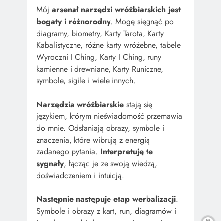
Mój
arsenał narzędzi wróżbiarskich jest
bogaty i różnorodny
. Mogę sięgnąć po
diagramy, biometry, Karty Tarota, Karty
Kabalistyczne, różne karty wróżebne, tabele
Wyroczni I Ching, Karty I Ching, runy
kamienne i drewniane, Karty Runiczne,
symbole, sigile i wiele innych.
Narzędzia wróżbiarskie
stają się
językiem, którym nieświadomość przemawia
do mnie. Odsłaniają obrazy, symbole i
znaczenia, które wibrują z energią
zadanego pytania.
Interpretuję te
sygnały
, łącząc je ze swoją wiedzą,
doświadczeniem i intuicją.
Następnie następuje etap werbalizacji
.
Symbole i obrazy z kart, run, diagramów i