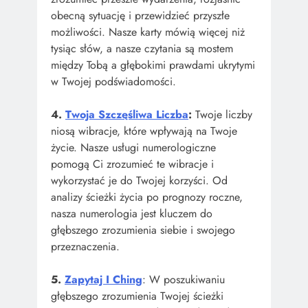
obecną sytuację i przewidzieć przyszłe
możliwości. Nasze karty mówią więcej niż
tysiąc słów, a nasze czytania są mostem
między Tobą a głębokimi prawdami ukrytymi
w Twojej podświadomości.
4.
Twoja Szczęśliwa Liczba
:
Twoje liczby
niosą wibracje, które wpływają na Twoje
życie. Nasze usługi numerologiczne
pomogą Ci zrozumieć te wibracje i
wykorzystać je do Twojej korzyści. Od
analizy ścieżki życia po prognozy roczne,
nasza numerologia jest kluczem do
głębszego zrozumienia siebie i swojego
przeznaczenia.
5.
Zapytaj I Ching
: W poszukiwaniu
głębszego zrozumienia Twojej ścieżki