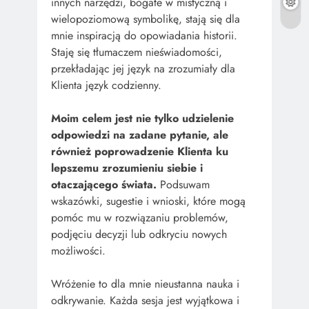
innych narzędzi, bogate w mistyczną i
wielopoziomową symbolikę, stają się dla
mnie inspiracją do opowiadania historii.
Staję się tłumaczem nieświadomości,
przekładając jej język na zrozumiały dla
Klienta język codzienny.
Moim celem jest nie tylko udzielenie
odpowiedzi na zadane pytanie, ale
również poprowadzenie Klienta ku
lepszemu zrozumieniu siebie i
otaczającego świata.
Podsuwam
wskazówki, sugestie i wnioski, które mogą
pomóc mu w rozwiązaniu problemów,
podjęciu decyzji lub odkryciu nowych
możliwości.
Wróżenie to dla mnie nieustanna nauka i
odkrywanie. Każda sesja jest wyjątkowa i