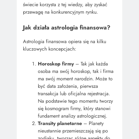
świecie korzysta z tej wiedzy, aby zyskać
przewagę na konkurencyjnym rynku.
Jak działa astrologia finansowa?
Astrologia finansowa opiera się na kilku
kluczowych koncepcjach:
Horoskop firmy
– Tak jak każda
osoba ma swój horoskop, tak i firma
ma swój moment narodzin. Może to
być data założenia, pierwsza
transakcja lub oficjalna rejestracja.
Na podstawie tego momentu tworzy
się kosmogram firmy, który stanowi
fundament analizy astrologicznej.
Transity planetarne
– Planety
nieustannie przemieszczają się po
zodiaku, tworząc różne aspekty do