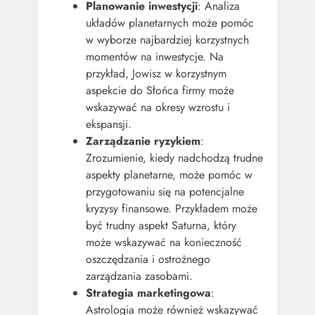
Planowanie inwestycji
: Analiza
układów planetarnych może pomóc
w wyborze najbardziej korzystnych
momentów na inwestycje. Na
przykład, Jowisz w korzystnym
aspekcie do Słońca firmy może
wskazywać na okresy wzrostu i
ekspansji.
Zarządzanie ryzykiem
:
Zrozumienie, kiedy nadchodzą trudne
aspekty planetarne, może pomóc w
przygotowaniu się na potencjalne
kryzysy finansowe. Przykładem może
być trudny aspekt Saturna, który
może wskazywać na konieczność
oszczędzania i ostrożnego
zarządzania zasobami.
Strategia marketingowa
:
Astrologia może również wskazywać