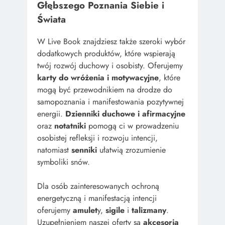
Głębszego Poznania Siebie i
Świata
W Live Book znajdziesz także szeroki wybór
dodatkowych produktów, które wspierają
twój rozwój duchowy i osobisty. Oferujemy
karty do wróżenia i motywacyjne
, które
mogą być przewodnikiem na drodze do
samopoznania i manifestowania pozytywnej
energii.
Dzienniki duchowe i afirmacyjne
oraz
notatniki
pomogą ci w prowadzeniu
osobistej refleksji i rozwoju intencji,
natomiast
senniki
ułatwią zrozumienie
symboliki snów.
Dla osób zainteresowanych ochroną
energetyczną i manifestacją intencji
oferujemy
amulet
y,
sigile
i
talizmany
.
Uzupełnieniem naszej oferty są
akcesoria