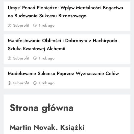
Umysł Ponad Pieniądze: Wpływ Mentalności Bogactwa
na Budowanie Sukcesu Biznesowego
Subprofit
1 rok ago
Manifestowanie Obfitości i Dobrobytu z Hachiryodo –
Sztuka Kwantowej Alchemii
Subprofit
1 rok ago
Modelowanie Sukcesu Poprzez Wyznaczanie Celów
Subprofit
1 rok ago
Ustalanie ogromnych celów
Strona główna
Martin Novak. Książki