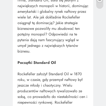
firma, Standard Oil, stała się jednym z
największych monopoli w historii, dominując
amerykański i globalny rynek naftowy przez
wiele lat. Ale jak dokładnie Rockefeller
osiągnął tę dominację? Jakie strategie
biznesowe pozwoliły mu zbudować ten
potężny monopol? Odpowiedzi na te
pytania dają nam fascynujący wgląd w
umysł jednego z największych tytanów
biznesu.
Początki Standard Oil
Rockefeller założył Standard Oil w 1870
roku, w czasie, gdy przemysł naftowy był
jeszcze młody i chaotyczny. Wielu
producentów naftowych rywalizowało ze
sobą, co prowadziło do niestabilności cen i
niepewności rynkowej. Rockefeller