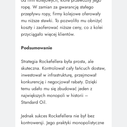
od firm kolejowych, które przewoziły jego
ropę. W zamian za gwarancję stałego
przepływu ropy, firmy kolejowe oferowały
mu niższe stawki. To pozwoliło mu obniżyć
koszty i zaoferować niższe ceny, co z kolei
przyciągało więcej klientów.
Podsumowanie
Strategia Rockefellera była prosta, ale
skuteczna. Kontrolował cały łańcuch dostaw,
inwestował w infrastrukturę, przejmował
konkurencję i negocjował rabaty. Dzięki
temu udało mu się zbudować jeden z
największych monopoli w historii –
Standard Oil.
Jednak sukces Rockefellera nie był bez
kontrowersji. Jego praktyki monopolistyczne