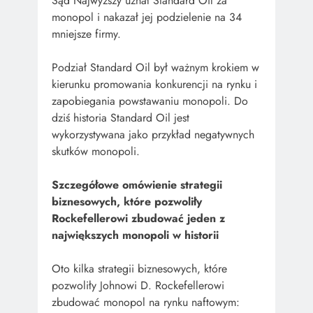
Sąd Najwyższy uznał Standard Oil za
monopol i nakazał jej podzielenie na 34
mniejsze firmy.
Podział Standard Oil był ważnym krokiem w
kierunku promowania konkurencji na rynku i
zapobiegania powstawaniu monopoli. Do
dziś historia Standard Oil jest
wykorzystywana jako przykład negatywnych
skutków monopoli.
Szczegółowe omówienie strategii
biznesowych, które pozwoliły
Rockefellerowi zbudować jeden z
największych monopoli w historii
Oto kilka strategii biznesowych, które
pozwoliły Johnowi D. Rockefellerowi
zbudować monopol na rynku naftowym: