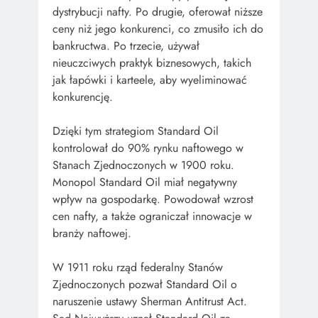
dystrybucji nafty. Po drugie, oferował niższe
ceny niż jego konkurenci, co zmusiło ich do
bankructwa. Po trzecie, używał
nieuczciwych praktyk biznesowych, takich
jak łapówki i karteele, aby wyeliminować
konkurencję.
Dzięki tym strategiom Standard Oil
kontrolował do 90% rynku naftowego w
Stanach Zjednoczonych w 1900 roku.
Monopol Standard Oil miał negatywny
wpływ na gospodarkę. Powodował wzrost
cen nafty, a także ograniczał innowacje w
branży naftowej.
W 1911 roku rząd federalny Stanów
Zjednoczonych pozwał Standard Oil o
naruszenie ustawy Sherman Antitrust Act.