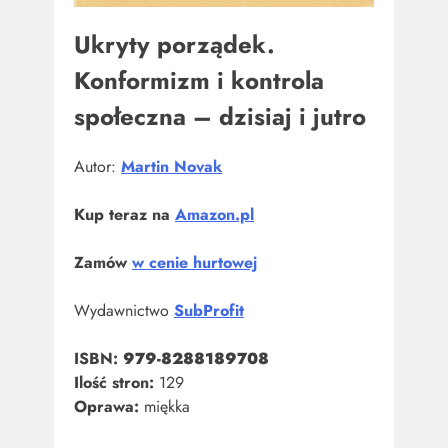
Ukryty porządek.
Konformizm i kontrola
społeczna – dzisiaj i jutro
Autor:
Martin Novak
Kup teraz na
Amazon.pl
Zamów
w cenie hurtowej
Wydawnictwo
SubProfit
ISBN:
979-8288189708
Ilość stron:
129
Oprawa:
miękka