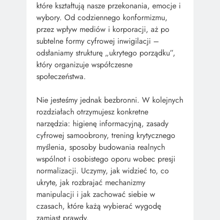
które kształtują nasze przekonania, emocje i
wybory. Od codziennego konformizmu,
przez wpływ mediów i korporacji, aż po
subtelne formy cyfrowej inwigilacji –
odsłaniamy strukturę „ukrytego porządku”,
który organizuje współczesne
społeczeństwa.
Nie jesteśmy jednak bezbronni. W kolejnych
rozdziałach otrzymujesz konkretne
narzędzia: higienę informacyjną, zasady
cyfrowej samoobrony, trening krytycznego
myślenia, sposoby budowania realnych
wspólnot i osobistego oporu wobec presji
normalizacji. Uczymy, jak widzieć to, co
ukryte, jak rozbrajać mechanizmy
manipulacji i jak zachować siebie w
czasach, które każą wybierać wygodę
zamiast prawdy.