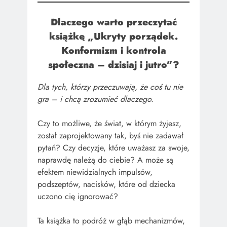
Dlaczego warto przeczytać
książkę „
Ukryty porządek.
Konformizm i kontrola
społeczna – dzisiaj i jutro
”?
Dla tych, którzy przeczuwają, że coś tu nie
gra – i chcą zrozumieć dlaczego.
Czy to możliwe, że świat, w którym żyjesz,
został zaprojektowany tak, byś nie zadawał
pytań? Czy decyzje, które uważasz za swoje,
naprawdę należą do ciebie? A może są
efektem niewidzialnych impulsów,
podszeptów, nacisków, które od dziecka
uczono cię ignorować?
Ta książka to podróż w głąb mechanizmów,