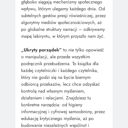
głęboko sięgają mechanizmy społecznego
wpływu, którym ulegamy każdego dnia. Od
subtelnych gestów presji rówieśniczej, przez
algorytmy mediów społecznościowych, aż
po globalne struktury narracji – odkrywamy
mapę labiryntu, w którym przyszło nam żyć.
„Ukryty porządek”
to nie tylko opowieść
o manipulacji, ale przede wszystkim
podręcznik przebudzenia. To książka dla
każdej czytelniczki i każdego czytelnika,
który nie godzi się na bycie biernym
odbiorcą przekazów, lecz chce odzyskać
kontrolę nad własnym myśleniem,
działaniem i relacjami. Znajdziesz tu
konkretne narzędzia: od higieny
informacyjnej i cyfrowej samoobrony, przez
edukację krytycznego myślenia, aż po
budowanie niezależnych wspólnot i