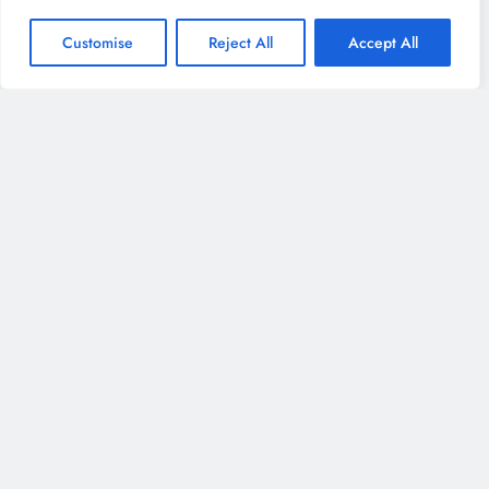
Customise
Reject All
Accept All