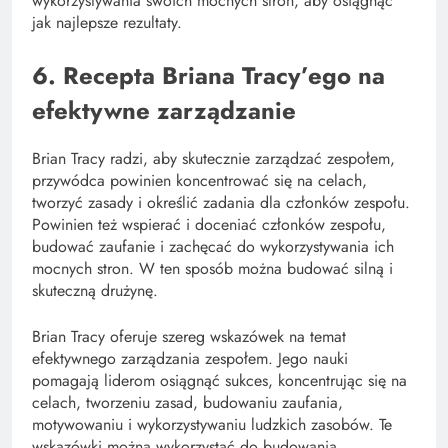
wykorzystywania swoich mocnych stron, aby osiągnąć
jak najlepsze rezultaty.
6. Recepta Briana Tracy’ego na
efektywne zarządzanie
Brian Tracy radzi, aby skutecznie zarządzać zespołem,
przywódca powinien koncentrować się na celach,
tworzyć zasady i określić zadania dla członków zespołu.
Powinien też wspierać i doceniać członków zespołu,
budować zaufanie i zachęcać do wykorzystywania ich
mocnych stron. W ten sposób można budować silną i
skuteczną drużynę.
Brian Tracy oferuje szereg wskazówek na temat
efektywnego zarządzania zespołem. Jego nauki
pomagają liderom osiągnąć sukces, koncentrując się na
celach, tworzeniu zasad, budowaniu zaufania,
motywowaniu i wykorzystywaniu ludzkich zasobów. Te
wskazówki można wykorzystać do budowania