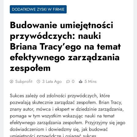
DODATKOWE ZYSKI W FIRMIE
Budowanie umiejętności
przywódczych: nauki
Briana Tracy’ego na temat
efektywnego zarządzania
zespołem
Subprofit
3 Lata Ago
0
5 Mins
Sukces zależy od zdolności przywódczych, które
pozwalają skutecznie zarządzać zespołem. Brian Tracy,
znany autor, mówca i ekspert w dziedzinie zarządzania,
pomaga w tym wszystkim wskazując nauki na temat
efektywnego zarządzania zespołem. Przyjrzyjmy się jego
doświadczeniom i dowiedzmy się, jak budować
umiejętności przywódcze i osiągać sukces.