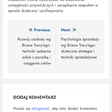
umiejętności przywódczych i zarządzania zespołem w
sposób skuteczny i profesjonalny.
Nawigacja
Previous:
Next:
wpisu
Rozwój osobisty wg
Psychologia sprzedaży
Briana Tracy’ego:
wg Briana Tracy’ego:
techniki radzenia
skuteczne strategie i
sobie z porażką i
techniki sprzedażowe
osiąganie celów
DODAJ KOMENTARZ
Musisz się
zalogować
, aby móc dodać komentarz.