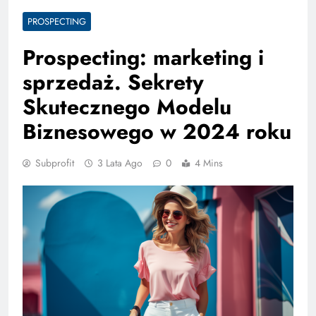
PROSPECTING
Prospecting: marketing i
sprzedaż. Sekrety
Skutecznego Modelu
Biznesowego w 2024 roku
Subprofit
3 Lata Ago
0
4 Mins