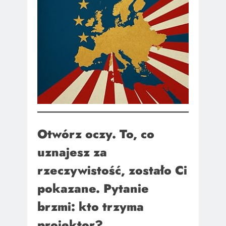
Otwórz oczy. To, co
uznajesz za
rzeczywistość, zostało Ci
pokazane. Pytanie
brzmi: kto trzyma
projektor?