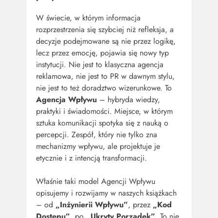
W świecie, w którym informacja
rozprzestrzenia się szybciej niż refleksja, a
decyzje podejmowane są nie przez logikę,
lecz przez emocję, pojawia się nowy typ
instytucji. Nie jest to klasyczna agencja
reklamowa, nie jest to PR w dawnym stylu,
nie jest to też doradztwo wizerunkowe. To
Agencja Wpływu
– hybryda wiedzy,
praktyki i świadomości. Miejsce, w którym
sztuka komunikacji spotyka się z nauką o
percepcji. Zespół, który nie tylko zna
mechanizmy wpływu, ale projektuje je
etycznie i z intencją transformacji.
Właśnie taki model Agencji Wpływu
opisujemy i rozwijamy w naszych książkach
– od
„Inżynierii Wpływu”
, przez
„Kod
Dostępu”
, po
„Ukryty Porządek”
. To nie