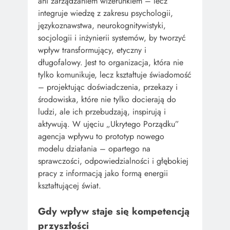
ani zarządzaniem wizerunkiem – lecz
integruje wiedzę z zakresu psychologii,
językoznawstwa, neurokognitywistyki,
socjologii i inżynierii systemów, by tworzyć
wpływ transformujący, etyczny i
długofalowy. Jest to organizacja, która nie
tylko komunikuje, lecz kształtuje świadomość
– projektując doświadczenia, przekazy i
środowiska, które nie tylko docierają do
ludzi, ale ich przebudzają, inspirują i
aktywują. W ujęciu „Ukrytego Porządku”
agencja wpływu to prototyp nowego
modelu działania – opartego na
sprawczości, odpowiedzialności i głębokiej
pracy z informacją jako formą energii
kształtującej świat.
Gdy wpływ staje się kompetencją
przyszłości