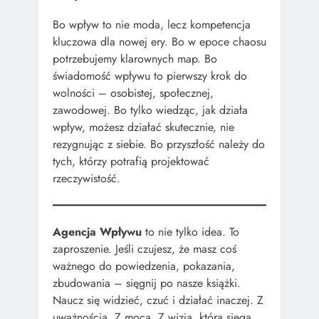
Bo wpływ to nie moda, lecz kompetencja
kluczowa dla nowej ery. Bo w epoce chaosu
potrzebujemy klarownych map. Bo
świadomość wpływu to pierwszy krok do
wolności – osobistej, społecznej,
zawodowej. Bo tylko wiedząc, jak działa
wpływ, możesz działać skutecznie, nie
rezygnując z siebie. Bo przyszłość należy do
tych, którzy potrafią projektować
rzeczywistość.
Agencja Wpływu
to nie tylko idea. To
zaproszenie. Jeśli czujesz, że masz coś
ważnego do powiedzenia, pokazania,
zbudowania – sięgnij po nasze książki.
Naucz się widzieć, czuć i działać inaczej. Z
uważnością. Z mocą. Z wizją, która sięga