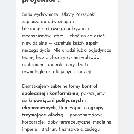
Seria wydawnicza „Ukryty Porządek”
zaprasza do odważnego i
bezkompromisowego odkrywania
mechanizmów, które – choć na co dzień
niewidzialne – kształtują każdy aspekt
naszego życia. Nie chodzi już o pojedyncze
teorie, lecz o złożony system wpływów,
uzależnień i kontroli, który działa
równolegle do oficjalnych narracji.
Demaskujemy subtelne formy
kontroli
społecznej
i
konformizmu
, pokazujemy
siatki
powiązań politycznych i
ekonomicznych
, które wspierają
grupy
trzymające władzę
– ponadnarodowe
korporacje, lobby farmaceutyczne, medialne
imperia i struktury finansowe o zasięgu