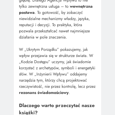
głębię. Dlatego Agencja Wpływu to nie
tylko zewnętrzna usługa – to
wewnętrzna
postawa
. To gotowość, by zobaczyć
niewidzialne mechanizmy władzy, języka,
reputacji i decyzji. To praktyka, która
pozwala przekształcać nawet najmniejsze
działania w pole znaczenia.
W „Ukrytym Porządku” pokazujemy, jak
wpływ przejawia się w strukturze świata. W
„Kodzie Dostępu” uczymy, jak świadomie
korzystać z archetypów, symboli i energetyki
słów. W „Inżynierii Wpływu” oddajemy
narzędzia tym, którzy chcą projektować
rzeczywistość, nie przez kontrolę, lecz przez
rezonans świadomościowy
.
Dlaczego warto przeczytać nasze
książki?