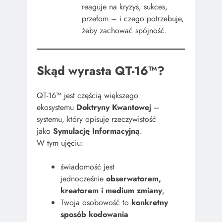
reaguje na kryzys, sukces,
przełom – i czego potrzebuje,
żeby zachować spójność.
Skąd wyrasta QT-16™?
QT-16™ jest częścią większego
ekosystemu
Doktryny Kwantowej
–
systemu, który opisuje rzeczywistość
jako
Symulację Informacyjną
.
W tym ujęciu:
świadomość jest
jednocześnie
obserwatorem,
kreatorem i medium zmiany
,
Twoja osobowość to
konkretny
sposób kodowania