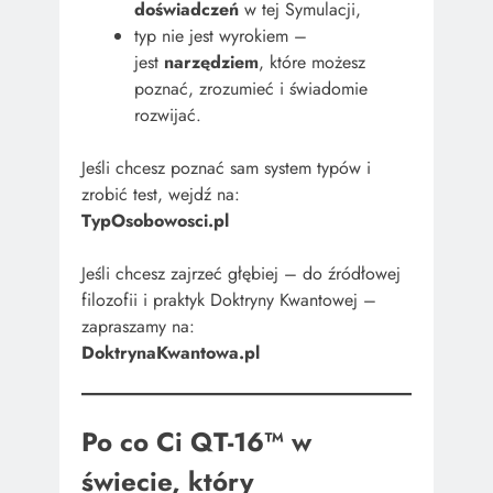
doświadczeń
w tej Symulacji,
typ nie jest wyrokiem –
jest
narzędziem
, które możesz
poznać, zrozumieć i świadomie
rozwijać.
Jeśli chcesz poznać sam system typów i
zrobić test, wejdź na:
TypOsobowosci.pl
Jeśli chcesz zajrzeć głębiej – do źródłowej
filozofii i praktyk Doktryny Kwantowej –
zapraszamy na:
DoktrynaKwantowa.pl
Po co Ci QT-16™ w
świecie, który