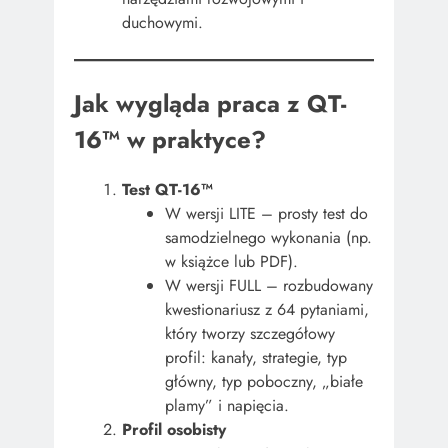
duchowymi.
Jak wygląda praca z QT-
16™ w praktyce?
Test QT-16™
W wersji LITE – prosty test do
samodzielnego wykonania (np.
w książce lub PDF).
W wersji FULL – rozbudowany
kwestionariusz z 64 pytaniami,
który tworzy szczegółowy
profil: kanały, strategie, typ
główny, typ poboczny, „białe
plamy” i napięcia.
Profil osobisty