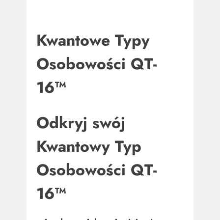
Kwantowe Typy
Osobowości QT-
16™
Odkryj swój
Kwantowy Typ
Osobowości QT-
16™