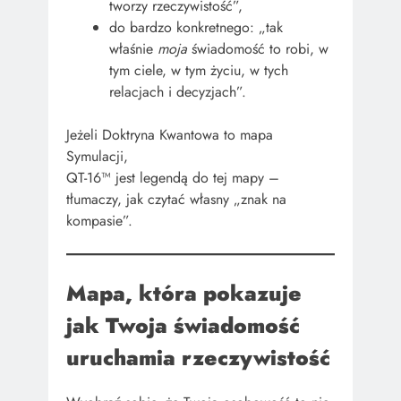
tworzy rzeczywistość”,
do bardzo konkretnego: „tak
właśnie
moja
świadomość to robi, w
tym ciele, w tym życiu, w tych
relacjach i decyzjach”.
Jeżeli Doktryna Kwantowa to mapa
Symulacji,
QT-16™ jest legendą do tej mapy –
tłumaczy, jak czytać własny „znak na
kompasie”.
Mapa, która pokazuje
jak Twoja świadomość
uruchamia rzeczywistość