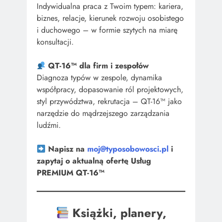
Indywidualna praca z Twoim typem: kariera,
biznes, relacje, kierunek rozwoju osobistego
i duchowego – w formie szytych na miarę
konsultacji.
QT-16™ dla firm i zespołów
Diagnoza typów w zespole, dynamika
współpracy, dopasowanie ról projektowych,
styl przywództwa, rekrutacja – QT-16™ jako
narzędzie do mądrzejszego zarządzania
ludźmi.
Napisz na
moj@typosobowosci.pl
i
zapytaj o aktualną ofertę Usług
PREMIUM QT-16™
Książki, planery,