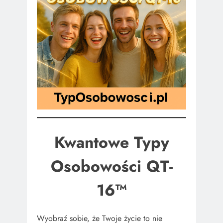
Kwantowe Typy
Osobowości QT-
16™
Wyobraź sobie, że Twoje życie to nie