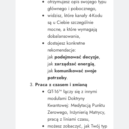
otrzymujesz opis swojego typu
głównego i pobocznego,
widzisz, które kanały 4-Kodu
są u Ciebie szczególnie
mocne, a które wymagają
dobalansowania,
dostajesz konkretne
rekomendacje:
jak
podejmować decyzje
,
jak
zarządzać energią
,
jak
komunikować swoje
potrzeby
.
Praca z czasem i zmianą
QT-16™ łączy się z innymi
modułami Doktryny
Kwantowej: Medytacją Punktu
Zerowego, Inżynierią Matrycy,
pracą z liniami czasu,
możesz zobaczyć, jak Twój typ