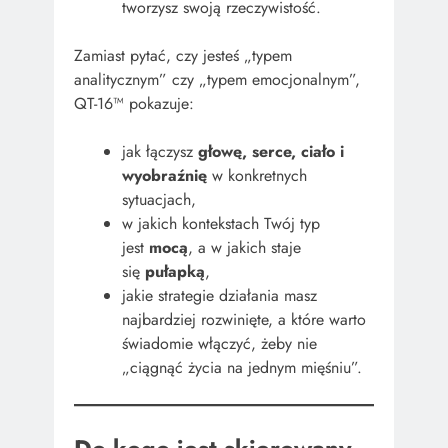
tworzysz swoją rzeczywistość.
Zamiast pytać, czy jesteś „typem
analitycznym” czy „typem emocjonalnym”,
QT-16™ pokazuje:
jak łączysz
głowę, serce, ciało i
wyobraźnię
w konkretnych
sytuacjach,
w jakich kontekstach Twój typ
jest
mocą
, a w jakich staje
się
pułapką
,
jakie strategie działania masz
najbardziej rozwinięte, a które warto
świadomie włączyć, żeby nie
„ciągnąć życia na jednym mięśniu”.