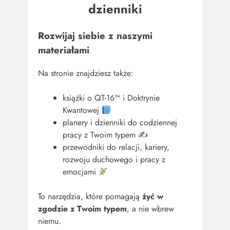
dzienniki
Rozwijaj siebie z naszymi
materiałami
Na stronie znajdziesz także:
książki o QT-16™ i Doktrynie
Kwantowej
planery i dzienniki do codziennej
pracy z Twoim typem ✍️
przewodniki do relacji, kariery,
rozwoju duchowego i pracy z
emocjami
To narzędzia, które pomagają
żyć w
zgodzie z Twoim typem
, a nie wbrew
niemu.