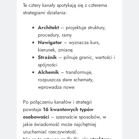
Te cztery kanały spotykają się z czterema
strategiami działania:
Architekt
– projektuje struktury,
procedury, ramy
Nawigator
– wyznacza kurs,
kierunek, zmianę
Strażnik
– pilnuje granic, wartości i
spójności
Alchemik
– transformuje,
rozpuszcza stare schematy,
wprowadza nowe
Po połączeniu kanałów i strategii
powstaje
16 kwantowych typów
osobowości
– szesnaście sposobów, w
jakie świadomość może najchętniej
uruchamiać rzeczywistość.