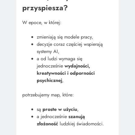
przyspiesza?
W epoce, w której:
zmieniają się modele pracy,
decyzje coraz częściej wspierają
systemy AI,
a od ludzi wymaga się
jednocześnie
wydajności,
kreatywności i odporności
psychicznej
,
potrzebujemy map, które:
są
proste w użyciu
,
a jednocześnie
szanują
złożoność
ludzkiej świadomości.