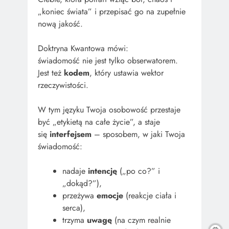
„koniec świata” i przepisać go na zupełnie
nową jakość.
Doktryna Kwantowa mówi:
świadomość nie jest tylko obserwatorem.
Jest też
kodem
, który ustawia wektor
rzeczywistości.
W tym języku Twoja osobowość przestaje
być „etykietą na całe życie”, a staje
się
interfejsem
– sposobem, w jaki Twoja
świadomość:
nadaje
intencję
(„po co?” i
„dokąd?”),
przeżywa
emocje
(reakcje ciała i
serca),
trzyma
uwagę
(na czym realnie