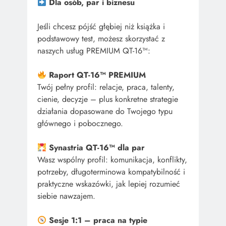
Dla osób, par i biznesu
Jeśli chcesz pójść głębiej niż książka i
podstawowy test, możesz skorzystać z
naszych usług PREMIUM QT-16™:
Raport QT-16™ PREMIUM
Twój pełny profil: relacje, praca, talenty,
cienie, decyzje – plus konkretne strategie
działania dopasowane do Twojego typu
głównego i pobocznego.
Synastria QT-16™ dla par
Wasz wspólny profil: komunikacja, konflikty,
potrzeby, długoterminowa kompatybilność i
praktyczne wskazówki, jak lepiej rozumieć
siebie nawzajem.
Sesje 1:1 – praca na typie