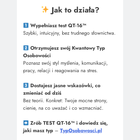
Jak to działa?
Wypełniasz test QT-16™
Szybki, intuicyjny, bez trudnego słownictwa.
Otrzymujesz swój Kwantowy Typ
Osobowości
Poznasz swój styl myślenia, komunikacji,
pracy, relacji i reagowania na stres.
Dostajesz jasne wskazówki, co
zmieniać od dziś
Bez teorii. Konkret: Twoje mocne strony,
cienie, na co uważać i co wzmacniać.
Zrób TEST QT-16™ i dowiedz się,
jaki masz typ
–
TypOsobowosci.pl