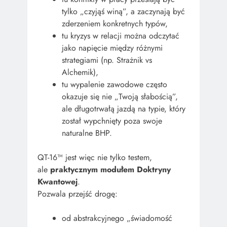
tylko „czyjąś winą”, a zaczynają być
zderzeniem konkretnych typów,
tu kryzys w relacji można odczytać
jako napięcie między różnymi
strategiami (np. Strażnik vs
Alchemik),
tu wypalenie zawodowe często
okazuje się nie „Twoją słabością”,
ale długotrwałą jazdą na typie, który
został wypchnięty poza swoje
naturalne BHP.
QT-16™ jest więc nie tylko testem,
ale
praktycznym modułem Doktryny
Kwantowej
.
Pozwala przejść drogę:
od abstrakcyjnego „świadomość