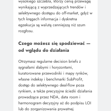
wysokiego szczebla, którzy cenią przewagę
wynikającą z wyprzedzających trendów i
selektywnego dostępu do off-market, gdyż w
tych kręgach informacja i dyskretna
egzekucja są walutą cenniejszą niż szum
rozgłosu.
Czego możesz się spodziewać —
od wglądu do działania
Otrzymasz regularne decision briefs z
sygnałami słabymi i horyzontami,
kuratorowane przewodniki i mapy rynków,
własne indeksy i benchmarki SubProfit,
dostęp do selektywnego deal-flow poza
rynkiem, a także precyzyjne ścieżki działania
prowadzące przez NDA, data room i
harmonogram decyzyjny aż do podpisu LOI
lub do zorganizowania prywatnej