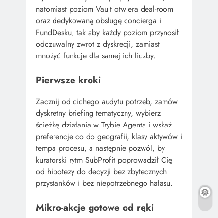
natomiast poziom Vault otwiera deal-room
oraz dedykowaną obsługę concierga i
FundDesku, tak aby każdy poziom przynosił
odczuwalny zwrot z dyskrecji, zamiast
mnożyć funkcje dla samej ich liczby.
Pierwsze kroki
Zacznij od cichego audytu potrzeb, zamów
dyskretny briefing tematyczny, wybierz
ścieżkę działania w Trybie Agenta i wskaż
preferencje co do geografii, klasy aktywów i
tempa procesu, a następnie pozwól, by
kuratorski rytm SubProfit poprowadził Cię
od hipotezy do decyzji bez zbytecznych
przystanków i bez niepotrzebnego hałasu.
Mikro-akcje gotowe od ręki