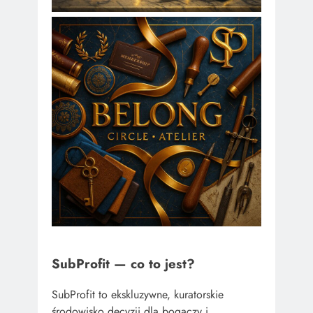
SubProfit — co to jest?
SubProfit to ekskluzywne, kuratorskie
środowisko decyzji dla bogaczy i