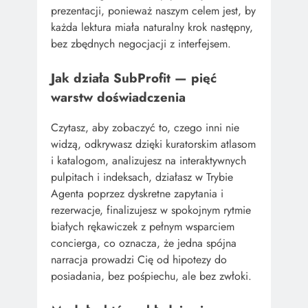
prezentacji, ponieważ naszym celem jest, by
każda lektura miała naturalny krok następny,
bez zbędnych negocjacji z interfejsem.
Jak działa SubProfit — pięć
warstw doświadczenia
Czytasz, aby zobaczyć to, czego inni nie
widzą, odkrywasz dzięki kuratorskim atlasom
i katalogom, analizujesz na interaktywnych
pulpitach i indeksach, działasz w Trybie
Agenta poprzez dyskretne zapytania i
rezerwacje, finalizujesz w spokojnym rytmie
białych rękawiczek z pełnym wsparciem
concierga, co oznacza, że jedna spójna
narracja prowadzi Cię od hipotezy do
posiadania, bez pośpiechu, ale bez zwłoki.