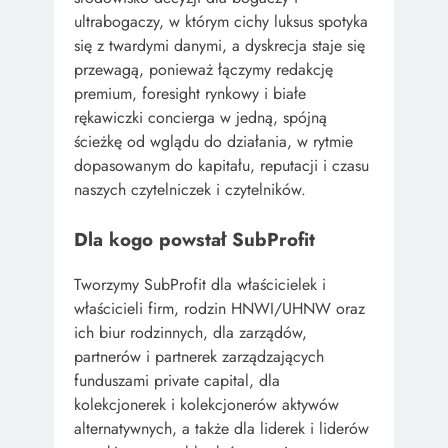
ultrabogaczy, w którym cichy luksus spotyka
się z twardymi danymi, a dyskrecja staje się
przewagą, ponieważ łączymy redakcję
premium, foresight rynkowy i białe
rękawiczki concierga w jedną, spójną
ścieżkę od wglądu do działania, w rytmie
dopasowanym do kapitału, reputacji i czasu
naszych czytelniczek i czytelników.
Dla kogo powstał SubProfit
Tworzymy SubProfit dla właścicielek i
właścicieli firm, rodzin HNWI/UHNW oraz
ich biur rodzinnych, dla zarządów,
partnerów i partnerek zarządzających
funduszami private capital, dla
kolekcjonerek i kolekcjonerów aktywów
alternatywnych, a także dla liderek i liderów