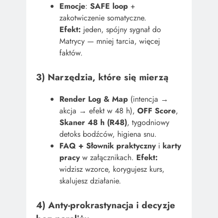
Emocje
:
SAFE loop
+
zakotwiczenie somatyczne.
Efekt:
jeden, spójny sygnał do
Matrycy — mniej tarcia, więcej
faktów.
3) Narzędzia, które się mierzą
Render Log & Map
(intencja →
akcja → efekt w 48 h),
OFF Score
,
Skaner 48 h (R48)
, tygodniowy
detoks bodźców, higiena snu.
FAQ + Słownik praktyczny
i
karty
pracy
w załącznikach.
Efekt:
widzisz wzorce, korygujesz kurs,
skalujesz działanie.
4) Anty-prokrastynacja i decyzje