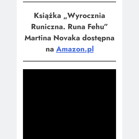
Książka „Wyrocznia
Runiczna. Runa Fehu”
Martina Novaka dostępna
na
Amazon.pl