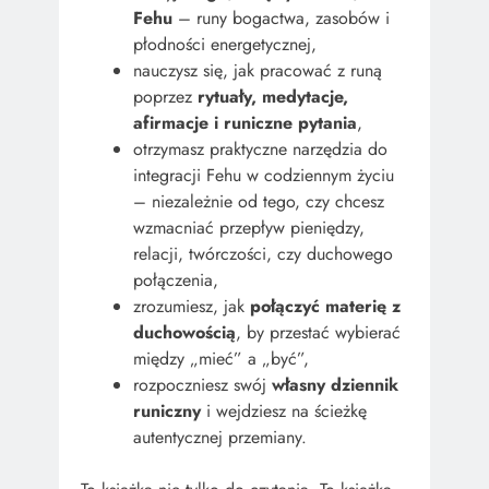
Fehu
– runy bogactwa, zasobów i
płodności energetycznej,
nauczysz się, jak pracować z runą
poprzez
rytuały, medytacje,
afirmacje i runiczne pytania
,
otrzymasz praktyczne narzędzia do
integracji Fehu w codziennym życiu
– niezależnie od tego, czy chcesz
wzmacniać przepływ pieniędzy,
relacji, twórczości, czy duchowego
połączenia,
zrozumiesz, jak
połączyć materię z
duchowością
, by przestać wybierać
między „mieć” a „być”,
rozpoczniesz swój
własny dziennik
runiczny
i wejdziesz na ścieżkę
autentycznej przemiany.