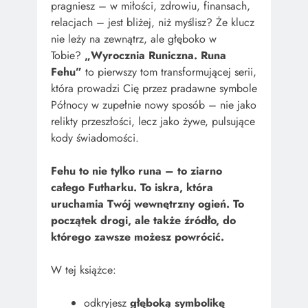
pragniesz – w miłości, zdrowiu, finansach,
relacjach – jest bliżej, niż myślisz? Że klucz
nie leży na zewnątrz, ale głęboko w
Tobie?
„Wyrocznia Runiczna. Runa
Fehu”
to pierwszy tom transformującej serii,
która prowadzi Cię przez pradawne symbole
Północy w zupełnie nowy sposób – nie jako
relikty przeszłości, lecz jako żywe, pulsujące
kody świadomości.
Fehu to nie tylko runa – to ziarno
całego Futharku. To iskra, która
uruchamia Twój wewnętrzny ogień. To
początek drogi, ale także źródło, do
którego zawsze możesz powrócić.
W tej książce:
odkryjesz
głęboką symbolikę