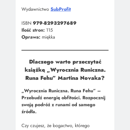
Wydawnictwo
SubProfit
ISBN
979-8293297689
Ilość stron:
115
Oprawa:
miękka
Dlaczego warto przeczytać
książkę „
Wyrocznia Runiczna.
Runa Fehu
” Martina Novaka?
„Wyrocznia Runiczna. Runa Fehu” –
Przebudź energię obfitości. Rozpocznij
swoją podróż z runami od samego
źródła.
Czy czujesz, że bogactwo, którego