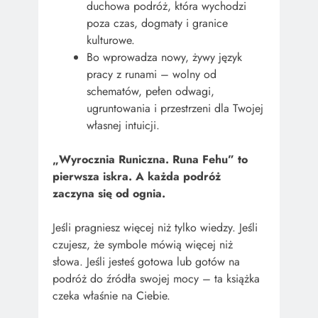
duchowa podróż, która wychodzi
poza czas, dogmaty i granice
kulturowe.
Bo wprowadza nowy, żywy język
pracy z runami – wolny od
schematów, pełen odwagi,
ugruntowania i przestrzeni dla Twojej
własnej intuicji.
„Wyrocznia Runiczna. Runa Fehu” to
pierwsza iskra. A każda podróż
zaczyna się od ognia.
Jeśli pragniesz więcej niż tylko wiedzy. Jeśli
czujesz, że symbole mówią więcej niż
słowa. Jeśli jesteś gotowa lub gotów na
podróż do źródła swojej mocy – ta książka
czeka właśnie na Ciebie.