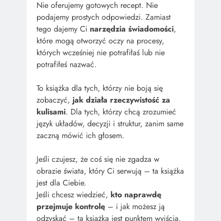
Nie oferujemy gotowych recept. Nie
podajemy prostych odpowiedzi. Zamiast
tego dajemy Ci
narzędzia świadomości
,
które mogą otworzyć oczy na procesy,
których wcześniej nie potrafiłaś lub nie
potrafiłeś nazwać.
To książka dla tych, którzy nie boją się
zobaczyć,
jak działa rzeczywistość za
kulisami
. Dla tych, którzy chcą zrozumieć
język układów, decyzji i struktur, zanim same
zaczną mówić ich głosem.
Jeśli czujesz, że coś się nie zgadza w
obrazie świata, który Ci serwują – ta książka
jest dla Ciebie.
Jeśli chcesz wiedzieć,
kto naprawdę
przejmuje kontrolę
– i jak możesz ją
odzyskać – ta książka jest punktem wyjścia.