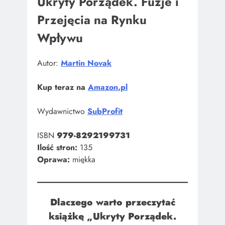
Ukryty Porządek. Fuzje i
Przejęcia na Rynku
Wpływu
Autor:
Martin Novak
Kup teraz na
Amazon.pl
Wydawnictwo
SubProfit
ISBN
979-8292199731
Ilość stron:
135
Oprawa:
miękka
Dlaczego warto przeczytać
książkę „
Ukryty Porządek.