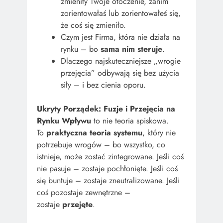
zmieniły Twoje otoczenie, zanim
zorientowałaś lub zorientowałeś się,
że coś się zmieniło.
Czym jest Firma, która nie działa na
rynku – bo
sama nim steruje
.
Dlaczego najskuteczniejsze „wrogie
przejęcia” odbywają się bez użycia
siły – i bez cienia oporu.
Ukryty Porządek: Fuzje i Przejęcia na
Rynku Wpływu
to nie teoria spiskowa.
To
praktyczna teoria systemu
, który nie
potrzebuje wrogów – bo wszystko, co
istnieje, może zostać zintegrowane. Jeśli coś
nie pasuje – zostaje pochłonięte. Jeśli coś
się buntuje – zostaje zneutralizowane. Jeśli
coś pozostaje zewnętrzne –
zostaje
przejęte
.