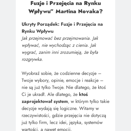
Fuzje i Przejęcia na Rynku
Wpływu
” Martina Novaka?
Ukryty Porządek: Fuzje i Przejęcia na
Rynku Wpływu
Jak przejmować bez przejmowania. Jak
wpływać, nie wychodząc z cienia. Jak
wygrać, zanim inni zrozumieją, że była
rozgrywka.
Wyobraź sobie, że codzienne decyzje –
Twoje wybory, opinie, emocje i reakcje –
nie są już tylko Twoje. Nie dlatego, że ktoś
Ci je ukradł. Ale dlatego, że
ktoś
zaprojektował system
, w którym tylko takie
decyzje wydają się logiczne. Witamy w
rzeczywistości, gdzie przejęcia nie dotyczą
już tylko firm, lecz idei, języka, systemów
wartości, a nawet emocji.