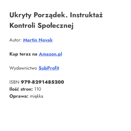
Ukryty Porządek. Instruktaż
Kontroli Społecznej
Autor:
Martin Novak
Kup teraz na
Amazon.pl
Wydawnictwo
SubProfit
ISBN
979-8291485200
Ilość stron:
110
Oprawa:
miękka