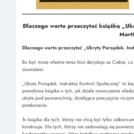
Dlaczego warto przeczytać książkę „
Ukr
Mart
Dlaczego warto przeczytać „Ukryty Porządek. Inst
Bo być może właśnie teraz ktoś decyduje za Ciebie, co 
zauważasz.
„Ukryty Porządek. Instruktaż Kontroli Społecznej” to
prawdziwa książka o tym, jak działa nowoczesna władza
ukryta pod powierzchnią, działająca precyzyjnie niczy
przekonania.
To książka dla tych, którzy nie chcą być tylko odbiorca
konstruuje. Dla tych, którzy nie zadowalają się powier
fundamentów narracji, które kształtują społeczne mecha