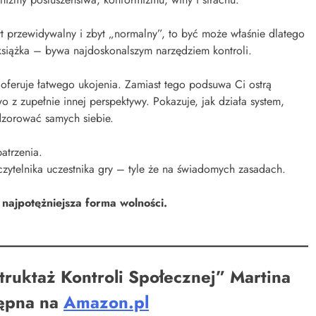
zbyt przewidywalny i zbyt „normalny”, to być może właśnie dlatego
książka – bywa najdoskonalszym narzędziem kontroli.
oferuje łatwego ukojenia. Zamiast tego podsuwa Ci ostrą
 z zupełnie innej perspektywy. Pokazuje, jak działa system,
adzorować samych siebie.
atrzenia.
zytelnika uczestnika gry – tyle że na świadomych zasadach.
najpotężniejsza forma wolności.
truktaż Kontroli Społecznej” Martina
ępna na
Amazon.pl