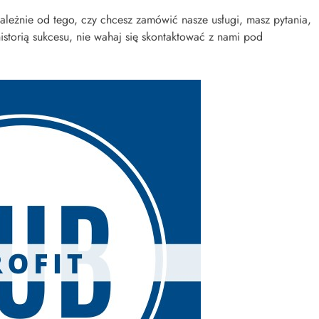
leżnie od tego, czy chcesz zamówić nasze usługi, masz pytania,
istorią sukcesu, nie wahaj się skontaktować z nami pod