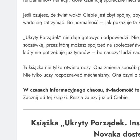
Jeśli czujesz, że świat wokół Ciebie jest zbyt spójny, 
warto się zatrzymać. Bo normalność – jak pokazuje ta 
„Ukryty Porządek” nie daje gotowych odpowiedzi. Nie 
soczewkę, przez którą możesz spojrzeć na społeczeństwo
który nie potrzebuje już tyranów – bo nauczył ludzi n
Ta książka nie tylko otwiera oczy. Ona zmienia sposób p
Nie tylko uczy rozpoznawać mechanizmy. Ona czyni z c
W czasach informacyjnego chaosu, świadomość to 
Zacznij od tej książki. Reszta zależy już od Ciebie.
Książka „Ukryty Porządek. Ins
Novaka dost