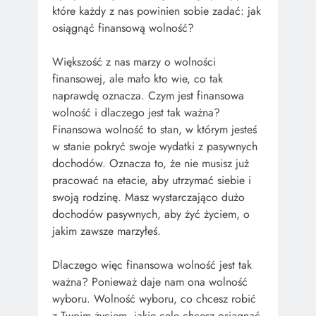
które każdy z nas powinien sobie zadać: jak
osiągnąć finansową wolność?
Większość z nas marzy o wolności
finansowej, ale mało kto wie, co tak
naprawdę oznacza. Czym jest finansowa
wolność i dlaczego jest tak ważna?
Finansowa wolność to stan, w którym jesteś
w stanie pokryć swoje wydatki z pasywnych
dochodów. Oznacza to, że nie musisz już
pracować na etacie, aby utrzymać siebie i
swoją rodzinę. Masz wystarczająco dużo
dochodów pasywnych, aby żyć życiem, o
jakim zawsze marzyłeś.
Dlaczego więc finansowa wolność jest tak
ważna? Ponieważ daje nam ona wolność
wyboru. Wolność wyboru, co chcesz robić
z Twoim życiem, jakie cele chcesz osiągnąć,