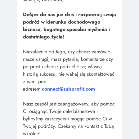
Dołącz do nas już dziś i rozpocznij swoją
podróż w kierunku dochodowego
biznesu, bogatego sposobu myślenia i
dostatniego życia
!
Niezależnie od tego, czy chcesz zamówić
nasze usługi, masz pytania, komentarze czy
po prostu chcesz podzielić się własną
historią sukcesu, nie wahaj się skontaktować
z nami pod
adresem
connect@subprofit.com
Nasz zespół jest zaangażowany, aby pomóc
Ci osiągnąć Twoje cele biznesowe i
bylibyśmy zaszczyceni mogąc pomóc Ci w
Twojej podróży. Czekamy na kontakt z Tobą
wkrótce!