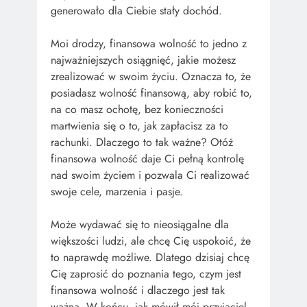
generowało dla Ciebie stały dochód.
Moi drodzy, finansowa wolność to jedno z
najważniejszych osiągnięć, jakie możesz
zrealizować w swoim życiu. Oznacza to, że
posiadasz wolność finansową, aby robić to,
na co masz ochotę, bez konieczności
martwienia się o to, jak zapłacisz za to
rachunki. Dlaczego to tak ważne? Otóż
finansowa wolność daje Ci pełną kontrolę
nad swoim życiem i pozwala Ci realizować
swoje cele, marzenia i pasje.
Może wydawać się to nieosiągalne dla
większości ludzi, ale chcę Cię uspokoić, że
to naprawdę możliwe. Dlatego dzisiaj chcę
Cię zaprosić do poznania tego, czym jest
finansowa wolność i dlaczego jest tak
ważna. W końcu, jak mówił mój przyjaciel