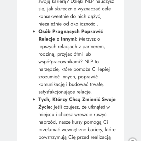
swoją karierą? Dzięki NLP nauczysz
się, jak skutecznie wyznaczać cele i
konsekwentnie do nich dążyć,
niezależnie od okoliczności.
Osób Pragnących Poprawić
Relacje z Innymi
: Marzysz o
lepszych relacjach z partnerem,
rodziną, przyjaciółmi lub
współpracownikami? NLP to
narzędzie, które pomoże Ci lepiej
zrozumieć innych, poprawić
komunikację i budować trwałe,
satysfakcjonujące relacje.
Tych, Którzy Chcą Zmienić Swoje
Życie
: Jeśli czujesz, że utknąłeś w
miejscu i chcesz wreszcie ruszyć
naprzód, nasze kursy pomogą Ci
przełamać wewnętrzne bariery, które
powstrzymują Cię przed realizacją