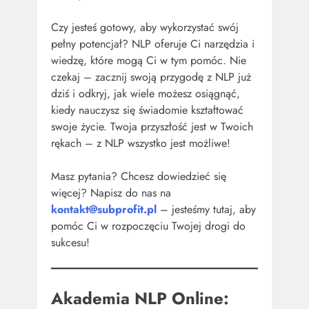
Czy jesteś gotowy, aby wykorzystać swój
pełny potencjał? NLP oferuje Ci narzędzia i
wiedzę, które mogą Ci w tym pomóc. Nie
czekaj – zacznij swoją przygodę z NLP już
dziś i odkryj, jak wiele możesz osiągnąć,
kiedy nauczysz się świadomie kształtować
swoje życie. Twoja przyszłość jest w Twoich
rękach – z NLP wszystko jest możliwe!
Masz pytania? Chcesz dowiedzieć się
więcej? Napisz do nas na
kontakt@subprofit.pl
– jesteśmy tutaj, aby
pomóc Ci w rozpoczęciu Twojej drogi do
sukcesu!
Akademia NLP Online: