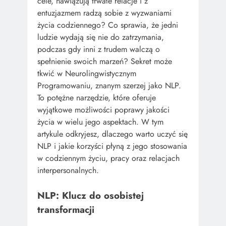
cele, nawiązują trwałe relacje i z
entuzjazmem radzą sobie z wyzwaniami
życia codziennego? Co sprawia, że jedni
ludzie wydają się nie do zatrzymania,
podczas gdy inni z trudem walczą o
spełnienie swoich marzeń? Sekret może
tkwić w Neurolingwistycznym
Programowaniu, znanym szerzej jako NLP.
To potężne narzędzie, które oferuje
wyjątkowe możliwości poprawy jakości
życia w wielu jego aspektach. W tym
artykule odkryjesz, dlaczego warto uczyć się
NLP i jakie korzyści płyną z jego stosowania
w codziennym życiu, pracy oraz relacjach
interpersonalnych.
NLP: Klucz do osobistej
transformacji