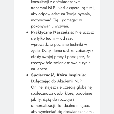
konsultacji z doświadczonymi
trenerami NLP. Nasi eksperci są tutaj,
aby odpowiadać na Twoje pytania,
motywować Cię i pomagać w
pokonywaniu wyzwań.
Praktyczne Narzędzia
: Nie uczysz
się tylko teorii – od razu
wprowadzisz poznane techniki w
życie. Dzięki temu szybko zobaczysz
efekty swojej pracy i poczujesz, że
rzeczywiście zmieniasz swoje życie
na lepsze.
Społeczność, Która Inspiruje
:
Dołączając do Akademii NLP
Online, stajesz się częścią globalnej
społeczności osób, które, podobnie
jak Ty, dążą do rozwoju i
samorealizacji. To idealne miejsce,
aby wymieniać się doświadczeniami,