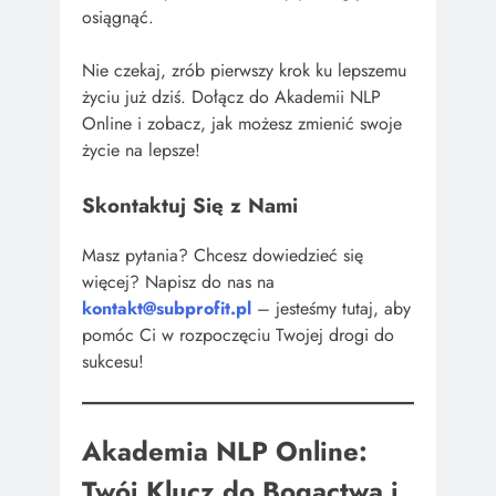
osiągnąć.
Nie czekaj, zrób pierwszy krok ku lepszemu
życiu już dziś. Dołącz do Akademii NLP
Online i zobacz, jak możesz zmienić swoje
życie na lepsze!
Skontaktuj Się z Nami
Masz pytania? Chcesz dowiedzieć się
więcej? Napisz do nas na
kontakt@subprofit.pl
– jesteśmy tutaj, aby
pomóc Ci w rozpoczęciu Twojej drogi do
sukcesu!
Akademia NLP Online:
Twój Klucz do Bogactwa i