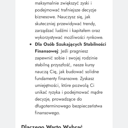
maksymalnie zwiększyć zyski i
podejmować trafniejsze decyzje
biznesowe. Nauczysz się, jak
skuteczniej przewidywać trendy,
zarządzać ludźmi i kapitałem oraz
wykorzystywać możliwości rynkowe.
Dla Osób Szukających Stabilności
Finansowej
: Jeśli pragniesz
zapewnić sobie i swojej rodzinie
stabilną przyszłość, nasze kursy
nauczą Cię, jak budować solidne
fundamenty finansowe. Zyskasz
umiejętności, które pozwolą Ci
unikać ryzyka i podejmować mądre
decyzje, prowadzące do
długoterminowego bezpieczeństwa
finansowego.
Dlaczego Warto Wybrać