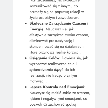
NLP zrozumiesz, jak skutecznie
komunikować się z innymi, co
przełoży się na poprawę relacji w
życiu osobistym i zawodowym.
Skuteczne Zarządzanie Czasem i
Energią
: Nauczysz się, jak
efektywnie zarządzać swoim czasem,
eliminować prokrastynację i
skoncentrować się na działaniach,
które przynoszą realne korzyści.
Osiąganie Celów
: Dowiesz się, jak
wyznaczać realistyczne cele i
systematycznie dążyć do ich
realizacji, nie tracąc przy tym
motywacji.
Lepsza Kontrola nad Emocjami
:
Nauczysz się radzić sobie ze stresem,
lękiem i negatywnymi emocjami, co
pozwoli Ci zachować spokój i