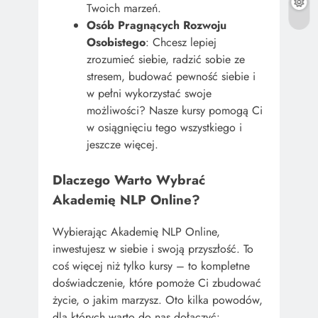
Twoich marzeń.
Osób Pragnących Rozwoju
Osobistego
: Chcesz lepiej
zrozumieć siebie, radzić sobie ze
stresem, budować pewność siebie i
w pełni wykorzystać swoje
możliwości? Nasze kursy pomogą Ci
w osiągnięciu tego wszystkiego i
jeszcze więcej.
Dlaczego Warto Wybrać
Akademię NLP Online?
Wybierając Akademię NLP Online,
inwestujesz w siebie i swoją przyszłość. To
coś więcej niż tylko kursy – to kompletne
doświadczenie, które pomoże Ci zbudować
życie, o jakim marzysz. Oto kilka powodów,
dla których warto do nas dołączyć: