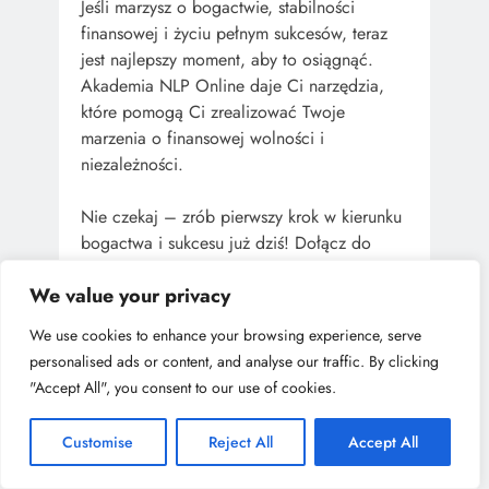
Jeśli marzysz o bogactwie, stabilności
finansowej i życiu pełnym sukcesów, teraz
jest najlepszy moment, aby to osiągnąć.
Akademia NLP Online daje Ci narzędzia,
które pomogą Ci zrealizować Twoje
marzenia o finansowej wolności i
niezależności.
Nie czekaj – zrób pierwszy krok w kierunku
bogactwa i sukcesu już dziś! Dołącz do
Akademii NLP Online i zobacz, jak możesz
We value your privacy
odmienić swoje życie na lepsze!
We use cookies to enhance your browsing experience, serve
Skontaktuj Się z Nami
personalised ads or content, and analyse our traffic. By clicking
"Accept All", you consent to our use of cookies.
Masz pytania? Chcesz dowiedzieć się
więcej? Napisz do nas na
Customise
Reject All
Accept All
kontakt@subprofit.pl
– jesteśmy tutaj, aby
pomóc Ci rozpocząć drogę do finansowego