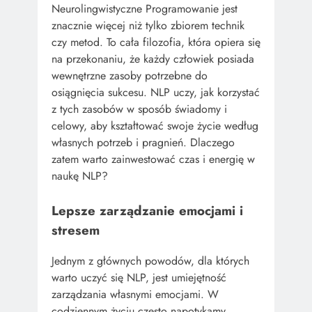
Neurolingwistyczne Programowanie jest
znacznie więcej niż tylko zbiorem technik
czy metod. To cała filozofia, która opiera się
na przekonaniu, że każdy człowiek posiada
wewnętrzne zasoby potrzebne do
osiągnięcia sukcesu. NLP uczy, jak korzystać
z tych zasobów w sposób świadomy i
celowy, aby kształtować swoje życie według
własnych potrzeb i pragnień. Dlaczego
zatem warto zainwestować czas i energię w
naukę NLP?
Lepsze zarządzanie emocjami i
stresem
Jednym z głównych powodów, dla których
warto uczyć się NLP, jest umiejętność
zarządzania własnymi emocjami. W
codziennym życiu często napotykamy