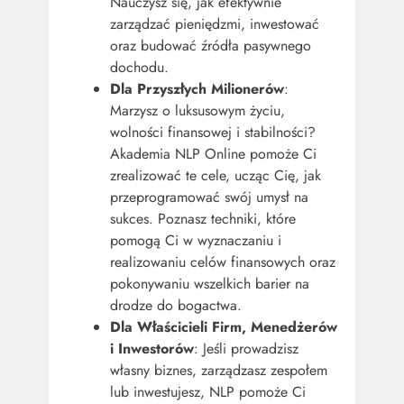
Nauczysz się, jak efektywnie
zarządzać pieniędzmi, inwestować
oraz budować źródła pasywnego
dochodu.
Dla Przyszłych Milionerów
:
Marzysz o luksusowym życiu,
wolności finansowej i stabilności?
Akademia NLP Online pomoże Ci
zrealizować te cele, ucząc Cię, jak
przeprogramować swój umysł na
sukces. Poznasz techniki, które
pomogą Ci w wyznaczaniu i
realizowaniu celów finansowych oraz
pokonywaniu wszelkich barier na
drodze do bogactwa.
Dla Właścicieli Firm, Menedżerów
i Inwestorów
: Jeśli prowadzisz
własny biznes, zarządzasz zespołem
lub inwestujesz, NLP pomoże Ci