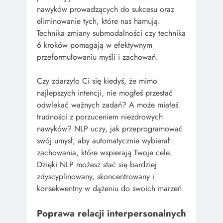
nawyków prowadzących do sukcesu oraz
eliminowanie tych, które nas hamują.
Technika zmiany submodalności czy technika
6 kroków pomagają w efektywnym
przeformułowaniu myśli i zachowań.
Czy zdarzyło Ci się kiedyś, że mimo
najlepszych intencji, nie mogłeś przestać
odwlekać ważnych zadań? A może miałeś
trudności z porzuceniem niezdrowych
nawyków? NLP uczy, jak przeprogramować
swój umysł, aby automatycznie wybierał
zachowania, które wspierają Twoje cele.
Dzięki NLP możesz stać się bardziej
zdyscyplinowany, skoncentrowany i
konsekwentny w dążeniu do swoich marzeń.
Poprawa relacji interpersonalnych