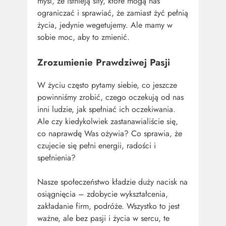
myśl, że istnieją siły, które mogą nas
ograniczać i sprawiać, że zamiast żyć pełnią
życia, jedynie wegetujemy. Ale mamy w
sobie moc, aby to zmienić.
Zrozumienie Prawdziwej Pasji
W życiu często pytamy siebie, co jeszcze
powinniśmy zrobić, czego oczekują od nas
inni ludzie, jak spełniać ich oczekiwania.
Ale czy kiedykolwiek zastanawialiście się,
co naprawdę Was ożywia? Co sprawia, że
czujecie się pełni energii, radości i
spełnienia?
Nasze społeczeństwo kładzie duży nacisk na
osiągnięcia – zdobycie wykształcenia,
zakładanie firm, podróże. Wszystko to jest
ważne, ale bez pasji i życia w sercu, te