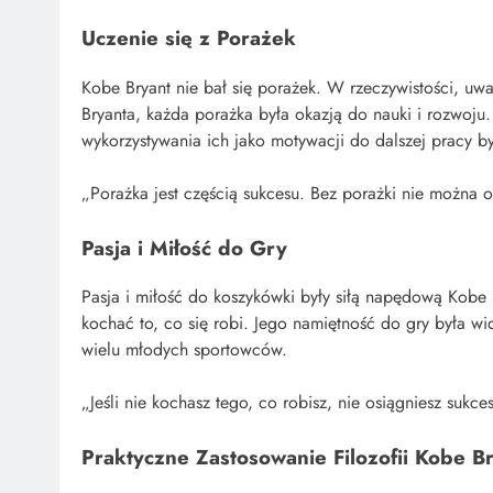
Uczenie się z Porażek
Kobe Bryant nie bał się porażek. W rzeczywistości, uwa
Bryanta, każda porażka była okazją do nauki i rozwoju
wykorzystywania ich jako motywacji do dalszej pracy by
„Porażka jest częścią sukcesu. Bez porażki nie można 
Pasja i Miłość do Gry
Pasja i miłość do koszykówki były siłą napędową Kobe 
kochać to, co się robi. Jego namiętność do gry była wi
wielu młodych sportowców.
„Jeśli nie kochasz tego, co robisz, nie osiągniesz sukc
Praktyczne Zastosowanie Filozofii Kobe B