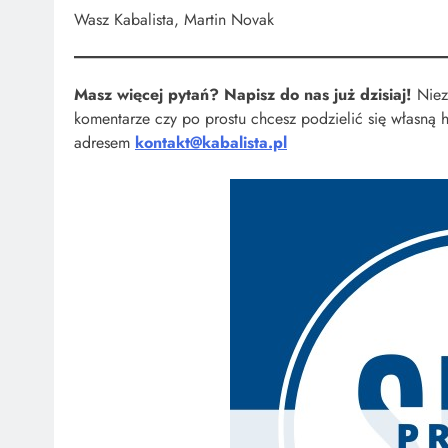
Wasz Kabalista, Martin Novak
Masz więcej pytań? Napisz do nas już dzisiaj!
Nieza
komentarze czy po prostu chcesz podzielić się własną h
adresem
kontakt@kabalista.pl