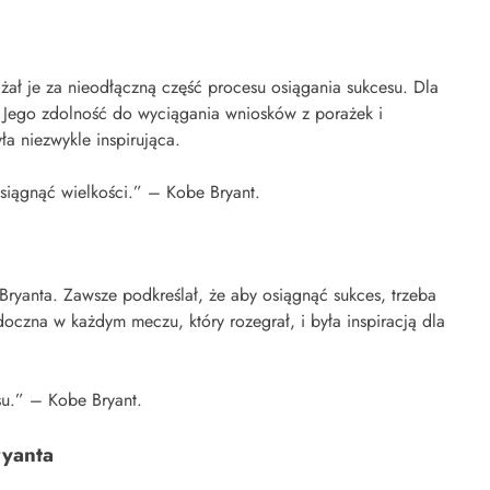
żał je za nieodłączną część procesu osiągania sukcesu. Dla
. Jego zdolność do wyciągania wniosków z porażek i
ła niezwykle inspirująca.
osiągnąć wielkości.” – Kobe Bryant.
Bryanta. Zawsze podkreślał, że aby osiągnąć sukces, trzeba
doczna w każdym meczu, który rozegrał, i była inspiracją dla
esu.” – Kobe Bryant.
ryanta