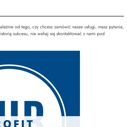
leżnie od tego, czy chcesz zamówić nasze usługi, masz pytania,
istorią sukcesu, nie wahaj się skontaktować z nami pod