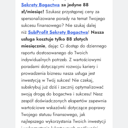
Sekrety Bogactwa
za jedyne 88
zł/miesiąc!
Szukasz przystępnej ceny za
spersonalizowane porady na temat Twojego
sukcesu finansowego? Nie szukaj dalej
niż
SubProfit Sekrety Bogactwa
!
Nasza
usługa kosztuje tylko 88 złotych
miesięcznie
, dając Ci dostęp do dziennego
raportu dostosowanego do Twoich
indywidualnych potrzeb. Z wartościowymi
poradami dotyczącymi rozwoju kariery i
prowadzenia biznesu nasza usługa jest
inwestycją w Twój sukces! Nie czekaj,
subskrybuj już dziś i zacznij optymalizować
swoją drogę do bogactwa i sukcesu! Nasz
zespół doświadczonych ekspertów zapewnia
wartościowe wskazówki dotyczące poprawy
Twojego statusu finansowego, jak
najlepszego wykorzystania Twoich inwestycji