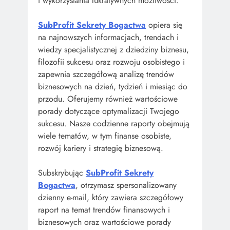
i wykorzystania lukratywnych możliwości.
SubProfit Sekrety Bogactwa
opiera się
na najnowszych informacjach, trendach i
wiedzy specjalistycznej z dziedziny biznesu,
filozofii sukcesu oraz rozwoju osobistego i
zapewnia szczegółową analizę trendów
biznesowych na dzień, tydzień i miesiąc do
przodu. Oferujemy również wartościowe
porady dotyczące optymalizacji Twojego
sukcesu. Nasze codzienne raporty obejmują
wiele tematów, w tym finanse osobiste,
rozwój kariery i strategię biznesową.
Subskrybując
SubProfit Sekrety
Bogactwa
, otrzymasz spersonalizowany
dzienny e-mail, który zawiera szczegółowy
raport na temat trendów finansowych i
biznesowych oraz wartościowe porady