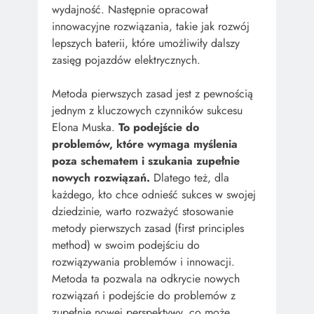
wydajność. Następnie opracował
innowacyjne rozwiązania, takie jak rozwój
lepszych baterii, które umożliwiły dalszy
zasięg pojazdów elektrycznych.
Metoda pierwszych zasad jest z pewnością
jednym z kluczowych czynników sukcesu
Elona Muska.
To podejście do
problemów, które wymaga myślenia
poza schematem i szukania zupełnie
nowych rozwiązań.
Dlatego też, dla
każdego, kto chce odnieść sukces w swojej
dziedzinie, warto rozważyć stosowanie
metody pierwszych zasad (first principles
method) w swoim podejściu do
rozwiązywania problemów i innowacji.
Metoda ta pozwala na odkrycie nowych
rozwiązań i podejście do problemów z
zupełnie nowej perspektywy, co może