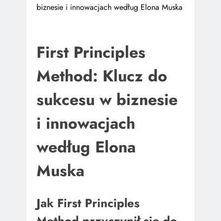
biznesie i innowacjach według Elona Muska
First Principles
Method: Klucz do
sukcesu w biznesie
i innowacjach
według Elona
Muska
Jak First Principles
Method przyczynił się do