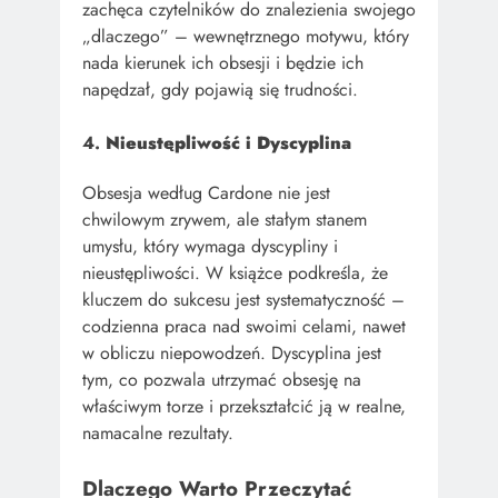
zachęca czytelników do znalezienia swojego
„dlaczego” – wewnętrznego motywu, który
nada kierunek ich obsesji i będzie ich
napędzał, gdy pojawią się trudności.
4.
Nieustępliwość i Dyscyplina
Obsesja według Cardone nie jest
chwilowym zrywem, ale stałym stanem
umysłu, który wymaga dyscypliny i
nieustępliwości. W książce podkreśla, że
kluczem do sukcesu jest systematyczność –
codzienna praca nad swoimi celami, nawet
w obliczu niepowodzeń. Dyscyplina jest
tym, co pozwala utrzymać obsesję na
właściwym torze i przekształcić ją w realne,
namacalne rezultaty.
Dlaczego Warto Przeczytać