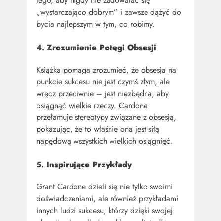
tego, aby nigdy nie zadowalać się
„wystarczająco dobrym” i zawsze dążyć do
bycia najlepszym w tym, co robimy.
4.
Zrozumienie Potęgi Obsesji
Książka pomaga zrozumieć, że obsesja na
punkcie sukcesu nie jest czymś złym, ale
wręcz przeciwnie – jest niezbędna, aby
osiągnąć wielkie rzeczy. Cardone
przełamuje stereotypy związane z obsesją,
pokazując, że to właśnie ona jest siłą
napędową wszystkich wielkich osiągnięć.
5.
Inspirujące Przykłady
Grant Cardone dzieli się nie tylko swoimi
doświadczeniami, ale również przykładami
innych ludzi sukcesu, którzy dzięki swojej