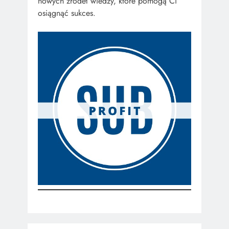
nowych źródeł wiedzy, które pomogą Ci
osiągnąć sukces.