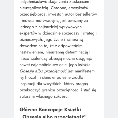
natychmiastowe skojarzenia z sukcesem i
nieustępliwością. Cardone, amerykański
przedsiębiorca, inwestor, autor bestsellerów
i mówca motywacyjny, jest uważany za
jednego z najbardziej wpływowych
ekspertów w dziedzinie sprzedaży i strategii
biznesowych. Jego życie i kariera są
dowodem na to, że z odpowiednim
nastawieniem, nieustanną determinacją i
nieco szaleńczą obsesją można osiągnąć
nawet najambitniejsze cele. Jego książka
Obsesja albo przeciętność
jest manifestem
tej filozofii i stanowi potężne źródło
inspiracji dla wszystkich, którzy pragną
przekroczyć granice przeciętności i stać się
autorami własnego sukcesu.
Główne Koncepcje Książki
„Obsesja albo przeciętność”