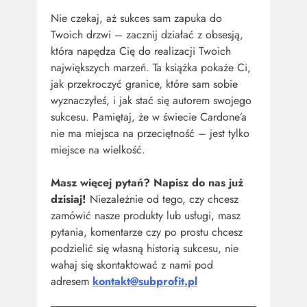
Nie czekaj, aż sukces sam zapuka do
Twoich drzwi – zacznij działać z obsesją,
która napędza Cię do realizacji Twoich
największych marzeń. Ta książka pokaże Ci,
jak przekroczyć granice, które sam sobie
wyznaczyłeś, i jak stać się autorem swojego
sukcesu. Pamiętaj, że w świecie Cardone’a
nie ma miejsca na przeciętność – jest tylko
miejsce na wielkość.
Masz więcej pytań? Napisz do nas już
dzisiaj!
Niezależnie od tego, czy chcesz
zamówić nasze produkty lub usługi, masz
pytania, komentarze czy po prostu chcesz
podzielić się własną historią sukcesu, nie
wahaj się skontaktować z nami pod
adresem
kontakt@subprofit.pl