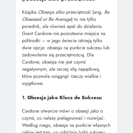
Książka
Obsesja albo przeciętność
(ang.
Be
Obsessed or Be Average
) to nie tylko
poradnik, ale również apel do działania.
Grant Cardone nie pozostawia miejsca na
półśrodki – w jego świecie istnieją tylko
dwie opcje: obsesja na punkcie sukcesu lub
zadowolenie się przeciętnością. Dla
Cardone, obsesja nie jest czymś
negatywnym, ale raczej siłą napędową,
która pozwala osiągnąć rzeczy wielkie i
wyjątkowe.
1.
Obsesja jako Klucz do Sukcesu
Cardone otwarcie mówi o obsesji jako o
czymś, co należy pielęgnować i rozwijać.
Według niego, obsesja na punkcie własnych
celów jest tym, co odróżnia ludzi sukcesu