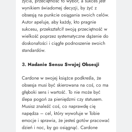
życia, przeciętność to wybór, a sukces jest
wynikiem świadomej decyzji, by żyć z
obsesją na punkcie osiągania swoich celów.
Autor apeluje, aby każdy, kto pragnie
sukcesu, przekształcił swoją przeciętność w
wielkość poprzez systematyczne dążenie do
doskonałości i ciągłe podnoszenie swoich
standardów.
3.
Nadanie Sensu Swojej Obsesji
Cardone w swojej książce podkreśla, że
obsesja musi być skierowana na coś, co ma
głęboki sens i wartość. To nie może być
ślepa pogoń za pieniędzmi czy statusem.
Musisz znaleźć coś, co naprawdę cię
napędza – cel, który wywołuje w Tobie
emocje i sprawia, że jesteś gotów pracować
dzień i noc, by go osiągnąć. Cardone