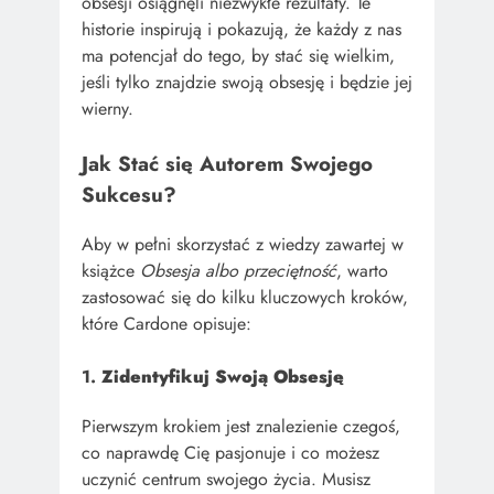
obsesji osiągnęli niezwykłe rezultaty. Te
historie inspirują i pokazują, że każdy z nas
ma potencjał do tego, by stać się wielkim,
jeśli tylko znajdzie swoją obsesję i będzie jej
wierny.
Jak Stać się Autorem Swojego
Sukcesu?
Aby w pełni skorzystać z wiedzy zawartej w
książce
Obsesja albo przeciętność
, warto
zastosować się do kilku kluczowych kroków,
które Cardone opisuje:
1.
Zidentyfikuj Swoją Obsesję
Pierwszym krokiem jest znalezienie czegoś,
co naprawdę Cię pasjonuje i co możesz
uczynić centrum swojego życia. Musisz