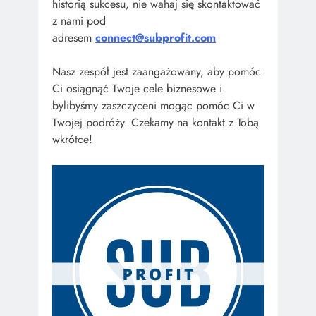
historią sukcesu, nie wahaj się skontaktować
z nami pod
adresem
connect@subprofit.com
Nasz zespół jest zaangażowany, aby pomóc
Ci osiągnąć Twoje cele biznesowe i
bylibyśmy zaszczyceni mogąc pomóc Ci w
Twojej podróży. Czekamy na kontakt z Tobą
wkrótce!