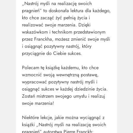
„Nastrój myśli na realizację swoich
pragnień” to doskonała lektura dla każdego,
kto chce zacząć żyć pełnią życia i
realizować swoje marzenia. Dzięki
wskazówkom i technikom przedstawionym
przez Franckha, możesz zmienić swoje myśli
i osiągnąć pozytywny nastrój, który
przyciągnie do Ciebie sukces.
Polecam tę książkę każdemu, kto chce
wzmocnić swoją wewnętrzną postawę,
wypracować pozytywny nastrój myśli i
osiągnąć sukces w każdej dziedzinie życia.
Zostań mistrzem swojego umysłu i realizuj
swoje marzenia!
Niektóre lekcje, jakie można wyciągnąć z
książki „Nastrój myśli na realizację swoich
pragnień” autorstwa Pierre Franckh: