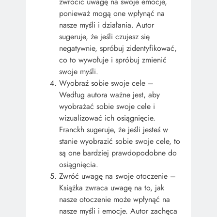
zwrócić uwagę na swoje emocje,
ponieważ mogą one wpłynąć na
nasze myśli i działania. Autor
sugeruje, że ​​jeśli czujesz się
negatywnie, spróbuj zidentyfikować,
co to wywołuje i spróbuj zmienić
swoje myśli.
Wyobraź sobie swoje cele –
Według autora ważne jest, aby
wyobrażać sobie swoje cele i
wizualizować ich osiągnięcie.
Franckh sugeruje, że ​​jeśli jesteś w
stanie wyobrazić sobie swoje cele, to
są one bardziej prawdopodobne do
osiągnięcia.
Zwróć uwagę na swoje otoczenie –
Książka zwraca uwagę na to, jak
nasze otoczenie może wpłynąć na
nasze myśli i emocje. Autor zachęca