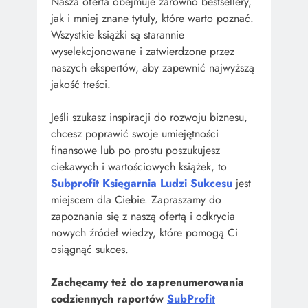
Nasza oferta obejmuje zarówno bestsellery,
jak i mniej znane tytuły, które warto poznać.
Wszystkie książki są starannie
wyselekcjonowane i zatwierdzone przez
naszych ekspertów, aby zapewnić najwyższą
jakość treści.
Jeśli szukasz inspiracji do rozwoju biznesu,
chcesz poprawić swoje umiejętności
finansowe lub po prostu poszukujesz
ciekawych i wartościowych książek, to
Subprofit Księgarnia Ludzi Sukcesu
jest
miejscem dla Ciebie. Zapraszamy do
zapoznania się z naszą ofertą i odkrycia
nowych źródeł wiedzy, które pomogą Ci
osiągnąć sukces.
Zachęcamy też do zaprenumerowania
codziennych raportów
SubProfit