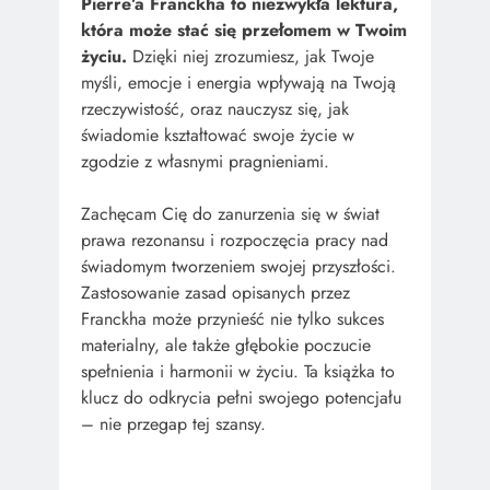
Pierre’a Franckha to niezwykła lektura,
która może stać się przełomem w Twoim
życiu.
Dzięki niej zrozumiesz, jak Twoje
myśli, emocje i energia wpływają na Twoją
rzeczywistość, oraz nauczysz się, jak
świadomie kształtować swoje życie w
zgodzie z własnymi pragnieniami.
Zachęcam Cię do zanurzenia się w świat
prawa rezonansu i rozpoczęcia pracy nad
świadomym tworzeniem swojej przyszłości.
Zastosowanie zasad opisanych przez
Franckha może przynieść nie tylko sukces
materialny, ale także głębokie poczucie
spełnienia i harmonii w życiu. Ta książka to
klucz do odkrycia pełni swojego potencjału
– nie przegap tej szansy.