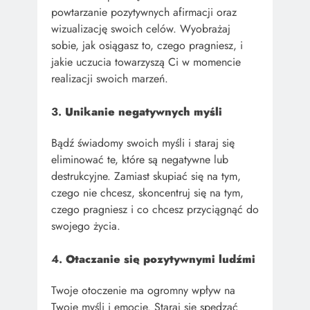
powtarzanie pozytywnych afirmacji oraz
wizualizację swoich celów. Wyobrażaj
sobie, jak osiągasz to, czego pragniesz, i
jakie uczucia towarzyszą Ci w momencie
realizacji swoich marzeń.
3.
Unikanie negatywnych myśli
Bądź świadomy swoich myśli i staraj się
eliminować te, które są negatywne lub
destrukcyjne. Zamiast skupiać się na tym,
czego nie chcesz, skoncentruj się na tym,
czego pragniesz i co chcesz przyciągnąć do
swojego życia.
4.
Otaczanie się pozytywnymi ludźmi
Twoje otoczenie ma ogromny wpływ na
Twoje myśli i emocje. Staraj się spędzać