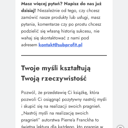
Masz więcej pytań? Napisz do nas już
dzisiaj!
Niezależnie od tego, czy chcesz
zamówić nasze produkty lub usługi, masz
pytania, komentarze czy po prostu chcesz
podzielić się własną historią sukcesu, nie
wahaj się skontaktować z nami pod
adresem
kontakt@subprofit.pl
Twoje myśli kształtują
Twoją rzeczywistość
Pozwól, że przedstawię Ci książkę, która
pozwoli Ci osiągnąć pozytywny nastrój myśli
i skupić się na realizacji swoich pragnień.
„Nastrój myśli na realizację swoich
pragnień” autorstwa Pierre’a Franckha to
świetna lektura dla każdego, kto pragnie w