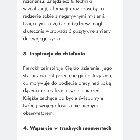
rezonansu. Znajdziesz tu techniki
wizualizacji, afirmacji oraz sposoby na
radzenie sobie z negatywnymi myślami.
Dzięki tym narzędziom będziesz mógł
skutecznie wprowadzić pozytywne zmiany
do swojego życia.
3.
Inspiracja do działania
Franckh zainspiruje Cię do działania. Jego
styl pisania jest pełen energii i entuzjazmu,
co motywuje do podjęcia pracy nad sobą i
dążenia do realizacji swoich marzeń.
Książka zachęca do bycia świadomym
twórcą swojego losu, a nie biernym
obserwatorem.
4.
Wsparcie w trudnych momentach