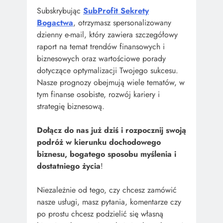
Subskrybując
SubProfit Sekrety
Bogactwa
, otrzymasz spersonalizowany
dzienny e-mail, który zawiera szczegółowy
raport na temat trendów finansowych i
biznesowych oraz wartościowe porady
dotyczące optymalizacji Twojego sukcesu.
Nasze prognozy obejmują wiele tematów, w
tym finanse osobiste, rozwój kariery i
strategię biznesową.
Dołącz do nas już dziś i rozpocznij swoją
podróż w kierunku dochodowego
biznesu, bogatego sposobu myślenia i
dostatniego życia
!
Niezależnie od tego, czy chcesz zamówić
nasze usługi, masz pytania, komentarze czy
po prostu chcesz podzielić się własną