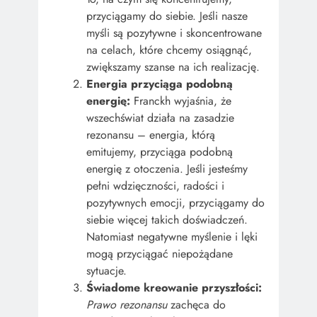
przyciągamy do siebie. Jeśli nasze
myśli są pozytywne i skoncentrowane
na celach, które chcemy osiągnąć,
zwiększamy szanse na ich realizację.
Energia przyciąga podobną
energię:
Franckh wyjaśnia, że
wszechświat działa na zasadzie
rezonansu – energia, którą
emitujemy, przyciąga podobną
energię z otoczenia. Jeśli jesteśmy
pełni wdzięczności, radości i
pozytywnych emocji, przyciągamy do
siebie więcej takich doświadczeń.
Natomiast negatywne myślenie i lęki
mogą przyciągać niepożądane
sytuacje.
Świadome kreowanie przyszłości:
Prawo rezonansu
zachęca do