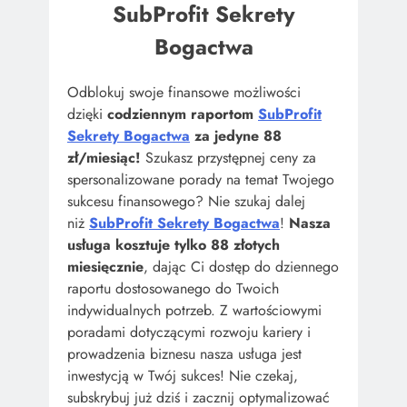
SubProfit Sekrety
Bogactwa
Odblokuj swoje finansowe możliwości
dzięki
codziennym raportom
SubProfit
Sekrety Bogactwa
za jedyne 88
zł/miesiąc!
Szukasz przystępnej ceny za
spersonalizowane porady na temat Twojego
sukcesu finansowego? Nie szukaj dalej
niż
SubProfit Sekrety Bogactwa
!
Nasza
usługa kosztuje tylko 88 złotych
miesięcznie
, dając Ci dostęp do dziennego
raportu dostosowanego do Twoich
indywidualnych potrzeb. Z wartościowymi
poradami dotyczącymi rozwoju kariery i
prowadzenia biznesu nasza usługa jest
inwestycją w Twój sukces! Nie czekaj,
subskrybuj już dziś i zacznij optymalizować