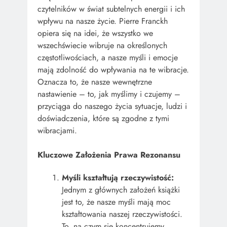
czytelników w świat subtelnych energii i ich
wpływu na nasze życie. Pierre Franckh
opiera się na idei, że wszystko we
wszechświecie wibruje na określonych
częstotliwościach, a nasze myśli i emocje
mają zdolność do wpływania na te wibracje.
Oznacza to, że nasze wewnętrzne
nastawienie – to, jak myślimy i czujemy –
przyciąga do naszego życia sytuacje, ludzi i
doświadczenia, które są zgodne z tymi
wibracjami.
Kluczowe Założenia Prawa Rezonansu
Myśli kształtują rzeczywistość:
Jednym z głównych założeń książki
jest to, że nasze myśli mają moc
kształtowania naszej rzeczywistości.
To, na czym się koncentrujemy,