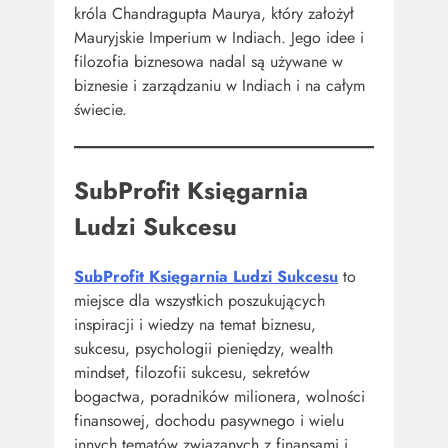
króla Chandragupta Maurya, który założył
Mauryjskie Imperium w Indiach. Jego idee i
filozofia biznesowa nadal są używane w
biznesie i zarządzaniu w Indiach i na całym
świecie.
SubProfit Księgarnia
Ludzi Sukcesu
SubProfit Księgarnia Ludzi Sukcesu
to
miejsce dla wszystkich poszukujących
inspiracji i wiedzy na temat biznesu,
sukcesu, psychologii pieniędzy, wealth
mindset, filozofii sukcesu, sekretów
bogactwa, poradników milionera, wolności
finansowej, dochodu pasywnego i wielu
innych tematów związanych z finansami i