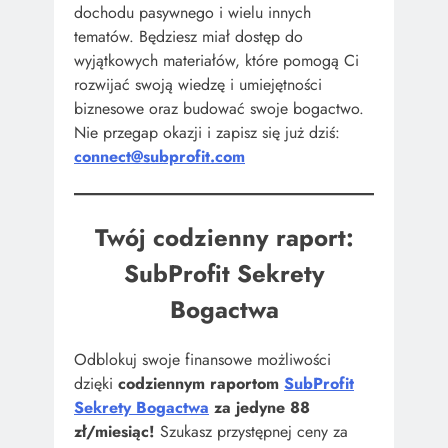
dochodu pasywnego i wielu innych
tematów. Będziesz miał dostęp do
wyjątkowych materiałów, które pomogą Ci
rozwijać swoją wiedzę i umiejętności
biznesowe oraz budować swoje bogactwo.
Nie przegap okazji i zapisz się już dziś:
connect@subprofit.com
Twój codzienny raport:
SubProfit Sekrety
Bogactwa
Odblokuj swoje finansowe możliwości
dzięki
codziennym raportom
SubProfit
Sekrety Bogactwa
za jedyne 88
zł/miesiąc!
Szukasz przystępnej ceny za