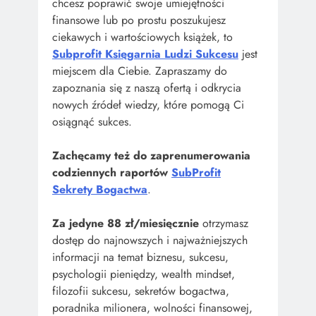
chcesz poprawić swoje umiejętności
finansowe lub po prostu poszukujesz
ciekawych i wartościowych książek, to
Subprofit Księgarnia Ludzi Sukcesu
jest
miejscem dla Ciebie. Zapraszamy do
zapoznania się z naszą ofertą i odkrycia
nowych źródeł wiedzy, które pomogą Ci
osiągnąć sukces.
Zachęcamy też do zaprenumerowania
codziennych raportów
SubProfit
Sekrety Bogactwa
.
Za jedyne 88 zł/miesięcznie
otrzymasz
dostęp do najnowszych i najważniejszych
informacji na temat biznesu, sukcesu,
psychologii pieniędzy, wealth mindset,
filozofii sukcesu, sekretów bogactwa,
poradnika milionera, wolności finansowej,