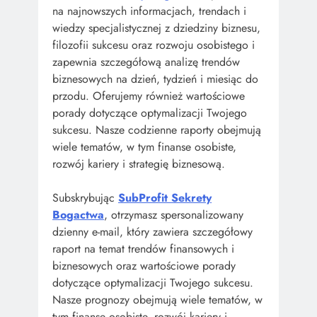
na najnowszych informacjach, trendach i
wiedzy specjalistycznej z dziedziny biznesu,
filozofii sukcesu oraz rozwoju osobistego i
zapewnia szczegółową analizę trendów
biznesowych na dzień, tydzień i miesiąc do
przodu. Oferujemy również wartościowe
porady dotyczące optymalizacji Twojego
sukcesu. Nasze codzienne raporty obejmują
wiele tematów, w tym finanse osobiste,
rozwój kariery i strategię biznesową.
Subskrybując
SubProfit Sekrety
Bogactwa
, otrzymasz spersonalizowany
dzienny e-mail, który zawiera szczegółowy
raport na temat trendów finansowych i
biznesowych oraz wartościowe porady
dotyczące optymalizacji Twojego sukcesu.
Nasze prognozy obejmują wiele tematów, w
tym finanse osobiste, rozwój kariery i