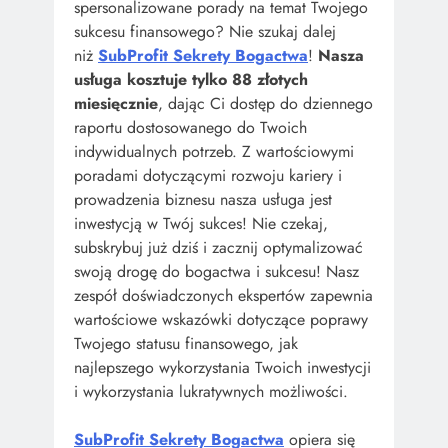
spersonalizowane porady na temat Twojego
sukcesu finansowego? Nie szukaj dalej
niż
SubProfit Sekrety Bogactwa
!
Nasza
usługa kosztuje tylko 88 złotych
miesięcznie
, dając Ci dostęp do dziennego
raportu dostosowanego do Twoich
indywidualnych potrzeb. Z wartościowymi
poradami dotyczącymi rozwoju kariery i
prowadzenia biznesu nasza usługa jest
inwestycją w Twój sukces! Nie czekaj,
subskrybuj już dziś i zacznij optymalizować
swoją drogę do bogactwa i sukcesu! Nasz
zespół doświadczonych ekspertów zapewnia
wartościowe wskazówki dotyczące poprawy
Twojego statusu finansowego, jak
najlepszego wykorzystania Twoich inwestycji
i wykorzystania lukratywnych możliwości.
SubProfit Sekrety Bogactwa
opiera się