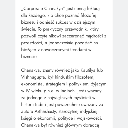
„Corporate Chanakya” jest cenną lekturą
dla każdego, kto chce poznać filozofię
biznesu i odnieść sukces w dzisiejszym
świecie. To praktyczny przewodnik, który
pozwoli czytelnikowi zaczerpnąć mądrości z
przeszłości, a jednocześnie pozostać na
bieżąco z nowoczesnymi trendami w
biznesie.
Chanakya, znany również jako Kautilya lub
Vishnugupta, był hinduskim filozofem,
ekonomistą, strategiem i politykiem, żyjącym
w IV wieku p.n.e. w Indiach. Jest uważany
za jednego z największych myślicieli w
historii Indii i jest powszechnie uważany za
autora Arthashasty, starożytnej indyjskiej
księgi o ekonomii, polityce i wojskowości.
Chanakya był również głównym doradcą