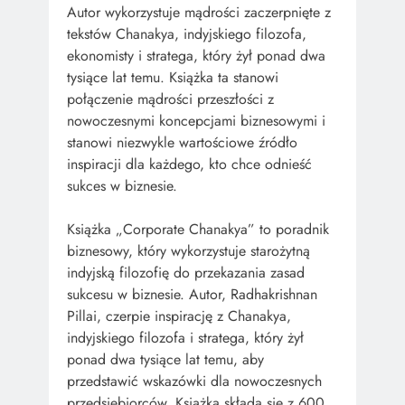
Autor wykorzystuje mądrości zaczerpnięte z
tekstów Chanakya, indyjskiego filozofa,
ekonomisty i stratega, który żył ponad dwa
tysiące lat temu. Książka ta stanowi
połączenie mądrości przeszłości z
nowoczesnymi koncepcjami biznesowymi i
stanowi niezwykle wartościowe źródło
inspiracji dla każdego, kto chce odnieść
sukces w biznesie.
Książka „Corporate Chanakya” to poradnik
biznesowy, który wykorzystuje starożytną
indyjską filozofię do przekazania zasad
sukcesu w biznesie. Autor, Radhakrishnan
Pillai, czerpie inspirację z Chanakya,
indyjskiego filozofa i stratega, który żył
ponad dwa tysiące lat temu, aby
przedstawić wskazówki dla nowoczesnych
przedsiębiorców. Książka składa się z 600