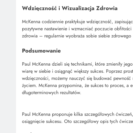
Wdzięczność i Wizualizacja Zdrowia
McKenna codziennie praktykuje wdzięczność, zapisując
pozytywne nastawienie i wzmacniać poczucie obfitości 
zdrowia – regularnie wyobraża sobie siebie zdrowego 
Podsumowanie
Paul McKenna dzieli się technikami, które zmieniły jeg
wiarę w siebie i osiągnąć większy sukces. Poprzez pros
wdzięczności, możemy nauczyć się budować pewność si
życiem. McKenna przypomina, że sukces to proces, a e
długoterminowych rezultatów.
Paul McKenna proponuje kilka szczegółowych ćwiczeń, k
osiągnięcie sukcesu. Oto szczegółowy opis tych ćwicze