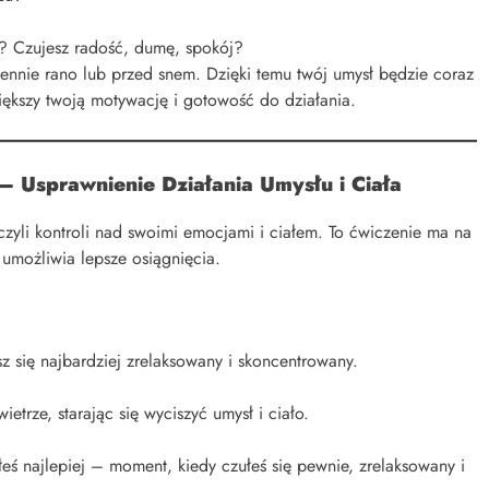
? Czujesz radość, dumę, spokój?
nnie rano lub przed snem. Dzięki temu twój umysł będzie coraz
iększy twoją motywację i gotowość do działania.
– Usprawnienie Działania Umysłu i Ciała
zyli kontroli nad swoimi emocjami i ciałem. To ćwiczenie ma na
 umożliwia lepsze osiągnięcia.
sz się najbardziej zrelaksowany i skoncentrowany.
trze, starając się wyciszyć umysł i ciało.
ałeś najlepiej – moment, kiedy czułeś się pewnie, zrelaksowany i