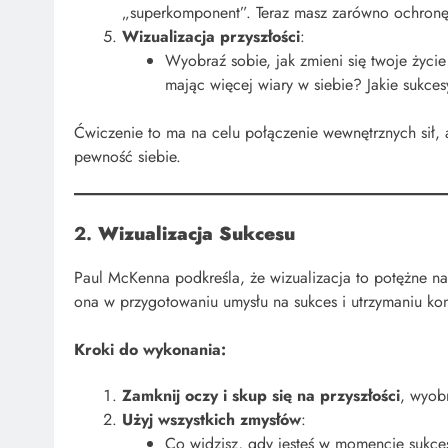
„superkomponent”. Teraz masz zarówno ochronę,
Wizualizacja przyszłości
:
Wyobraź sobie, jak zmieni się twoje życie
mając więcej wiary w siebie? Jakie sukces
Ćwiczenie to ma na celu połączenie wewnętrznych sił, 
pewność siebie.
2.
Wizualizacja Sukcesu
Paul McKenna podkreśla, że wizualizacja to potężne n
ona w przygotowaniu umysłu na sukces i utrzymaniu kon
Kroki do wykonania:
Zamknij oczy i skup się na przyszłości
, wyobr
Użyj wszystkich zmysłów
:
Co widzisz, gdy jesteś w momencie sukce