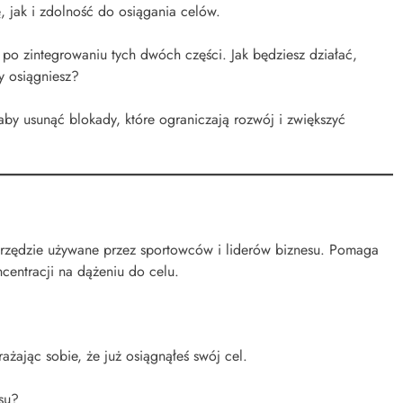
 jak i zdolność do osiągania celów.
 po zintegrowaniu tych dwóch części. Jak będziesz działać,
y osiągniesz?
aby usunąć blokady, które ograniczają rozwój i zwiększyć
arzędzie używane przez sportowców i liderów biznesu. Pomaga
centracji na dążeniu do celu.
ażając sobie, że już osiągnąłeś swój cel.
su?