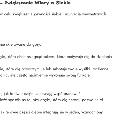
 – Zwiększanie Wiary w Siebie
w celu zwiększenia pewności siebie i usunięcia wewnętrznych
onie skierowane do góry.
ęść, która chce osiągnąć sukces, która motywuje cię do działania
ie, która cię powstrzymuje lub sabotuje twoje wysiłki. McKenna
hronić, ale często nadmiernie wykonuje swoją funkcję,
e, jak te dwie części zaczynają współpracować.
ć sposób na to, aby część, która cię chroni, pozwoliła ci
 jak te dwie części ciebie integrują się w jeden, wzmocniony