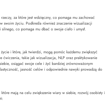
 rzeczy, za które jest wdzięczny, co pomaga mu zachować
w swoim życiu. Podkreśla również znaczenie wizualizacji
i silnego, co pomaga mu dbać o swoje ciało i umysł.
o życie i które, jak twierdzi, mogą pomóc każdemu zwiększyć
te ćwiczenia, takie jak wizualizacja, NLP oraz praktykowanie
ebie, osiągać swoje cele i żyć bardziej zrównoważonym
lastyczność, jasność celów i odpowiednie nawyki prowadzą do
tóre mają na celu zwiększenie wiary w siebie, rozwój osobisty i
ń: