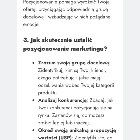
Pozycjonowanie pomaga wyróżnić Twoją
ofertę, przyciągając odpowiednią grupę
docelową i wzbudzając w nich pożądane
emocje.
3. Jak skutecznie ustalić
pozycjonowanie marketingu?
Zrozum swoją grupę docelową
:
Zidentyfikuj, kim są Twoi klienci,
czego potrzebują i jakie mają
oczekiwania wobec Twojej kategorii
produktu.
Analizuj konkurencję
: Zbadaj, jak
Twoi konkurenci pozycjonują się na
rynku. Zastanów się, co możesz
zrobić lepiej lub inaczej.
Określ swoją unikalną propozycję
wartości (USP)
: Zidentyfikuj to, co