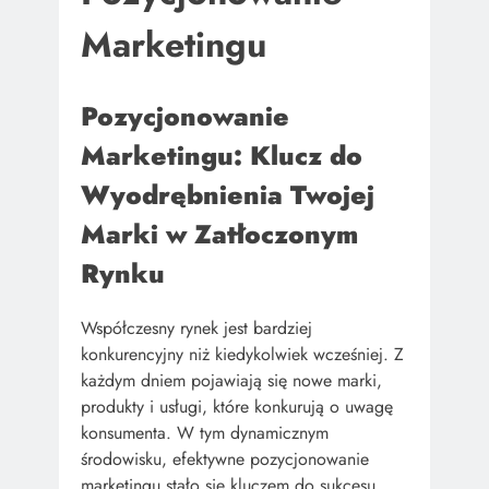
Marketingu
Pozycjonowanie
Marketingu: Klucz do
Wyodrębnienia Twojej
Marki w Zatłoczonym
Rynku
Współczesny rynek jest bardziej
konkurencyjny niż kiedykolwiek wcześniej. Z
każdym dniem pojawiają się nowe marki,
produkty i usługi, które konkurują o uwagę
konsumenta. W tym dynamicznym
środowisku, efektywne pozycjonowanie
marketingu stało się kluczem do sukcesu.