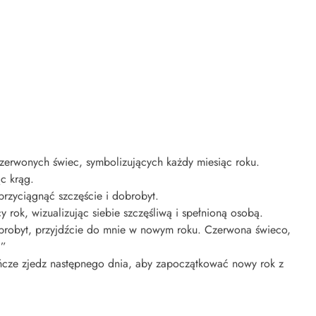
rwonych świec, symbolizujących każdy miesiąc roku.
ąc krąg.
zyciągnąć szczęście i dobrobyt.
rok, wizualizując siebie szczęśliwą i spełnioną osobą.
dobrobyt, przyjdźcie do mnie w nowym roku. Czerwona świeco,
.”
ńcze zjedz następnego dnia, aby zapoczątkować nowy rok z