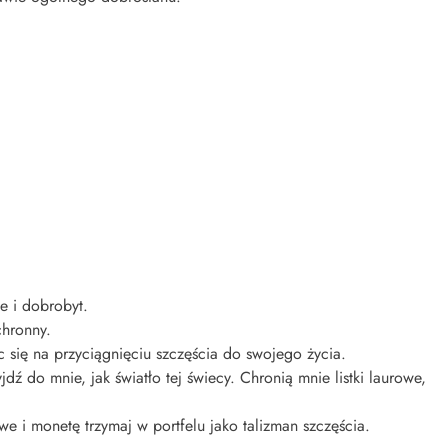
e i dobrobyt.
chronny.
ąc się na przyciągnięciu szczęścia do swojego życia.
jdź do mnie, jak światło tej świecy. Chronią mnie listki laurowe,
owe i monetę trzymaj w portfelu jako talizman szczęścia.