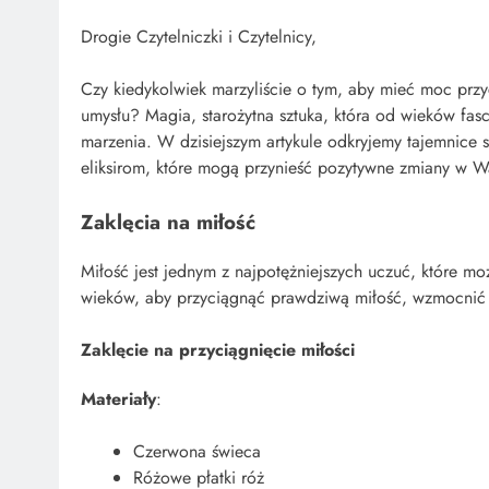
Drogie Czytelniczki i Czytelnicy,
Czy kiedykolwiek marzyliście o tym, aby mieć moc przyc
umysłu? Magia, starożytna sztuka, która od wieków fa
marzenia. W dzisiejszym artykule odkryjemy tajemnice s
eliksirom, które mogą przynieść pozytywne zmiany w W
Zaklęcia na miłość
Miłość jest jednym z najpotężniejszych uczuć, które mo
wieków, aby przyciągnąć prawdziwą miłość, wzmocnić i
Zaklęcie na przyciągnięcie miłości
Materiały
:
Czerwona świeca
Różowe płatki róż