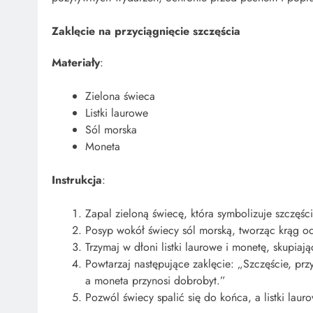
Zaklęcie na przyciągnięcie szczęścia
Materiały
:
Zielona świeca
Listki laurowe
Sól morska
Moneta
Instrukcja
:
Zapal zieloną świecę, która symbolizuje szczęści
Posyp wokół świecy sól morską, tworząc krąg o
Trzymaj w dłoni listki laurowe i monetę, skupiaj
Powtarzaj następujące zaklęcie: „Szczęście, przy
a moneta przynosi dobrobyt.”
Pozwól świecy spalić się do końca, a listki laur