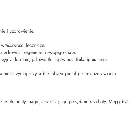
nie i uzdrowienie.
 właściwości lecznicze.
na zdrowiu i regeneracji swojego ciała.
zyjdź do mnie, jak światło tej świecy. Eukaliptus mnie
kamień trzymaj przy sobie, aby wspierał proces uzdrawiania.
 różne elementy magii, aby osiągnąć pożądane rezultaty. Mogą być