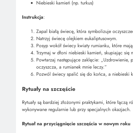
Niebieski kamień (np. turkus)
Instrukcja
:
Zapal białą świecę, która symbolizuje oczyszcze
Natrzyj świecę olejkiem eukaliptusowym.
Posyp wokół świecy kwiaty rumianku, które mają
Trzymaj w dłoni niebieski kamień, skupiając się 
Powtarzaj następujące zaklęcie: „Uzdrowienie, pr
oczyszcza, a rumianek mnie leczy.”
Pozwól świecy spalić się do końca, a niebieski 
Rytuały na szczęście
Rytuały są bardziej złożonymi praktykami, które łączą
wykonywane regularnie lub przy specjalnych okazjach.
Rytuał na przyciągnięcie szczęścia w nowym roku