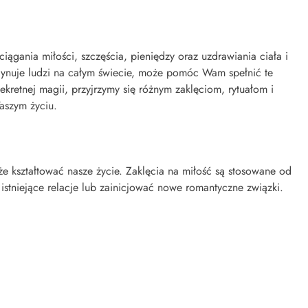
iągania miłości, szczęścia, pieniędzy oraz uzdrawiania ciała i
scynuje ludzi na całym świecie, może pomóc Wam spełnić te
ekretnej magii, przyjrzymy się różnym zaklęciom, rytuałom i
aszym życiu.
że kształtować nasze życie. Zaklęcia na miłość są stosowane od
stniejące relacje lub zainicjować nowe romantyczne związki.