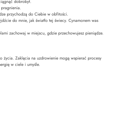
ciągnąć dobrobyt.
 pragnienia.
ądze przychodzą do Ciebie w obfitości.
yjdźcie do mnie, jak światło tej świecy. Cynamonem was
celami zachowaj w miejscu, gdzie przechowujesz pieniądze.
go życia. Zaklęcia na uzdrowienie mogą wspierać procesy
rgię w ciele i umyśle.