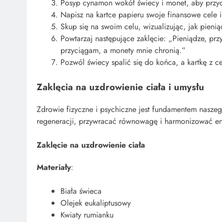
Posyp cynamon wokół świecy i monet, aby przy
Napisz na kartce papieru swoje finansowe cele i
Skup się na swoim celu, wizualizując, jak pieni
Powtarzaj następujące zaklęcie: „Pieniądze, prz
przyciągam, a monety mnie chronią.”
Pozwól świecy spalić się do końca, a kartkę z 
Zaklęcia na uzdrowienie ciała i umysłu
Zdrowie fizyczne i psychiczne jest fundamentem nasze
regeneracji, przywracać równowagę i harmonizować ene
Zaklęcie na uzdrowienie ciała
Materiały
:
Biała świeca
Olejek eukaliptusowy
Kwiaty rumianku