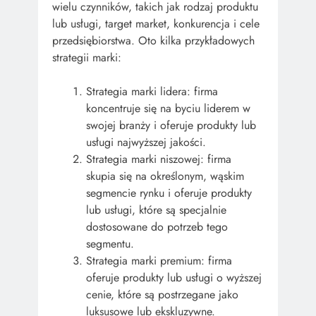
wielu czynników, takich jak rodzaj produktu
lub usługi, target market, konkurencja i cele
przedsiębiorstwa. Oto kilka przykładowych
strategii marki:
Strategia marki lidera: firma
koncentruje się na byciu liderem w
swojej branży i oferuje produkty lub
usługi najwyższej jakości.
Strategia marki niszowej: firma
skupia się na określonym, wąskim
segmencie rynku i oferuje produkty
lub usługi, które są specjalnie
dostosowane do potrzeb tego
segmentu.
Strategia marki premium: firma
oferuje produkty lub usługi o wyższej
cenie, które są postrzegane jako
luksusowe lub ekskluzywne.