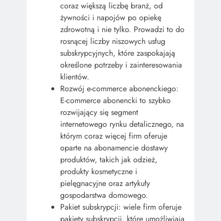
coraz większą liczbę branż, od
żywności i napojów po opiekę
zdrowotną i nie tylko. Prowadzi to do
rosnącej liczby niszowych usług
subskrypcyjnych, które zaspokajają
określone potrzeby i zainteresowania
klientów.
Rozwój e-commerce abonenckiego:
E-commerce abonencki to szybko
rozwijający się segment
internetowego rynku detalicznego, na
którym coraz więcej firm oferuje
oparte na abonamencie dostawy
produktów, takich jak odzież,
produkty kosmetyczne i
pielęgnacyjne oraz artykuły
gospodarstwa domowego.
Pakiet subskrypcji: wiele firm oferuje
pakiety subskrypcji, które umożliwiają