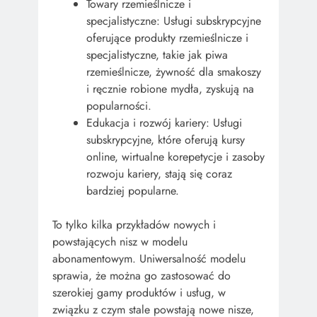
Towary rzemieślnicze i
specjalistyczne: Usługi subskrypcyjne
oferujące produkty rzemieślnicze i
specjalistyczne, takie jak piwa
rzemieślnicze, żywność dla smakoszy
i ręcznie robione mydła, zyskują na
popularności.
Edukacja i rozwój kariery: Usługi
subskrypcyjne, które oferują kursy
online, wirtualne korepetycje i zasoby
rozwoju kariery, stają się coraz
bardziej popularne.
To tylko kilka przykładów nowych i
powstających nisz w modelu
abonamentowym. Uniwersalność modelu
sprawia, że można go zastosować do
szerokiej gamy produktów i usług, w
związku z czym stale powstają nowe nisze,