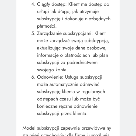
Ciągły dostęp: Klient ma dostęp do
usługi tak długo, jak utrzymuje
subskrypcję i dokonuje niezbędnych
płatności.
Zarządzanie subskrypcjami: Klient
może zarządzać swoją subskrypcją,
aktualizując swoje dane osobowe,
informacje o płatnościach lub plan
subskrypcji za pośrednictwem
swojego konta.
Odnowienie: Usługa subskrypcji
może automatycznie odnawiać
subskrypcję klienta w regularnych
odstępach czasu lub może być
konieczne ręczne odnowienie
subskrypcji przez klienta.
Model subskrypcji zapewnia przewidywalny
strumień przychodów dla firmy i umożliwia