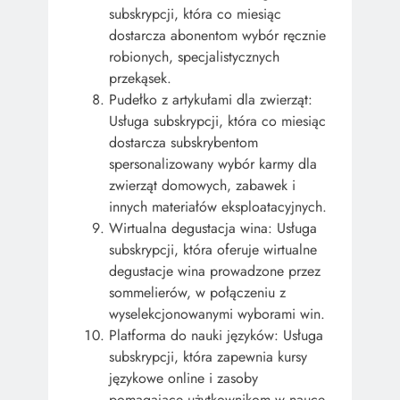
subskrypcji, która co miesiąc
dostarcza abonentom wybór ręcznie
robionych, specjalistycznych
przekąsek.
Pudełko z artykułami dla zwierząt:
Usługa subskrypcji, która co miesiąc
dostarcza subskrybentom
spersonalizowany wybór karmy dla
zwierząt domowych, zabawek i
innych materiałów eksploatacyjnych.
Wirtualna degustacja wina: Usługa
subskrypcji, która oferuje wirtualne
degustacje wina prowadzone przez
sommelierów, w połączeniu z
wyselekcjonowanymi wyborami win.
Platforma do nauki języków: Usługa
subskrypcji, która zapewnia kursy
językowe online i zasoby
pomagające użytkownikom w nauce