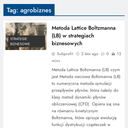
Tag:
agrobiznes
Metoda Lattice Boltzmanna
(LB) w strategiach
STRATEGIE
biznesowych
BIZNESOWE
Subprofit
2 lata ago
0
12
mins
Metoda Lattice Boltzmanna (LB) czym
jest Metoda sieciowa Boltzmanna (LB)
to numeryczna metoda symulacji
przepływów płynów, która należy do
klasy metod dynamiki płynów
obliczeniowej (CFD). Opiera się ona
na równaniu kinetycznym
Boltzmanna, które opisuje ewolucję
funkcji dystrybucji cząsteczek w