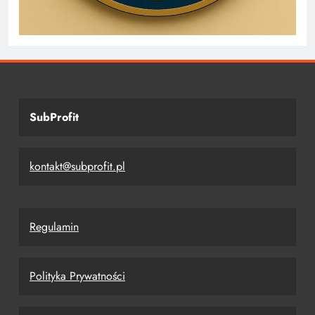
SubProfit
kontakt@subprofit.pl
Regulamin
Polityka Prywatności