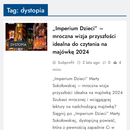
Tag:
dystopia
„Imperium Dzieci” –
mroczna wizja przyszłości
idealna do czytania na
DYSTOPIA
majówkę 2024
Subprofit
2 lata ago
0
4
mins
„Imperium Dzieci” Marty
Sokołowskiej – mroczna wizja
przyszłości idealna na majówkę 2024
Szukasz mrocznej i wciągającej
lektury na nadchodzącą majówkę?
Sięgnij po „Imperium Dzieci” Marty
Sokołowskiej, dystopijną powieść,
która z pewnością zapadnie Ci w