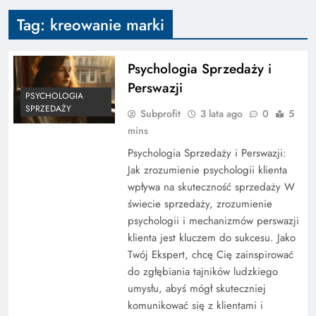
Tag:
kreowanie marki
Psychologia Sprzedaży i
Perswazji
PSYCHOLOGIA
SPRZEDAŻY
Subprofit
3 lata ago
0
5
mins
Psychologia Sprzedaży i Perswazji:
Jak zrozumienie psychologii klienta
wpływa na skuteczność sprzedaży W
świecie sprzedaży, zrozumienie
psychologii i mechanizmów perswazji
klienta jest kluczem do sukcesu. Jako
Twój Ekspert, chcę Cię zainspirować
do zgłębiania tajników ludzkiego
umysłu, abyś mógł skuteczniej
komunikować się z klientami i