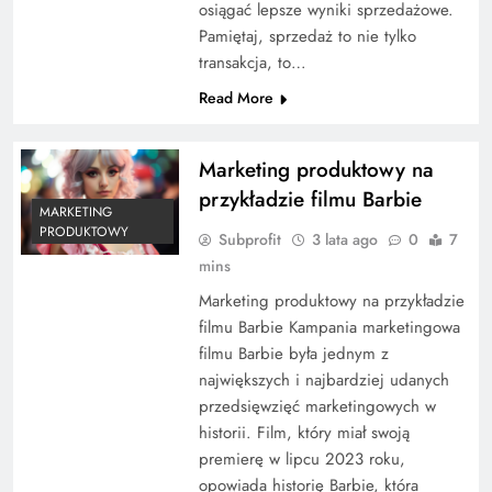
osiągać lepsze wyniki sprzedażowe.
Pamiętaj, sprzedaż to nie tylko
transakcja, to…
Read More
Marketing produktowy na
przykładzie filmu Barbie
MARKETING
PRODUKTOWY
Subprofit
3 lata ago
0
7
mins
Marketing produktowy na przykładzie
filmu Barbie Kampania marketingowa
filmu Barbie była jednym z
największych i najbardziej udanych
przedsięwzięć marketingowych w
historii. Film, który miał swoją
premierę w lipcu 2023 roku,
opowiada historię Barbie, która