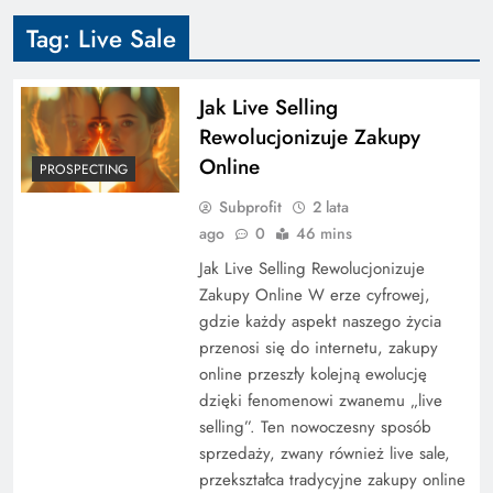
Tag:
Live Sale
Jak Live Selling
Rewolucjonizuje Zakupy
Online
PROSPECTING
Subprofit
2 lata
ago
0
46 mins
Jak Live Selling Rewolucjonizuje
Zakupy Online W erze cyfrowej,
gdzie każdy aspekt naszego życia
przenosi się do internetu, zakupy
online przeszły kolejną ewolucję
dzięki fenomenowi zwanemu „live
selling”. Ten nowoczesny sposób
sprzedaży, zwany również live sale,
przekształca tradycyjne zakupy online