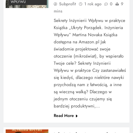
WPŁYWU
Subprofit
1 rok ago
0
9
mins
Sekrety Inżynierii Wpływu w praktyce
Książka „Ukryty Porządek. Inżynieria
Wpływu” Martina Novaka Książka
dostępna na Amazon.pl Jak
świadomie projektować swoje
otoczenie (mikroświat), by wspierało
Twoje cele? Sekrety Inżynierii
Wpływu w praktyce Czy zastanawiałeś
się kiedyś, dlaczego niektóre nawyki
przychodzą nam z łatwością, a inne
są wieczną walką? Dlaczego w
jednym otoczeniu czujemy się
bardziej produktywni,…
Read More