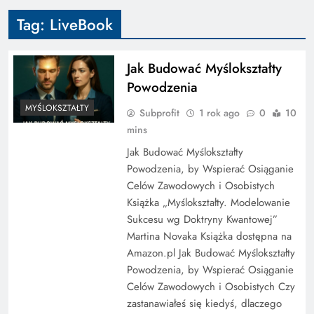
Tag:
LiveBook
Jak Budować Myślokształty
Powodzenia
MYŚLOKSZTAŁTY
Subprofit
1 rok ago
0
10
mins
Jak Budować Myślokształty
Powodzenia, by Wspierać Osiąganie
Celów Zawodowych i Osobistych
Książka „Myślokształty. Modelowanie
Sukcesu wg Doktryny Kwantowej”
Martina Novaka Książka dostępna na
Amazon.pl Jak Budować Myślokształty
Powodzenia, by Wspierać Osiąganie
Celów Zawodowych i Osobistych Czy
zastanawiałeś się kiedyś, dlaczego