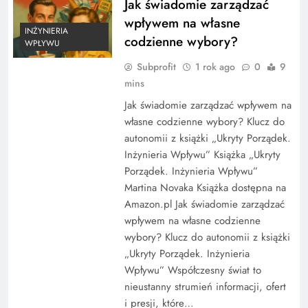
Jak świadomie zarządzać
wpływem na własne
INŻYNIERIA
codzienne wybory?
WPŁYWU
Subprofit
1 rok ago
0
9
mins
Jak świadomie zarządzać wpływem na
własne codzienne wybory? Klucz do
autonomii z książki „Ukryty Porządek.
Inżynieria Wpływu” Książka „Ukryty
Porządek. Inżynieria Wpływu”
Martina Novaka Książka dostępna na
Amazon.pl Jak świadomie zarządzać
wpływem na własne codzienne
wybory? Klucz do autonomii z książki
„Ukryty Porządek. Inżynieria
Wpływu” Współczesny świat to
nieustanny strumień informacji, ofert
i presji, które…