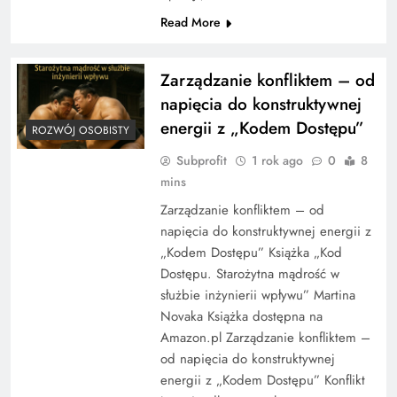
Read More
Zarządzanie konfliktem – od
napięcia do konstruktywnej
energii z „Kodem Dostępu”
ROZWÓJ OSOBISTY
Subprofit
1 rok ago
0
8
mins
Zarządzanie konfliktem – od
napięcia do konstruktywnej energii z
„Kodem Dostępu” Książka „Kod
Dostępu. Starożytna mądrość w
służbie inżynierii wpływu” Martina
Novaka Książka dostępna na
Amazon.pl Zarządzanie konfliktem –
od napięcia do konstruktywnej
energii z „Kodem Dostępu” Konflikt