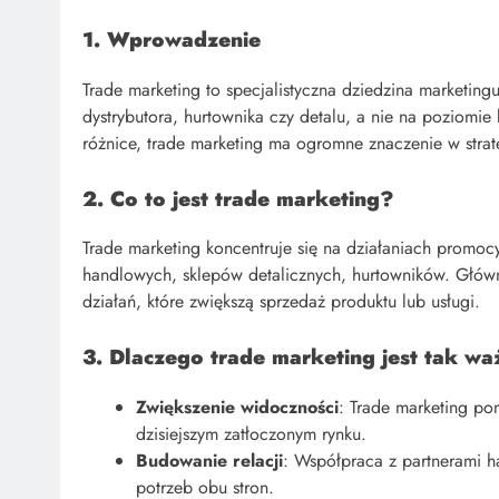
1. Wprowadzenie
Trade marketing to specjalistyczna dziedzina marketin
dystrybutora, hurtownika czy detalu, a nie na poziomi
różnice, trade marketing ma ogromne znaczenie w strat
2. Co to jest trade marketing?
Trade marketing koncentruje się na działaniach promo
handlowych, sklepów detalicznych, hurtowników. Głów
działań, które zwiększą sprzedaż produktu lub usługi.
3. Dlaczego trade marketing jest tak w
Zwiększenie widoczności
: Trade marketing po
dzisiejszym zatłoczonym rynku.
Budowanie relacji
: Współpraca z partnerami h
potrzeb obu stron.