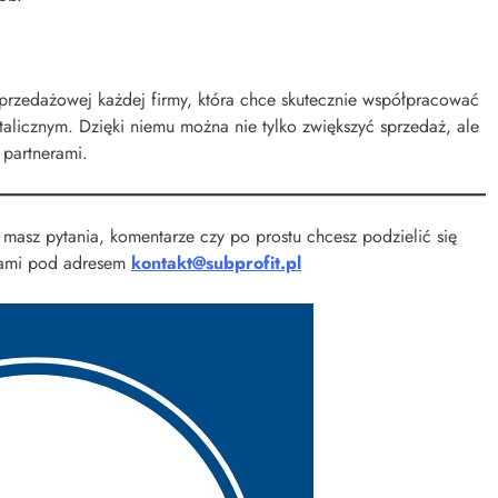
sprzedażowej każdej firmy, która chce skutecznie współpracować
talicznym. Dzięki niemu można nie tylko zwiększyć sprzedaż, ale
 partnerami.
 masz pytania, komentarze czy po prostu chcesz podzielić się
 nami pod adresem
kontakt@subprofit.pl