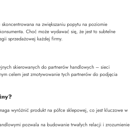
gu skoncentrowana na zwiększaniu popytu na poziomie
e konsumenta. Choć może wydawać się, że jest to subtelne
egii sprzedażowej każdej firmy.
cyjnych skierowanych do partnerów handlowych – sieci
nym celem jest zmotywowanie tych partnerów do podjęcia
ażny?
maga wyróżnić produkt na półce sklepowej, co jest kluczowe w
andlowymi pozwala na budowanie trwałych relacji i zrozumienie