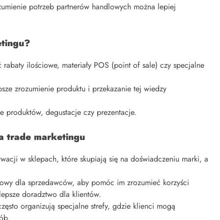
zumienie potrzeb partnerów handlowych można lepiej
etingu?
 rabaty ilościowe, materiały POS (point of sale) czy specjalne
psze zrozumienie produktu i przekazanie tej wiedzy
e produktów, degustacje czy prezentacje.
a trade marketingu
wacji w sklepach, które skupiają się na doświadczeniu marki, a
niowy dla sprzedawców, aby pomóc im zrozumieć korzyści
lepsze doradztwo dla klientów.
zęsto organizują specjalne strefy, gdzie klienci mogą
ób.