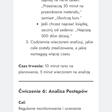
„Przeznaczę 30 minut na
przerobienie materiału,”
zamiast „Ukończę kurs.”
Jeśli chcesz napisać książkę,
zacznij od zadania: „Napiszę
500 słów dzisiaj.”
Codziennie wieczorem analizuj, jakie
cele zostały zrealizowane, a jakie
wymagają więcej czasu.
Czas trwania:
10 minut rano na
planowanie, 5 minut wieczorem na analizę
Ćwiczenie 6: Analiza Postępów
Cel:
Regularne monitorowanie i ocenianie