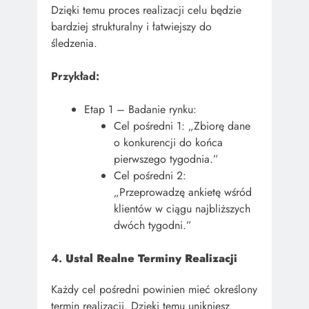
Dzięki temu proces realizacji celu będzie
bardziej strukturalny i łatwiejszy do
śledzenia.
Przykład:
Etap 1 – Badanie rynku:
Cel pośredni 1: „Zbiorę dane
o konkurencji do końca
pierwszego tygodnia.”
Cel pośredni 2:
„Przeprowadzę ankietę wśród
klientów w ciągu najbliższych
dwóch tygodni.”
4.
Ustal Realne Terminy Realizacji
Każdy cel pośredni powinien mieć określony
termin realizacji. Dzięki temu unikniesz