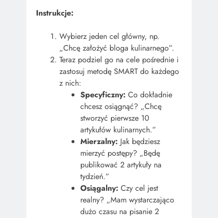
Instrukcje:
Wybierz jeden cel główny, np.
„Chcę założyć bloga kulinarnego”.
Teraz podziel go na cele pośrednie i
zastosuj metodę SMART do każdego
z nich:
Specyficzny:
Co dokładnie
chcesz osiągnąć? „Chcę
stworzyć pierwsze 10
artykułów kulinarnych.”
Mierzalny:
Jak będziesz
mierzyć postępy? „Będę
publikować 2 artykuły na
tydzień.”
Osiągalny:
Czy cel jest
realny? „Mam wystarczająco
dużo czasu na pisanie 2