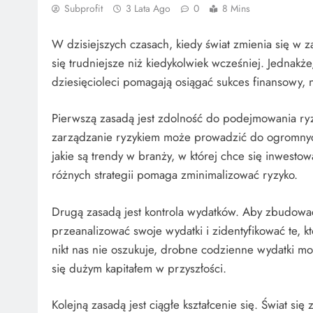
Subprofit
3 Lata Ago
0
8 Mins
W dzisiejszych czasach, kiedy świat zmienia się w
się trudniejsze niż kiedykolwiek wcześniej. Jednakż
dziesięcioleci pomagają osiągać sukces finansowy, 
Pierwszą zasadą jest zdolność do podejmowania ryz
zarządzanie ryzykiem może prowadzić do ogromnych 
jakie są trendy w branży, w której chce się inwest
różnych strategii pomaga zminimalizować ryzyko.
Drugą zasadą jest kontrola wydatków. Aby zbudowa
przeanalizować swoje wydatki i zidentyfikować te, 
nikt nas nie oszukuje, drobne codzienne wydatki m
się dużym kapitałem w przyszłości.
Kolejną zasadą jest ciągłe kształcenie się. Świat się