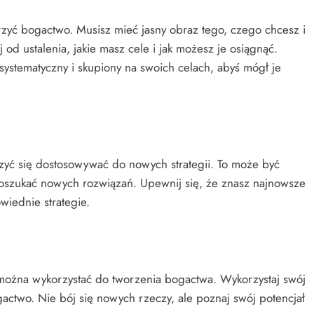
orzyć bogactwo. Musisz mieć jasny obraz tego, czego chcesz i
j od ustalenia, jakie masz cele i jak możesz je osiągnąć.
ystematyczny i skupiony na swoich celach, abyś mógł je
czyć się dostosowywać do nowych strategii. To może być
 poszukać nowych rozwiązań. Upewnij się, że znasz najnowsze
wiednie strategie.
 można wykorzystać do tworzenia bogactwa. Wykorzystaj swój
gactwo. Nie bój się nowych rzeczy, ale poznaj swój potencjał