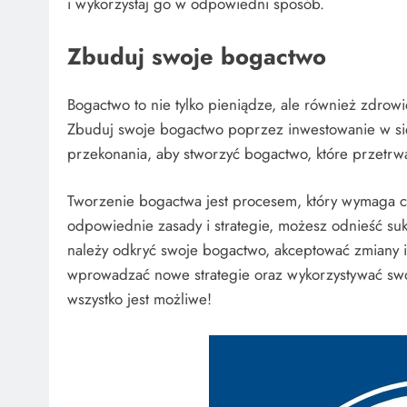
i wykorzystaj go w odpowiedni sposób.
Zbuduj swoje bogactwo
Bogactwo to nie tylko pieniądze, ale również zdrow
Zbuduj swoje bogactwo poprzez inwestowanie w sie
przekonania, aby stworzyć bogactwo, które przetrwa
Tworzenie bogactwa jest procesem, który wymaga cza
odpowiednie zasady i strategie, możesz odnieść suk
należy odkryć swoje bogactwo, akceptować zmiany i
wprowadzać nowe strategie oraz wykorzystywać swó
wszystko jest możliwe!