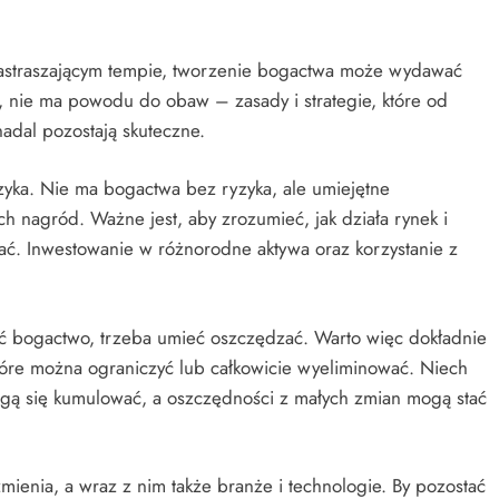
 zastraszającym tempie, tworzenie bogactwa może wydawać
e, nie ma powodu do obaw – zasady i strategie, które od
nadal pozostają skuteczne.
yka. Nie ma bogactwa bez ryzyka, ale umiejętne
nagród. Ważne jest, aby zrozumieć, jak działa rynek i
ować. Inwestowanie w różnorodne aktywa oraz korzystanie z
ć bogactwo, trzeba umieć oszczędzać. Warto więc dokładnie
które można ograniczyć lub całkowicie wyeliminować. Niech
ogą się kumulować, a oszczędności z małych zmian mogą stać
 zmienia, a wraz z nim także branże i technologie. By pozostać