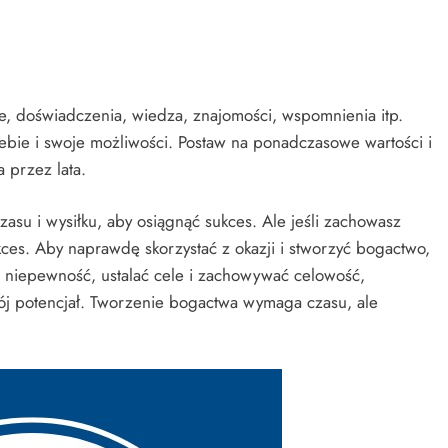
ie, doświadczenia, wiedza, znajomości, wspomnienia itp.
bie i swoje możliwości. Postaw na ponadczasowe wartości i
 przez lata.
su i wysiłku, aby osiągnąć sukces. Ale jeśli zachowasz
ces. Aby naprawdę skorzystać z okazji i stworzyć bogactwo,
 niepewność, ustalać cele i zachowywać celowość,
j potencjał. Tworzenie bogactwa wymaga czasu, ale