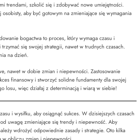
i trendami, szkolić się i zdobywać nowe umiejętności.
j osobisty, aby być gotowym na zmieniające się wymagania
udowanie bogactwa to proces, który wymaga czasu i
trzymać się swojej strategii, nawet w trudnych czasach.
nia na dzień.
e, nawet w dobie zmian i niepewności. Zastosowanie
ukces finansowy i stworzyć solidne fundamenty dla swojej
o losu, więc działaj z determinacją i wiarą w siebie!
asu i wysiłku, aby osiągnąć sukces. W dzisiejszych czasach
pod uwagę zmieniające się trendy i niepewność. Aby
ależy wdrożyć odpowiednie zasady i strategie. Oto kilka
w obliczu zmian i niepewności.