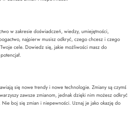
ctwo w zakresie doświadczeń, wiedzy, umiejętności,
bogactwo, najpierw musisz odkryć, czego chcesz i czego
 Twoje cele. Dowiedz się, jakie możliwości masz do
potencjał.
awiają się nowe trendy i nowe technologie. Zmiany są czymś
towarzyszy zawsze zmianom, jednak dzięki nim możesz odkryć
 Nie boj się zmian i niepewności. Uznaj je jako okazję do