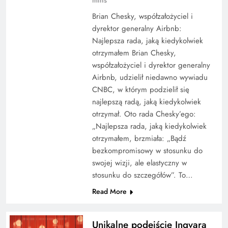
Brian Chesky, współzałożyciel i
dyrektor generalny Airbnb:
Najlepsza rada, jaką kiedykolwiek
otrzymałem Brian Chesky,
współzałożyciel i dyrektor generalny
Airbnb, udzielił niedawno wywiadu
CNBC, w którym podzielił się
najlepszą radą, jaką kiedykolwiek
otrzymał. Oto rada Chesky’ego:
„Najlepsza rada, jaką kiedykolwiek
otrzymałem, brzmiała: „Bądź
bezkompromisowy w stosunku do
swojej wizji, ale elastyczny w
stosunku do szczegółów”. To…
Read More
Unikalne podejście Ingvara