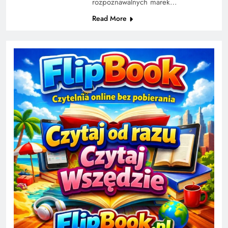
rozpoznawalnych marek…
Read More