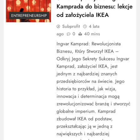
Kamprada do biznesu: lekcje
od założyciela IKEA
ENTREPRENEURSHIP
Subprofit
4 lata
ago
0
40 mins
Ingvar Kamprad: Rewolucjonista
Biznesu, Który Stworzył IKEA –
Odkryj Jego Sekrety Sukcesu Ingvar
Kamprad, założyciel IKEA, jest
jednym z najbardziej znanych
przedsiębiorców na świecie. Jego
historia to przykład, jak wizja,
innowacja i determinacja mogą
zrewolucjonizować branżę i stworzyć
globalne imperium. Kamprad
zbudował IKEA od podstaw,
przekształcając ją w jedną z
największych i najbardziej