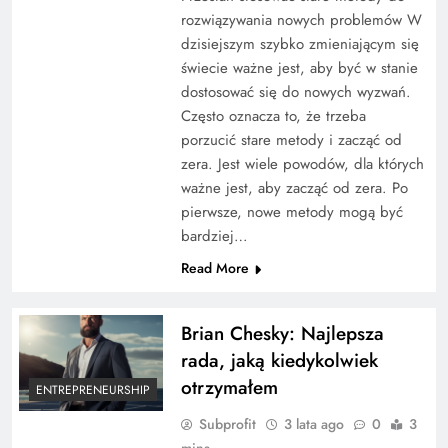
rozwiązywania nowych problemów W
dzisiejszym szybko zmieniającym się
świecie ważne jest, aby być w stanie
dostosować się do nowych wyzwań.
Często oznacza to, że trzeba
porzucić stare metody i zacząć od
zera. Jest wiele powodów, dla których
ważne jest, aby zacząć od zera. Po
pierwsze, nowe metody mogą być
bardziej…
Read More
Brian Chesky: Najlepsza
rada, jaką kiedykolwiek
otrzymałem
ENTREPRENEURSHIP
Subprofit
3 lata ago
0
3
mins