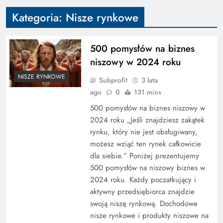
Kategoria:
Nisze rynkowe
500 pomysłów na biznes
niszowy w 2024 roku
NISZE RYNKOWE
Subprofit
3 lata
ago
0
131 mins
​500 pomysłów na biznes niszowy w
2024 roku „Jeśli znajdziesz zakątek
rynku, który nie jest obsługiwany,
możesz wziąć ten rynek całkowicie
dla siebie.” Poniżej prezentujemy
500 pomysłów na niszowy biznes w
2024 roku. Każdy poczatkujący i
aktywny przedsiębiorca znajdzie
swoją niszę rynkową. Dochodowe
nisze rynkowe i produkty niszowe na