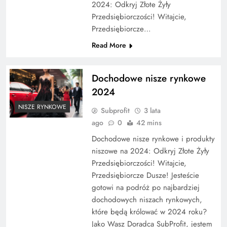
2024: Odkryj Złote Żyły
Przedsiębiorczości! Witajcie,
Przedsiębiorcze…
Read More
Dochodowe nisze rynkowe
2024
NISZE RYNKOWE
Subprofit
3 lata
ago
0
42 mins
Dochodowe nisze rynkowe i produkty
niszowe na 2024: Odkryj Złote Żyły
Przedsiębiorczości! Witajcie,
Przedsiębiorcze Dusze! Jesteście
gotowi na podróż po najbardziej
dochodowych niszach rynkowych,
które będą królować w 2024 roku?
Jako Wasz Doradca SubProfit, jestem