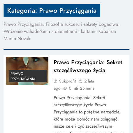
Kategoria:
Prawo Przyciągania
Prawo Przyciągania. Filozofia sukcesu i sekrety bogactwa.
Wróżenie wahadełkiem z diametrami i kartami. Kabalista
Martin Novak
Prawo Przyciągania: Sekret
szczęśliwszego życia
PRAWO
PRZYCIĄGANIA
Subprofit
2 lata
ago
0
25 mins
Prawo Przyciągania: Sekret
szczęśliwszego życia Prawo
Przyciągania to potężne narzędzie,
które może pomóc nam osiągnąć
nasze cele i żyć szczęśliwszym