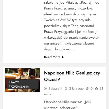
szkolenie Joe Vitale’a, „Poznaj moc
Prawa Przyciągania”, może być
idealnym krokiem do osiągnięcia
Twoich celów! W tym artykule
podzielimy się z Tobą zasadami
Prawa Przyciągania i jak możesz je
wykorzystać do przełamania swoich
ograniczeń i wytyczenia własnej
drogi do sukcesu….
Read More
Napoleon Hill: Geniusz czy
Oszust?
PRAWO
PRZYCIĄGANIA
Subprofit
2 lata ago
0
21
mins
Napoleona Hilla naucza: „Jeśli
wierzysz, zobaczysz”.