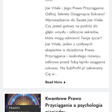
Joe Vitale i Jego Prawo Przyciągania:
Odkryj Sekrety Osiągnięcia Sukcesu!
Wprowadzenie do Świata Joe Vitale
Czy jesteś gotowy na podróż do
głębi umysłu i odkrycie sekretów,
które mogą odmienić Twoje życie?
Joe Vitale, jeden z czołowych
ekspertów w dziedzinie Prawa
Przyciągania i osobistego rozwoju,
odkrywa przed Tobą tajniki osiągania
sukcesu. Na SubProfit.pl zabieramy
Cię w…
Read More
Kwantowe Prawo
Przyciągania a psychologia
PRAWO
pieniędzy