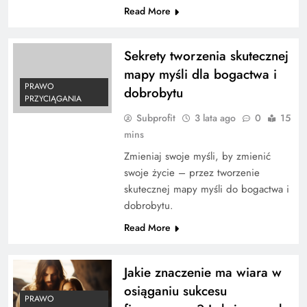
Read More
Sekrety tworzenia skutecznej
mapy myśli dla bogactwa i
PRAWO
dobrobytu
PRZYCIĄGANIA
Subprofit
3 lata ago
0
15
mins
Zmieniaj swoje myśli, by zmienić
swoje życie – przez tworzenie
skutecznej mapy myśli do bogactwa i
dobrobytu.
Read More
Jakie znaczenie ma wiara w
osiąganiu sukcesu
PRAWO