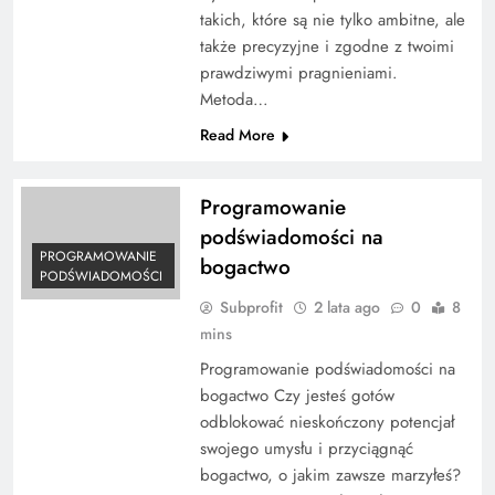
takich, które są nie tylko ambitne, ale
także precyzyjne i zgodne z twoimi
prawdziwymi pragnieniami.
Metoda…
Read More
Programowanie
podświadomości na
PROGRAMOWANIE
bogactwo
PODŚWIADOMOŚCI
Subprofit
2 lata ago
0
8
mins
Programowanie podświadomości na
bogactwo Czy jesteś gotów
odblokować nieskończony potencjał
swojego umysłu i przyciągnąć
bogactwo, o jakim zawsze marzyłeś?