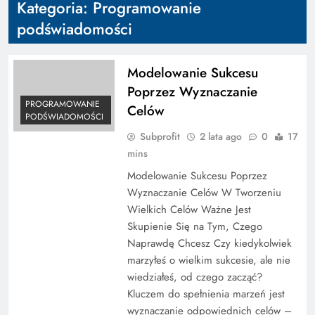
Kategoria:
Programowanie
podświadomości
Modelowanie Sukcesu
Poprzez Wyznaczanie
PROGRAMOWANIE
Celów
PODŚWIADOMOŚCI
Subprofit
2 lata ago
0
17
mins
Modelowanie Sukcesu Poprzez
Wyznaczanie Celów W Tworzeniu
Wielkich Celów Ważne Jest
Skupienie Się na Tym, Czego
Naprawdę Chcesz Czy kiedykolwiek
marzyłeś o wielkim sukcesie, ale nie
wiedziałeś, od czego zacząć?
Kluczem do spełnienia marzeń jest
wyznaczanie odpowiednich celów –