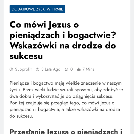
DODATKOWE ZYSKI W FIRMIE
Co mówi Jezus o
pieniądzach i bogactwie?
Wskazówki na drodze do
sukcesu
Subprofit
3 Lata Ago
0
7 Mins
Pieniądze i bogactwo mają wielkie znaczenie w naszym
życiu. Przez wieki ludzie szukali sposobu, aby zdobyć te
dwa dobra i wykorzystać je do osiągnięcia sukcesu.
Poniżej znajduje się przegląd tego, co mówi Jezus o
pieniądzach i bogactwie, a także wskazówki na drodze
do sukcesu.
Przesłanie Jezusa o pieniądzach i