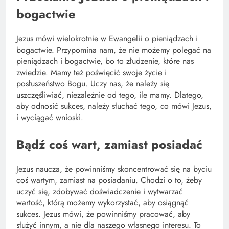
bogactwie
Jezus mówi wielokrotnie w Ewangelii o pieniądzach i
bogactwie. Przypomina nam, że nie możemy polegać na
pieniądzach i bogactwie, bo to złudzenie, które nas
zwiedzie. Mamy też poświęcić swoje życie i
posłuszeństwo Bogu. Uczy nas, że należy się
uszczęśliwiać, niezależnie od tego, ile mamy. Dlatego,
aby odnosić sukces, należy słuchać tego, co mówi Jezus,
i wyciągać wnioski.
Bądź coś wart, zamiast posiadać
Jezus naucza, że powinniśmy skoncentrować się na byciu
coś wartym, zamiast na posiadaniu. Chodzi o to, żeby
uczyć się, zdobywać doświadczenie i wytwarzać
wartość, którą możemy wykorzystać, aby osiągnąć
sukces. Jezus mówi, że powinniśmy pracować, aby
służyć innym, a nie dla naszego własnego interesu. To