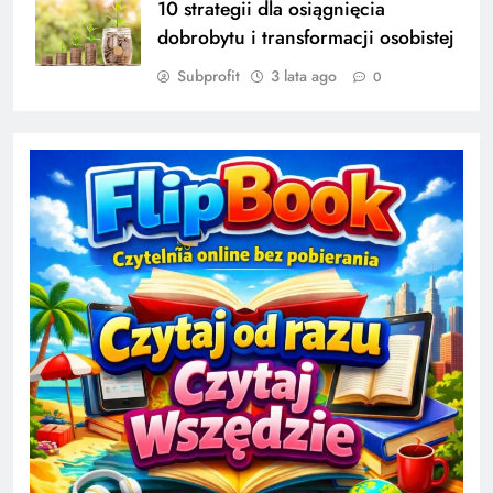
10 strategii dla osiągnięcia
dobrobytu i transformacji osobistej
Subprofit
3 lata ago
0