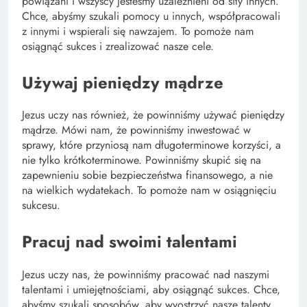
powiązani i wszyscy jesteśmy uzależnieni od siły innych.
Chce, abyśmy szukali pomocy u innych, współpracowali
z innymi i wspierali się nawzajem. To pomoże nam
osiągnąć sukces i zrealizować nasze cele.
Używaj pieniędzy mądrze
Jezus uczy nas również, że powinniśmy używać pieniędzy
mądrze. Mówi nam, że powinniśmy inwestować w
sprawy, które przyniosą nam długoterminowe korzyści, a
nie tylko krótkoterminowe. Powinniśmy skupić się na
zapewnieniu sobie bezpieczeństwa finansowego, a nie
na wielkich wydatekach. To pomoże nam w osiągnięciu
sukcesu.
Pracuj nad swoimi talentami
Jezus uczy nas, że powinniśmy pracować nad naszymi
talentami i umiejętnościami, aby osiągnąć sukces. Chce,
abyśmy szukali sposobów, aby wyostrzyć nasze talenty,