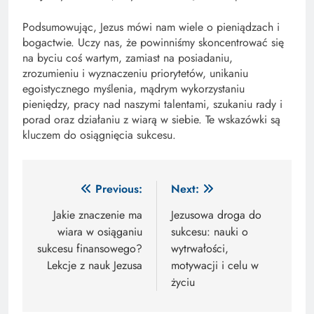
Podsumowując, Jezus mówi nam wiele o pieniądzach i
bogactwie. Uczy nas, że powinniśmy skoncentrować się
na byciu coś wartym, zamiast na posiadaniu,
zrozumieniu i wyznaczeniu priorytetów, unikaniu
egoistycznego myślenia, mądrym wykorzystaniu
pieniędzy, pracy nad naszymi talentami, szukaniu rady i
porad oraz działaniu z wiarą w siebie. Te wskazówki są
kluczem do osiągnięcia sukcesu.
Nawigacja
Previous:
Next:
wpisu
Jakie znaczenie ma
Jezusowa droga do
wiara w osiąganiu
sukcesu: nauki o
sukcesu finansowego?
wytrwałości,
Lekcje z nauk Jezusa
motywacji i celu w
życiu