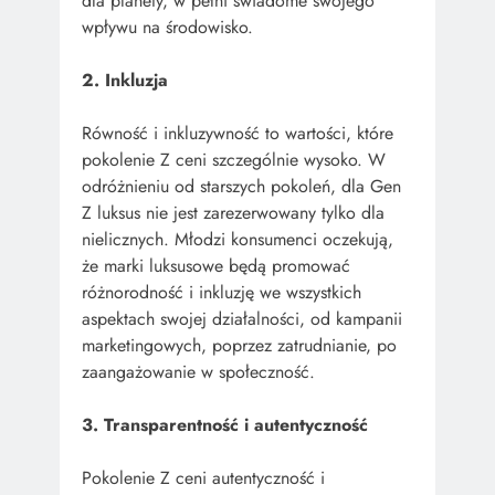
dla planety, w pełni świadome swojego
wpływu na środowisko.
2. Inkluzja
Równość i inkluzywność to wartości, które
pokolenie Z ceni szczególnie wysoko. W
odróżnieniu od starszych pokoleń, dla Gen
Z luksus nie jest zarezerwowany tylko dla
nielicznych. Młodzi konsumenci oczekują,
że marki luksusowe będą promować
różnorodność i inkluzję we wszystkich
aspektach swojej działalności, od kampanii
marketingowych, poprzez zatrudnianie, po
zaangażowanie w społeczność.
3. Transparentność i autentyczność
Pokolenie Z ceni autentyczność i