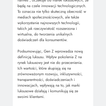
natives”, oczekuje od marek luksusowych, że
będą na czele innowacji technologicznych.
To oznacza nie tylko skuteczną obecność w
mediach społecznościowych, ale także
wykorzystanie najnowszych technologii,
takich jak rzeczywistość rozszerzona i
wirtualna, do tworzenia unikalnych
doświadczeń dla konsumentów.
Podsumowując, Gen Z wprowadza nową
definicję luksusu. Wpływ pokolenia Z na
rynek luksusowy jest nie do przecenienia.
Ich wartości, które skupiają się na
zrównoważonym rozwoju, inkluzywności,
transparentności, doświadczeniach i
innowacjach, wpływają na to, jak marki
luksusowe działają i komunikują się ze
swoimi klientami.