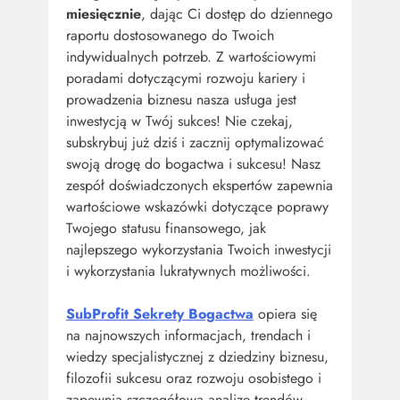
miesięcznie
, dając Ci dostęp do dziennego
raportu dostosowanego do Twoich
indywidualnych potrzeb. Z wartościowymi
poradami dotyczącymi rozwoju kariery i
prowadzenia biznesu nasza usługa jest
inwestycją w Twój sukces! Nie czekaj,
subskrybuj już dziś i zacznij optymalizować
swoją drogę do bogactwa i sukcesu! Nasz
zespół doświadczonych ekspertów zapewnia
wartościowe wskazówki dotyczące poprawy
Twojego statusu finansowego, jak
najlepszego wykorzystania Twoich inwestycji
i wykorzystania lukratywnych możliwości.
SubProfit Sekrety Bogactwa
opiera się
na najnowszych informacjach, trendach i
wiedzy specjalistycznej z dziedziny biznesu,
filozofii sukcesu oraz rozwoju osobistego i
zapewnia szczegółową analizę trendów