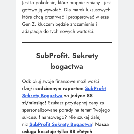
Jest to pokolenie, które pragnie zmiany i jest
gotowe ją wywołać. Dla marek luksusowych,
które chcą przetrwać i prosperować w erze
Gen Z, kluczem będzie zrozumienie i
adaptacja do tych nowych wartości.
SubProfit. Sekrety
bogactwa
Odblokuj swoje finansowe możliwości
dzięki
codziennym raportom
SubProfit
Sekrety Bogactwa
za jedyne 88
zł/miesiąc!
Szukasz przystępnej ceny za
spersonalizowane porady na temat Twojego
sukcesu finansowego? Nie szukaj dalej
niż
SubProfit Sekrety Bogactwa
!
Nasza
usługa kosztuje tylko 88 złotych