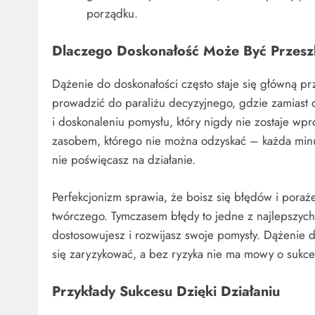
porządku.
Dlaczego Doskonałość Może Być Przes
Dążenie do doskonałości często staje się główną p
prowadzić do paraliżu decyzyjnego, gdzie zamiast d
i doskonaleniu pomysłu, który nigdy nie zostaje wpr
zasobem, którego nie można odzyskać – każda minu
nie poświęcasz na działanie.
Perfekcjonizm sprawia, że boisz się błędów i pora
twórczego. Tymczasem błędy to jedne z najlepszych l
dostosowujesz i rozwijasz swoje pomysły. Dążenie
się zaryzykować, a bez ryzyka nie ma mowy o sukce
Przykłady Sukcesu Dzięki Działaniu