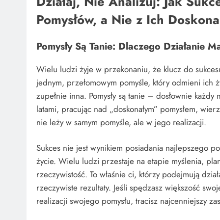
Działaj, Nie Analizuj: Jak Su
Pomysłów, a Nie z Ich Doskona
Pomysły Są Tanie: Dlaczego Działanie M
Wielu ludzi żyje w przekonaniu, że klucz do sukce
jednym, przełomowym pomyśle, który odmieni ich życ
zupełnie inna. Pomysły są tanie – dosłownie każdy 
latami, pracując nad „doskonałym” pomysłem, wierz
nie leży w samym pomyśle, ale w jego realizacji.
Sukces nie jest wynikiem posiadania najlepszego p
życie. Wielu ludzi przestaje na etapie myślenia, pla
rzeczywistość. To właśnie ci, którzy podejmują dział
rzeczywiste rezultaty. Jeśli spędzasz większość sw
realizacji swojego pomysłu, tracisz najcenniejszy za