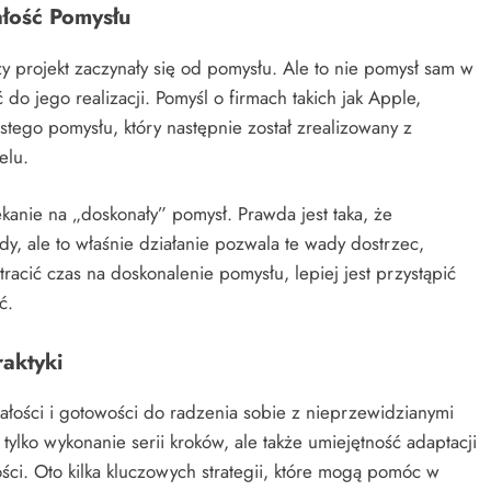
łość Pomysłu
 projekt zaczynały się od pomysłu. Ale to nie pomysł sam w
 do jego realizacji. Pomyśl o firmach takich jak Apple,
tego pomysłu, który następnie został zrealizowany z
elu.
kanie na „doskonały” pomysł. Prawda jest taka, że
y, ale to właśnie działanie pozwala te wady dostrzec,
racić czas na doskonalenie pomysłu, lepiej jest przystąpić
ć.
aktyki
ałości i gotowości do radzenia sobie z nieprzewidzianymi
lko wykonanie serii kroków, ale także umiejętność adaptacji
ści. Oto kilka kluczowych strategii, które mogą pomóc w