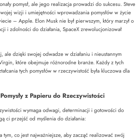
konały pomysł, ale jego realizacja prowadzi do sukcesu. Steve
 swojej wizji i umiejętności wprowadzania pomysłów w życie
iecie – Apple. Elon Musk nie był pierwszym, który marzył o
cji i zdolności do działania, SpaceX zrewolucjonizował
ej, ale dzięki swojej odwadze w działaniu i nieustannym
Virgin, które obejmuje różnorodne branże. Każdy z tych
ztałcania tych pomysłów w rzeczywistość była kluczowa dla
 Pomysły z Papieru do Rzeczywistości
czywistości wymaga odwagi, determinacji i gotowości do
ą ci przejść od myślenia do działania:
na tym, co jest najważniejsze, aby zacząć realizować swój