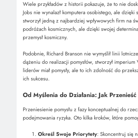
Wiele przykładów z historii pokazuje, że to nie dos
Jobs nie wynalazł komputera osobistego, ale dzięki
stworzył jedną z najbardziej wpływowych firm na św
podróżach kosmicznych, ale dzięki swojej determina
przemysł kosmiczny.
Podobnie, Richard Branson nie wymyślił linii lotnicz
dążeniu do realizacji pomysłów, stworzył imperium 
liderów miał pomysły, ale to ich zdolność do przeks
ich sukcesu.
Od Myślenia do Działania: Jak Przenieść
Przeniesienie pomysłu z fazy konceptualnej do rze
podejmowania ryzyka. Oto kilka kroków, które pomog
Określ Swoje Priorytety
: Skoncentruj się 