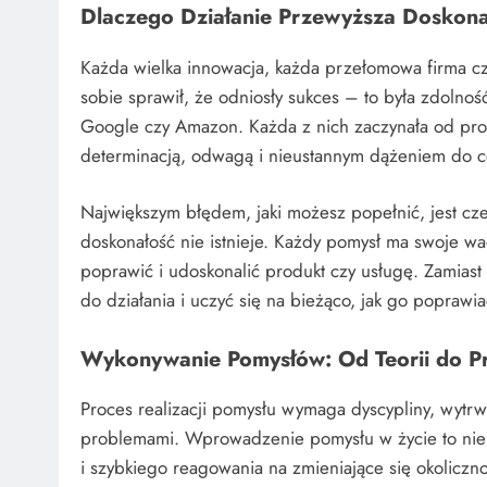
Dlaczego Działanie Przewyższa Doskona
Każda wielka innowacja, każda przełomowa firma czy
sobie sprawił, że odniosły sukces – to była zdolność
Google czy Amazon. Każda z nich zaczynała od pros
determinacją, odwagą i nieustannym dążeniem do c
Największym błędem, jaki możesz popełnić, jest cze
doskonałość nie istnieje. Każdy pomysł ma swoje wad
poprawić i udoskonalić produkt czy usługę. Zamiast t
do działania i uczyć się na bieżąco, jak go poprawia
Wykonywanie Pomysłów: Od Teorii do Pr
Proces realizacji pomysłu wymaga dyscypliny, wytrw
problemami. Wprowadzenie pomysłu w życie to nie ty
i szybkiego reagowania na zmieniające się okoliczno