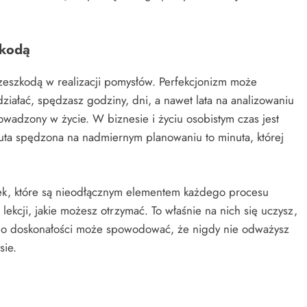
zkodą
rzeszkodą w realizacji pomysłów. Perfekcjonizm może
ziałać, spędzasz godziny, dni, a nawet lata na analizowaniu
owadzony w życie. W biznesie i życiu osobistym czas jest
ta spędzona na nadmiernym planowaniu to minuta, której
żek, które są nieodłącznym elementem każdego procesu
ekcji, jakie możesz otrzymać. To właśnie na nich się uczysz,
 do doskonałości może spowodować, że nigdy nie odważysz
sie.