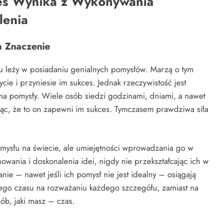
kces Wynika z Wykonywania
lenia
a Znaczenie
su leży w posiadaniu genialnych pomysłów. Marzą o tym
ie i przyniesie im sukces. Jednak rzeczywistość jest
ma pomysły. Wiele osób siedzi godzinami, dniami, a nawet
ąc, że to on zapewni im sukces. Tymczasem prawdziwa siła
omysłu na świecie, ale umiejętności wprowadzania go w
nowania i doskonalenia idei, nigdy nie przekształcając ich w
anie – nawet jeśli ich pomysł nie jest idealny – osiągają
ojego czasu na rozważaniu każdego szczegółu, zamiast na
sób, jaki masz – czas.