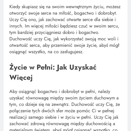
Kiedy skupiasz się na swoim wewnętrznym życiu, możesz
otworzyć swoje serce na miłość, bogactwo i dobrobyt.
Uczy Cię ono, jak zachować otwarte serce dla siebie i
innych. Im więcej miłości będziesz czuć w swoim sercu,
tym bardziej przyciągniesz dobro i bogactwo.
Duchowość uczy Cię, jak wykorzystać swoją moc woli i
otwartość serca, aby przemienić swoje życie, abyś mógł
osiągnąć wszystko, na co zasługujesz.
Życie w Pełni: Jak Uzyskać
Więcej
Aby osiągnąć bogactwo i dobrobyt w pełni, należy
uzyskać równowagę między swoim życiem duchowym a
tym, co dzieje się na zewnątrz. Duchowość uczy Cię, że
połączenie tych dwóch sfer może pomóc Ci w pełnej
realizacji samego siebie i w życiu w pełni. Uczy Cię jak
zachować zdrową równowagę między duchowością a
materialnym światem, abyś mógł osiągnąć wszystko, co