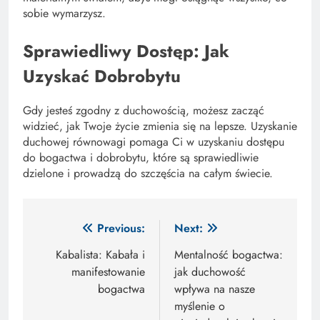
sobie wymarzysz.
Sprawiedliwy Dostęp: Jak
Uzyskać Dobrobytu
Gdy jesteś zgodny z duchowością, możesz zacząć
widzieć, jak Twoje życie zmienia się na lepsze. Uzyskanie
duchowej równowagi pomaga Ci w uzyskaniu dostępu
do bogactwa i dobrobytu, które są sprawiedliwie
dzielone i prowadzą do szczęścia na całym świecie.
Nawigacja
Previous:
Next:
wpisu
Kabalista: Kabała i
Mentalność bogactwa:
manifestowanie
jak duchowość
bogactwa
wpływa na nasze
myślenie o