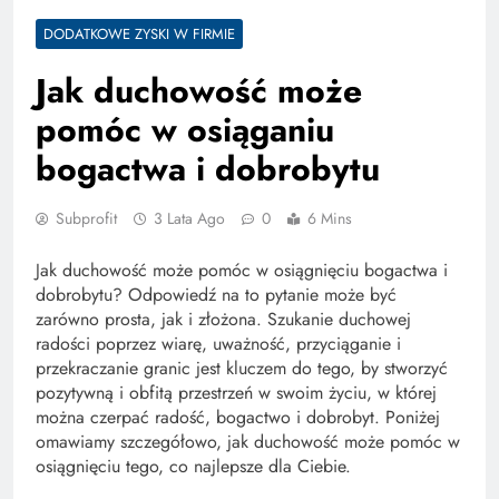
DODATKOWE ZYSKI W FIRMIE
Jak duchowość może
pomóc w osiąganiu
bogactwa i dobrobytu
Subprofit
3 Lata Ago
0
6 Mins
Jak duchowość może pomóc w osiągnięciu bogactwa i
dobrobytu? Odpowiedź na to pytanie może być
zarówno prosta, jak i złożona. Szukanie duchowej
radości poprzez wiarę, uważność, przyciąganie i
przekraczanie granic jest kluczem do tego, by stworzyć
pozytywną i obfitą przestrzeń w swoim życiu, w której
można czerpać radość, bogactwo i dobrobyt. Poniżej
omawiamy szczegółowo, jak duchowość może pomóc w
osiągnięciu tego, co najlepsze dla Ciebie.