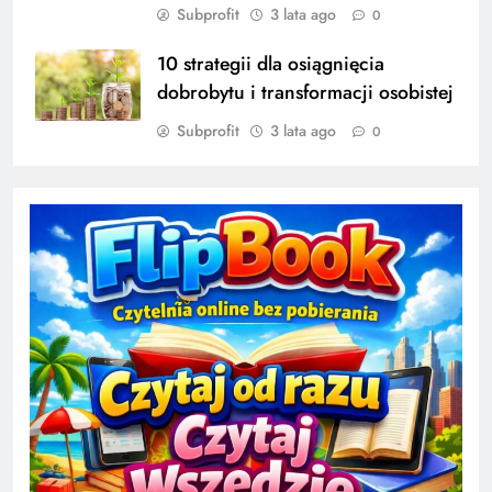
Subprofit
3 lata ago
0
10 strategii dla osiągnięcia
dobrobytu i transformacji osobistej
Subprofit
3 lata ago
0