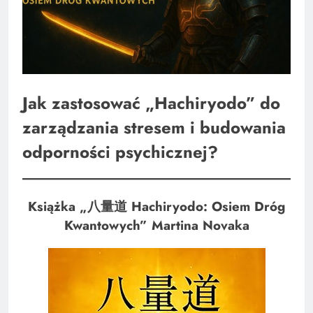
Jak zastosować „Hachiryodo” do
zarządzania stresem i budowania
odporności psychicznej?
Książka „八量道 Hachiryodo: Osiem Dróg
Kwantowych” Martina Novaka