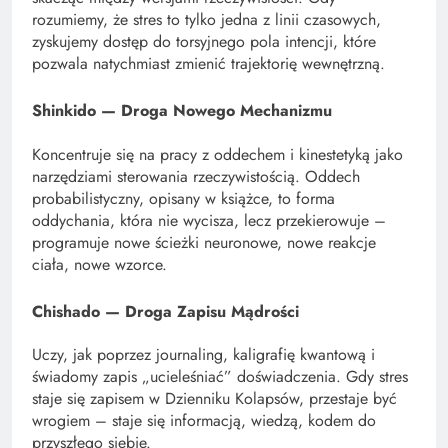
rozumiemy, że stres to tylko jedna z linii czasowych,
zyskujemy dostęp do torsyjnego pola intencji, które
pozwala natychmiast zmienić trajektorię wewnętrzną.
Shinkido — Droga Nowego Mechanizmu
Koncentruje się na pracy z oddechem i kinestetyką jako
narzędziami sterowania rzeczywistością. Oddech
probabilistyczny, opisany w książce, to forma
oddychania, która nie wycisza, lecz przekierowuje –
programuje nowe ścieżki neuronowe, nowe reakcje
ciała, nowe wzorce.
Chishado — Droga Zapisu Mądrości
Uczy, jak poprzez journaling, kaligrafię kwantową i
świadomy zapis „ucieleśniać” doświadczenia. Gdy stres
staje się zapisem w Dzienniku Kolapsów, przestaje być
wrogiem – staje się informacją, wiedzą, kodem do
przyszłego siebie.