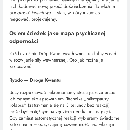
nich kodować nową jakość doświadczenia. To właśnie
odporność kwantowa
– stan, w którym zamiast
reagować, projektujemy.
Osiem ścieżek jako mapa psychicznej
odporności
Każda z ośmiu Dróg Kwantowych wnosi unikalny wkład
w rozwijanie siły wewnętrznej. Oto jak można je
zastosować:
Ryodo — Droga Kwantu
Uczy rozpoznawać mikromomenty stresu jeszcze przed
ich pełnym skolapsowaniem. Technika „mikropauzy
kolapsu” (zatrzymania się na 3 sekundy bez reakcji)
może być potężnym narzędziem deeskalacji napięcia.
Gdy zamiast automatycznej reakcji wybieramy świadome
zatrzymanie – odzyskujemy suwerenność nad własnym