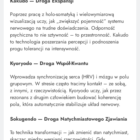
Kakudo — Droga Ekspansji
Poprzez pracę z holo-somatyką i wielowymiarową
wizualizacją uczy, jak „zwiększyć pojemność” systemu
nerwowego na trudne doświadczenia. Odporność
psychiczna to nie sztywność – to przestronność. Kakudo
to technologia poszerzania percepcji i podnoszenia
progu tolerancji na intensywność.
Kyoryodo — Droga Współ-Kwantu
Wprowadza synchronizację serca (HRV) i mózgu w polu
grupowym. W stresie często tracimy kontakt – ze sobą,
z innymi, z rzeczywistością. Kyoryodo uczy, jak przez
rezonans z drugim człowiekiem budować koherencję
pola, która automatycznie stabilizuje układ nerwowy.
Sokugendo — Droga Natychmiastowego Zjawiania
To technika transformacji – jak zmienić stan natychmiast,
skacząc między wersjami rzeczywistości. Gdy