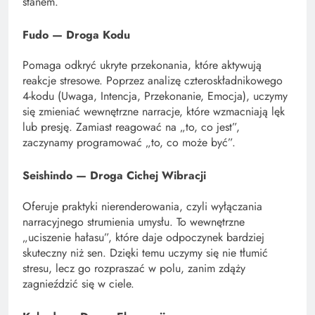
stanem.
Fudo — Droga Kodu
Pomaga odkryć ukryte przekonania, które aktywują
reakcje stresowe. Poprzez analizę czteroskładnikowego
4-kodu (Uwaga, Intencja, Przekonanie, Emocja), uczymy
się zmieniać wewnętrzne narracje, które wzmacniają lęk
lub presję. Zamiast reagować na „to, co jest”,
zaczynamy programować „to, co może być”.
Seishindo — Droga Cichej Wibracji
Oferuje praktyki nierenderowania, czyli wyłączania
narracyjnego strumienia umysłu. To wewnętrzne
„uciszenie hałasu”, które daje odpoczynek bardziej
skuteczny niż sen. Dzięki temu uczymy się nie tłumić
stresu, lecz go rozpraszać w polu, zanim zdąży
zagnieździć się w ciele.