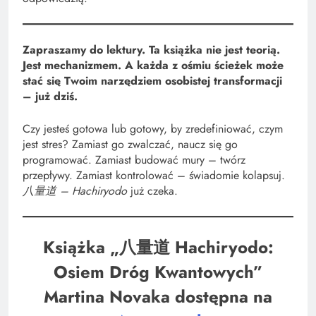
Zapraszamy do lektury. Ta książka nie jest teorią.
Jest mechanizmem. A każda z ośmiu ścieżek może
stać się Twoim narzędziem osobistej transformacji
– już dziś.
Czy jesteś gotowa lub gotowy, by zredefiniować, czym
jest stres? Zamiast go zwalczać, naucz się go
programować. Zamiast budować mury – twórz
przepływy. Zamiast kontrolować – świadomie kolapsuj.
八量道 – Hachiryodo
już czeka.
Książka „八量道 Hachiryodo:
Osiem Dróg Kwantowych”
Martina Novaka dostępna na