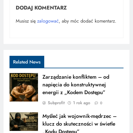
DODAJ KOMENTARZ
Musisz się
zalogować
, aby móc dodać komentarz.
Related News
Zarządzanie konfliktem – od
napięcia do konstruktywnej
energii z „Kodem Dostępu”
Subprofit
1 rok ago
0
Myśleć jak wojownik-mędrzec –
klucz do skuteczności w świetle
„Kodu Dostępu”