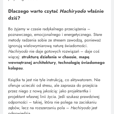
Dlaczego warto czytać
Hachiryodo
właśnie
dziś?
Bo żyjemy w czasie radykalnego przeciążenia –
poznawczego, emocjonalnego i energetycznego. Stare
metody radzenia sobie ze stresem zawodzą, ponieważ
ignorują wielowymiarową naturę świadomości.
Hachiryodo
nie daje gotowych rozwiązań – daje coś
więcej:
strukturę działania w chaosie
,
mapę
wewnętrznej architektury
,
technologię świadomego
kolapsu
.
Książka ta jest nie tyle instrukcją, co aktywatorem. Nie
oferuje ucieczki od stresu, ale zaprasza do przejścia
przez niego z nową jakością: jako projektantka i
projektant własnej linii życia. Jeśli szukasz prawdziwej
odporności – takiej, która nie polega na zaciskaniu
zębów, lecz na rozszerzaniu pola –
Hachiryodo
jest
odpowiedzią.