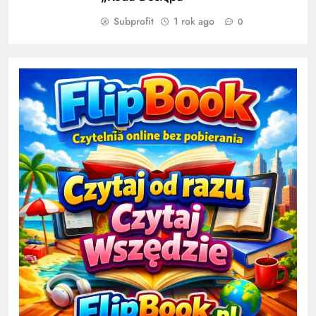
Subprofit
1 rok ago
0