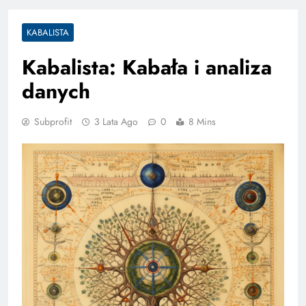
KABALISTA
Kabalista: Kabała i analiza
danych
Subprofit
3 Lata Ago
0
8 Mins