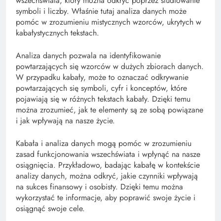
wszechświata, który można odkryć poprzez studiowanie
symboli i liczby. Właśnie tutaj analiza danych może
pomóc w zrozumieniu mistycznych wzorców, ukrytych w
kabałystycznych tekstach.
Analiza danych pozwala na identyfikowanie
powtarzających się wzorców w dużych zbiorach danych.
W przypadku kabały, może to oznaczać odkrywanie
powtarzających się symboli, cyfr i konceptów, które
pojawiają się w różnych tekstach kabały. Dzięki temu
można zrozumieć, jak te elementy są ze sobą powiązane
i jak wpływają na nasze życie.
Kabała i analiza danych mogą pomóc w zrozumieniu
zasad funkcjonowania wszechświata i wpłynąć na nasze
osiągnięcia. Przykładowo, badając kabałę w kontekście
analizy danych, można odkryć, jakie czynniki wpływają
na sukces finansowy i osobisty. Dzięki temu można
wykorzystać te informacje, aby poprawić swoje życie i
osiągnąć swoje cele.