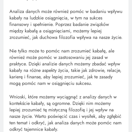
Analiza danych może również pomóc w badaniu wpływu
kabały na ludzkie osiągnięcia, w tym na sukces
finansowy i spełnienie. Poprzez badanie związków
między kabałą a osiągnięciami, możemy lepiej
zrozumieć, jak duchowa filozofia wpływa na nasze życie.
Nie tylko może to pomóc nam zrozumieć kabałę, ale
również może pomóc w zastosowaniu jej zasad w
praktyce. Dzięki analizie danych możemy zbadać wpływ
kabały na różne aspekty życia, takie jak zdrowie, relacje,
karierę i finanse, aby lepiej zrozumieć, jak te zasady
mogą pomóc nam w osiągnięciu sukcesu.
Wnioski, które możemy wyciągnąć z analizy danych w
kontekście kabały, są ogromne. Dzięki nim możemy
lepiej zrozumieć tę mistyczną filozofię i jej wpływ na
nasze życie. Warto poświęcić czas i wysiłek, aby zgłębić
ten temat i odkryć, jak analiza danych może pomóc nam
odkryć tajemnice kabały.