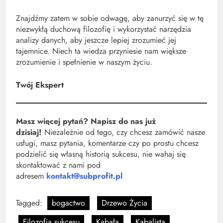
Znajdźmy zatem w sobie odwagę, aby zanurzyć się w tę
niezwykłą duchową filozofię i wykorzystać narzędzia
analizy danych, aby jeszcze lepiej zrozumieć jej
tajemnice. Niech ta wiedza przyniesie nam większe
zrozumienie i spełnienie w naszym życiu.
Twój Ekspert
Masz więcej pytań? Napisz do nas już
dzisiaj!
Niezależnie od tego, czy chcesz zamówić nasze
usługi, masz pytania, komentarze czy po prostu chcesz
podzielić się własną historią sukcesu, nie wahaj się
skontaktować z nami pod
adresem
kontakt@subprofit.pl
Tagged:
bogactwo
Drzewo Życia
Filozofia sukcesu
Kabała
Kabalista