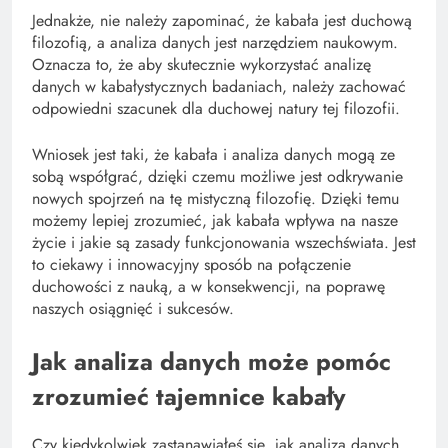
Jednakże, nie należy zapominać, że kabała jest duchową
filozofią, a analiza danych jest narzędziem naukowym.
Oznacza to, że aby skutecznie wykorzystać analizę
danych w kabałystycznych badaniach, należy zachować
odpowiedni szacunek dla duchowej natury tej filozofii.
Wniosek jest taki, że kabała i analiza danych mogą ze
sobą współgrać, dzięki czemu możliwe jest odkrywanie
nowych spojrzeń na tę mistyczną filozofię. Dzięki temu
możemy lepiej zrozumieć, jak kabała wpływa na nasze
życie i jakie są zasady funkcjonowania wszechświata. Jest
to ciekawy i innowacyjny sposób na połączenie
duchowości z nauką, a w konsekwencji, na poprawę
naszych osiągnięć i sukcesów.
Jak analiza danych może pomóc
zrozumieć tajemnice kabały
Czy kiedykolwiek zastanawiałeś się, jak analiza danych