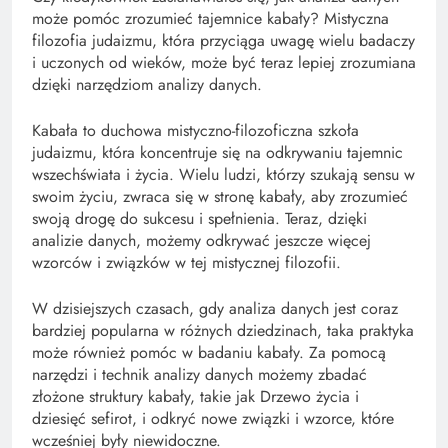
może pomóc zrozumieć tajemnice kabały? Mistyczna
filozofia judaizmu, która przyciąga uwagę wielu badaczy
i uczonych od wieków, może być teraz lepiej zrozumiana
dzięki narzędziom analizy danych.
Kabała to duchowa mistyczno-filozoficzna szkoła
judaizmu, która koncentruje się na odkrywaniu tajemnic
wszechświata i życia. Wielu ludzi, którzy szukają sensu w
swoim życiu, zwraca się w stronę kabały, aby zrozumieć
swoją drogę do sukcesu i spełnienia. Teraz, dzięki
analizie danych, możemy odkrywać jeszcze więcej
wzorców i związków w tej mistycznej filozofii.
W dzisiejszych czasach, gdy analiza danych jest coraz
bardziej popularna w różnych dziedzinach, taka praktyka
może również pomóc w badaniu kabały. Za pomocą
narzędzi i technik analizy danych możemy zbadać
złożone struktury kabały, takie jak Drzewo życia i
dziesięć sefirot, i odkryć nowe związki i wzorce, które
wcześniej były niewidoczne.