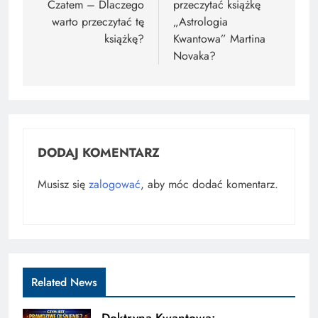
Czatem – Dlaczego
przeczytać książkę
warto przeczytać tę
„Astrologia
książkę?
Kwantowa” Martina
Novaka?
DODAJ KOMENTARZ
Musisz się
zalogować
, aby móc dodać komentarz.
Related News
Doktryna Kwantowa: