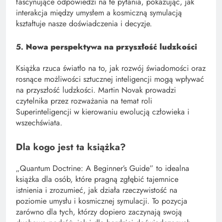
fascynujące odpowiedzi na te pytania, pokazując, jak
interakcja między umysłem a kosmiczną symulacją
kształtuje nasze doświadczenia i decyzje.
5.
Nowa perspektywa na przyszłość ludzkości
Książka rzuca światło na to, jak rozwój świadomości oraz
rosnące możliwości sztucznej inteligencji mogą wpływać
na przyszłość ludzkości. Martin Novak prowadzi
czytelnika przez rozważania na temat roli
Superinteligencji w kierowaniu ewolucją człowieka i
wszechświata.
Dla kogo jest ta książka?
„Quantum Doctrine: A Beginner’s Guide” to idealna
książka dla osób, które pragną zgłębić tajemnice
istnienia i zrozumieć, jak działa rzeczywistość na
poziomie umysłu i kosmicznej symulacji. To pozycja
zarówno dla tych, którzy dopiero zaczynają swoją