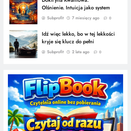
Olśnienie. Intuicja jako system
Subprofit
7 miesięcy ago
0
Idź więc lekko, bo w tej lekkości
kryje się klucz do pełni
Subprofit
2 lata ago
0