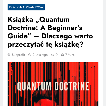
DOKTRYNA KWANTOWA
Książka „Quantum
Doctrine: A Beginner’s
Guide” – Dlaczego warto
przeczytać tę książkę?
Subprofit
2 Lata Ago
0
7 Mins