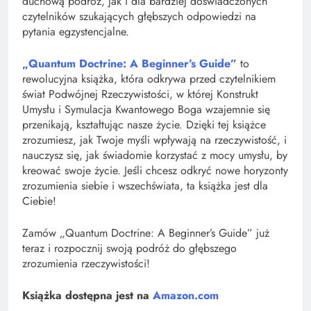
duchową podróż, jak i dla bardziej doświadczonych
czytelników szukających głębszych odpowiedzi na
pytania egzystencjalne.
„Quantum Doctrine: A Beginner’s Guide”
to
rewolucyjna książka, która odkrywa przed czytelnikiem
świat Podwójnej Rzeczywistości, w której Konstrukt
Umysłu i Symulacja Kwantowego Boga wzajemnie się
przenikają, kształtując nasze życie. Dzięki tej książce
zrozumiesz, jak Twoje myśli wpływają na rzeczywistość, i
nauczysz się, jak świadomie korzystać z mocy umysłu, by
kreować swoje życie. Jeśli chcesz odkryć nowe horyzonty
zrozumienia siebie i wszechświata, ta książka jest dla
Ciebie!
Zamów „Quantum Doctrine: A Beginner’s Guide” już
teraz i rozpocznij swoją podróż do głębszego
zrozumienia rzeczywistości!
Książka dostępna jest na
Amazon.com