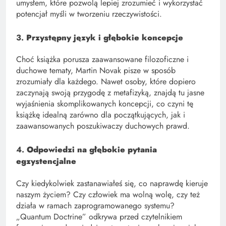
umysłem, które pozwolą lepiej zrozumieć i wykorzystać
potencjał myśli w tworzeniu rzeczywistości.
3.
Przystępny język i głębokie koncepcje
Choć książka porusza zaawansowane filozoficzne i
duchowe tematy, Martin Novak pisze w sposób
zrozumiały dla każdego. Nawet osoby, które dopiero
zaczynają swoją przygodę z metafizyką, znajdą tu jasne
wyjaśnienia skomplikowanych koncepcji, co czyni tę
książkę idealną zarówno dla początkujących, jak i
zaawansowanych poszukiwaczy duchowych prawd.
4.
Odpowiedzi na głębokie pytania
egzystencjalne
Czy kiedykolwiek zastanawiałeś się, co naprawdę kieruje
naszym życiem? Czy człowiek ma wolną wolę, czy też
działa w ramach zaprogramowanego systemu?
„Quantum Doctrine” odkrywa przed czytelnikiem