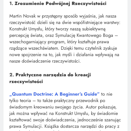
1.
Zrozumienie Podwójnej Rzeczywistości
Martin Novak w przystępny sposób wyjaśnia, jak nasza
rzeczywistość dzieli się na dwie współistniejące warstwy:
Konstrukt Umysłu, który tworzy naszą subiektywną
percepcję świata, oraz Symulację Kwantowego Boga –
wszechogarniający program, który kształtuje prawa
rządzące wszechświatem. Dzięki temu czytelnik zyskuje
nowe spojrzenie na to, jak myśli i działania wpływają na
nasze doświadczenie rzeczywistości.
2.
Praktyczne narzędzia do kreacji
rzeczywistości
„Quantum Doctrine: A Beginner’s Guide”
to nie
tylko teoria – to także praktyczny przewodnik po
świadomym kreowaniu swojego życia. Autor pokazuje,
jak można wpływać na Konstrukt Umysłu, by świadomie
kształtować swoje doświadczenia, jednocześnie szanując
prawa Symulacji. Książka dostarcza narzędzi do pracy z