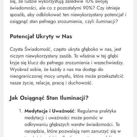
się, że ludzie wykorzystują zaledwie 10% swojej
świadomości, ale co z pozostałymi 90%? Czy istnieje
sposób, aby odblokować ten niewykorzystany potencjał i
osiągnąć stan pełnego zrozumienia, czyli iluminacji?
Potencjał Ukryty w Nas
Czysta Świadomość, często ukryta głęboko w nas, jest
niczym niewykorzystany zasób. To właśnie w tej głębi
kryje się klucz do pełnego zrozumienia i wszechwiedzy.
Wyobraź sobie, że każdy z nas ma dostęp do
nieograniczonej mocy umysłu, która może przekształcić
nasze życie, relacje, pracę i duchowość.
Jak Osiągnąć Stan Iluminacji?
Medytacja i Uważność
: Regularna praktyka
medytacji i uważności może pomóc w
odkrywaniu głębszych warstw świadomości. To
narzędzia, które pozwalają nam zanurzyć się w