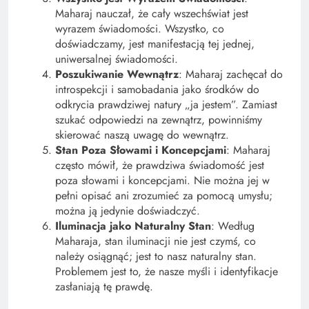
Maharaj nauczał, że cały wszechświat jest
wyrazem świadomości. Wszystko, co
doświadczamy, jest manifestacją tej jednej,
uniwersalnej świadomości.
Poszukiwanie Wewnątrz
: Maharaj zachęcał do
introspekcji i samobadania jako środków do
odkrycia prawdziwej natury „ja jestem”. Zamiast
szukać odpowiedzi na zewnątrz, powinniśmy
skierować naszą uwagę do wewnątrz.
Stan Poza Słowami i Koncepcjami
: Maharaj
często mówił, że prawdziwa świadomość jest
poza słowami i koncepcjami. Nie można jej w
pełni opisać ani zrozumieć za pomocą umysłu;
można ją jedynie doświadczyć.
Iluminacja jako Naturalny Stan
: Według
Maharaja, stan iluminacji nie jest czymś, co
należy osiągnąć; jest to nasz naturalny stan.
Problemem jest to, że nasze myśli i identyfikacje
zasłaniają tę prawdę.