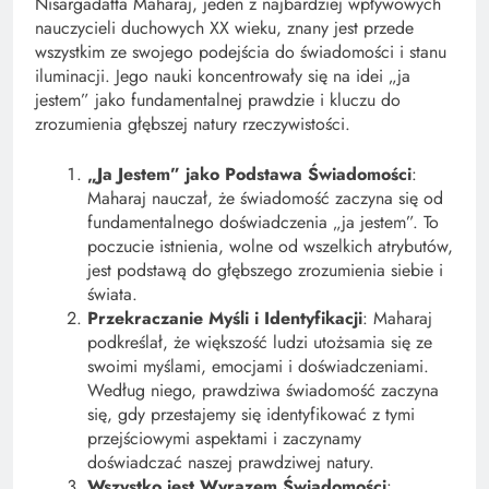
Nisargadatta Maharaj, jeden z najbardziej wpływowych
nauczycieli duchowych XX wieku, znany jest przede
wszystkim ze swojego podejścia do świadomości i stanu
iluminacji. Jego nauki koncentrowały się na idei „ja
jestem” jako fundamentalnej prawdzie i kluczu do
zrozumienia głębszej natury rzeczywistości.
„Ja Jestem” jako Podstawa Świadomości
:
Maharaj nauczał, że świadomość zaczyna się od
fundamentalnego doświadczenia „ja jestem”. To
poczucie istnienia, wolne od wszelkich atrybutów,
jest podstawą do głębszego zrozumienia siebie i
świata.
Przekraczanie Myśli i Identyfikacji
: Maharaj
podkreślał, że większość ludzi utożsamia się ze
swoimi myślami, emocjami i doświadczeniami.
Według niego, prawdziwa świadomość zaczyna
się, gdy przestajemy się identyfikować z tymi
przejściowymi aspektami i zaczynamy
doświadczać naszej prawdziwej natury.
Wszystko jest Wyrazem Świadomości
: