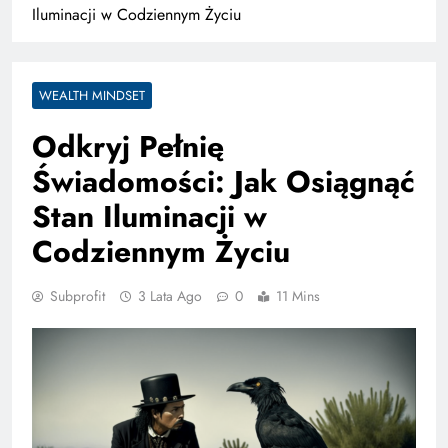
Iluminacji w Codziennym Życiu
WEALTH MINDSET
Odkryj Pełnię
Świadomości: Jak Osiągnąć
Stan Iluminacji w
Codziennym Życiu
Subprofit
3 Lata Ago
0
11 Mins