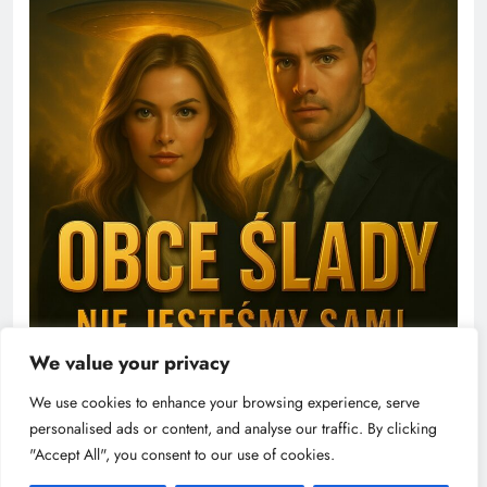
We value your privacy
We use cookies to enhance your browsing experience, serve
personalised ads or content, and analyse our traffic. By clicking
"Accept All", you consent to our use of cookies.