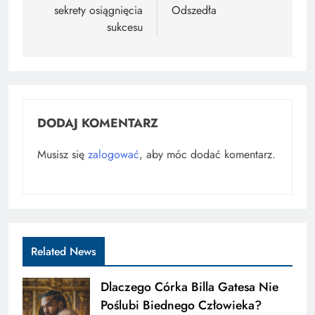
sekrety osiągnięcia
Odszedła
sukcesu
DODAJ KOMENTARZ
Musisz się
zalogować
, aby móc dodać komentarz.
Related News
Dlaczego Córka Billa Gatesa Nie
Poślubi Biednego Człowieka?