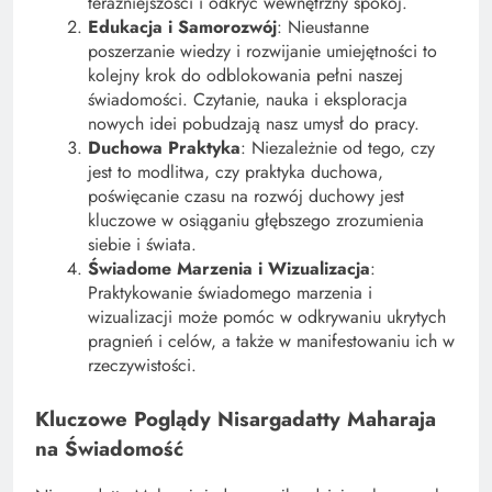
teraźniejszości i odkryć wewnętrzny spokój.
Edukacja i Samorozwój
: Nieustanne
poszerzanie wiedzy i rozwijanie umiejętności to
kolejny krok do odblokowania pełni naszej
świadomości. Czytanie, nauka i eksploracja
nowych idei pobudzają nasz umysł do pracy.
Duchowa Praktyka
: Niezależnie od tego, czy
jest to modlitwa, czy praktyka duchowa,
poświęcanie czasu na rozwój duchowy jest
kluczowe w osiąganiu głębszego zrozumienia
siebie i świata.
Świadome Marzenia i Wizualizacja
:
Praktykowanie świadomego marzenia i
wizualizacji może pomóc w odkrywaniu ukrytych
pragnień i celów, a także w manifestowaniu ich w
rzeczywistości.
Kluczowe Poglądy Nisargadatty Maharaja
na Świadomość