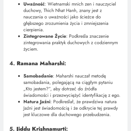
Uważność
: Wietnamski mnich zen i nauczyciel
duchowy, Thich Nhat Hanh, znany jest z
nauczania o uważności jako ścieżce do
głębszego zrozumienia życia i zmniejszenia
cierpienia.
Zintegrowane Życie
: Podkreśla znaczenie
zintegrowania praktyk duchowych z codziennym
życiem.
4.
Ramana Maharshi
:
Samobadanie
: Maharshi nauczał metodę
samobadania, polegającą na ciągłym pytaniu
„Kto jestem?”, aby dotrzeć do źródła
świadomości i przezwyciężyć identyfikację z ego.
Natura Jaźni
: Podkreślał, że prawdziwa natura
Jaźni jest świadomością i że odkrycie tej prawdy
jest kluczowe dla duchowego przebudzenia.
5.
Jiddu Krishnamurti
: