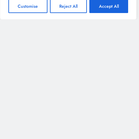
Customise
Reject All
Accept All
Informacje o stronie