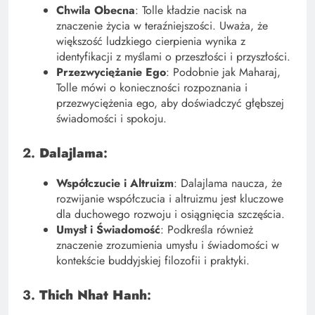
Chwila Obecna
: Tolle kładzie nacisk na
znaczenie życia w teraźniejszości. Uważa, że
większość ludzkiego cierpienia wynika z
identyfikacji z myślami o przeszłości i przyszłości.
Przezwyciężanie Ego
: Podobnie jak Maharaj,
Tolle mówi o konieczności rozpoznania i
przezwyciężenia ego, aby doświadczyć głębszej
świadomości i spokoju.
2.
Dalajlama
:
Współczucie i Altruizm
: Dalajlama naucza, że
rozwijanie współczucia i altruizmu jest kluczowe
dla duchowego rozwoju i osiągnięcia szczęścia.
Umysł i Świadomość
: Podkreśla również
znaczenie zrozumienia umysłu i świadomości w
kontekście buddyjskiej filozofii i praktyki.
3.
Thich Nhat Hanh
: